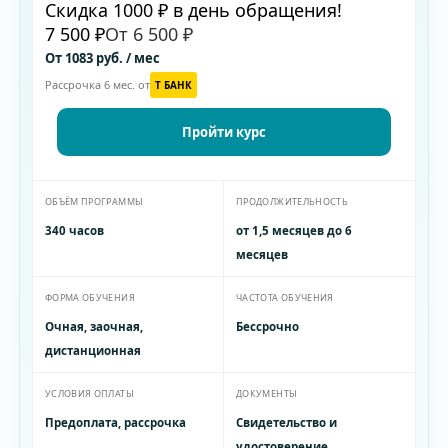
Скидка 1000 ₽ в день обращения!
7 500 ₽
От 6 500 ₽
От 1083 руб. / мес
Рассрочка 6 мес. от
T БАНК
Пройти курс
ОБЪЁМ ПРОГРАММЫ
ПРОДОЛЖИТЕЛЬНОСТЬ
340 часов
от 1,5 месяцев до 6
месяцев
ФОРМА ОБУЧЕНИЯ
ЧАСТОТА ОБУЧЕНИЯ
Очная, заочная,
Бессрочно
дистанционная
УСЛОВИЯ ОПЛАТЫ
ДОКУМЕНТЫ
Предоплата, рассрочка
Свидетельство и
удостоверение