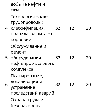
добыче нефти и
газа
Технологические
трубопроводы:
4
классификация,
32
12
20
правила, защита от
коррозии
Обслуживание и
ремонт
5
оборудования
32
12
20
нефтепромыслового
комплекса
Планирование,
локализация и
6
32
12
20
устранение
последствий аварий
Охрана труда и
безопасность