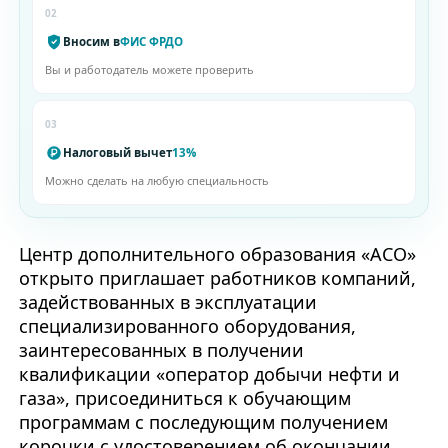
02
Вносим в
ФИС ФРДО
Вы и работодатель можете проверить
03
Налоговый вычет
13%
Можно сделать на любую специальность
Центр дополнительного образования «АСО»
открыто приглашает работников компаний,
задействованных в эксплуатации
специализированного оборудования,
заинтересованных в получении
квалификации «оператор добычи нефти и
газа», присоединиться к обучающим
программам с последующим получением
корочки с удостоверением об окончании.