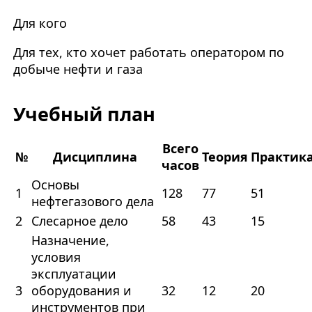
Для кого
Для тех, кто хочет работать оператором по
добыче нефти и газа
Учебный план
Всего
№
Дисциплина
Теория
Практик
часов
Основы
1
128
77
51
нефтегазового дела
2
Слесарное дело
58
43
15
Назначение,
условия
эксплуатации
3
оборудования и
32
12
20
инструментов при