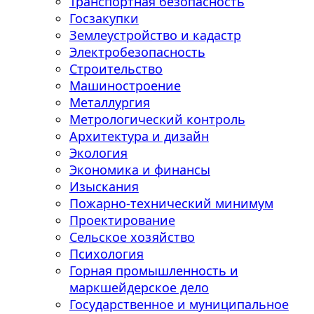
Транспортная безопасность
Госзакупки
Землеустройство и кадастр
Электробезопасность
Строительство
Машиностроение
Металлургия
Метрологический контроль
Архитектура и дизайн
Экология
Экономика и финансы
Изыскания
Пожарно-технический минимум
Проектирование
Сельское хозяйство
Психология
Горная промышленность и
маркшейдерское дело
Государственное и муниципальное