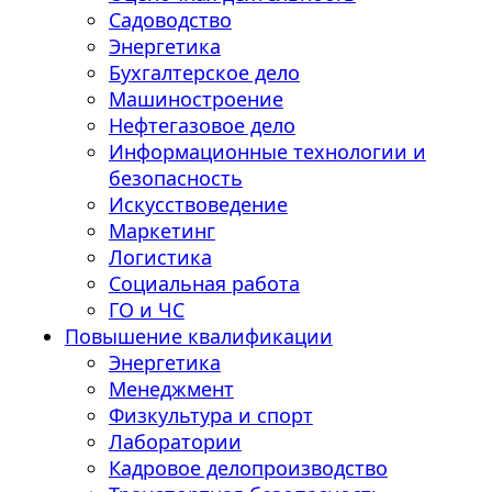
Садоводство
Энергетика
Бухгалтерское дело
Машиностроение
Нефтегазовое дело
Информационные технологии и
безопасность
Искусствоведение
Маркетинг
Логистика
Социальная работа
ГО и ЧС
Повышение квалификации
Энергетика
Менеджмент
Физкультура и спорт
Лаборатории
Кадровое делопроизводство