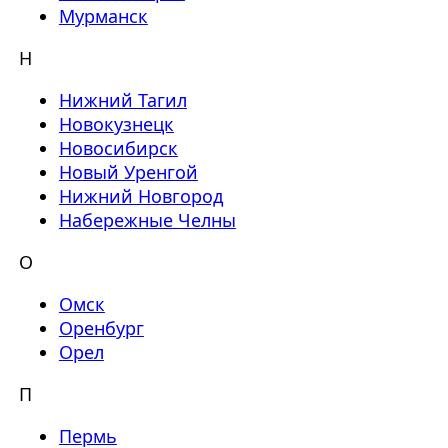
Мурманск
Н
Нижний Тагил
Новокузнецк
Новосибирск
Новый Уренгой
Нижний Новгород
Набережные Челны
О
Омск
Оренбург
Орел
П
Пермь