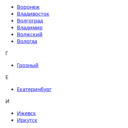
Воронеж
Владивосток
Волгоград
Владимир
Волжский
Вологда
Г
Грозный
Е
Екатеринбург
И
Ижевск
Иркутск