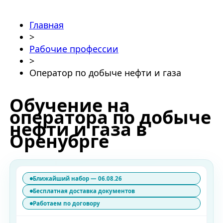
Главная
>
Рабочие профессии
>
Оператор по добыче нефти и газа
Обучение на
оператора по добыче
нефти и газа в
Оренубрге
Ближайший набор — 06.08.26
Бесплатная доставка документов
Работаем по договору