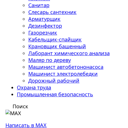
Санитар
Слесарь сантехник
Арматурщик
Дезинфектор
Газорезчик
Кабельщик-спайщик
Крановщик башенный
Лаборант химического анализа
Маляр по дереву
Машинист автобетононасоса
Машинист электролебедки
Дорожный рабочий
Охрана труда
Промышленная безопасность
Поиск
Написать в MAX