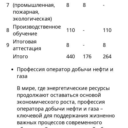
7
(промышленная,
8
8
-
пожарная,
экологическая)
Производственное
8
110
-
110
обучение
Итоговая
9
8
-
8
аттестация
Итого
440
176
264
Профессия оператор добычи нефти и
газа
В мире, где энергетические ресурсы
продолжают оставаться основой
экономического роста, профессия
оператора добычи нефти и газа –
ключевой для поддержания жизненно
важных процессов современного