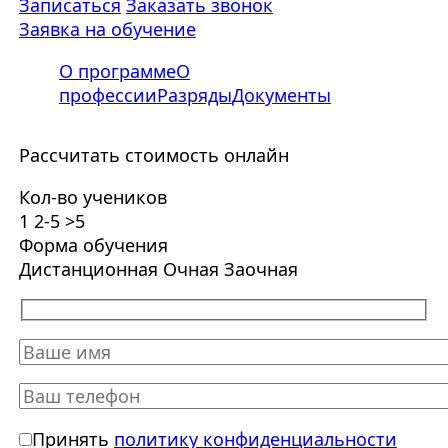
Записаться
Заказать звонок
Заявка на обучение
О программе
О
профессии
Разряды
Документы
Рассчитать стоимость онлайн
Кол-во учеников
1
2-5
>5
Форма обучения
Дистанционная
Очная
Заочная
Принять
политику конфиденциальности