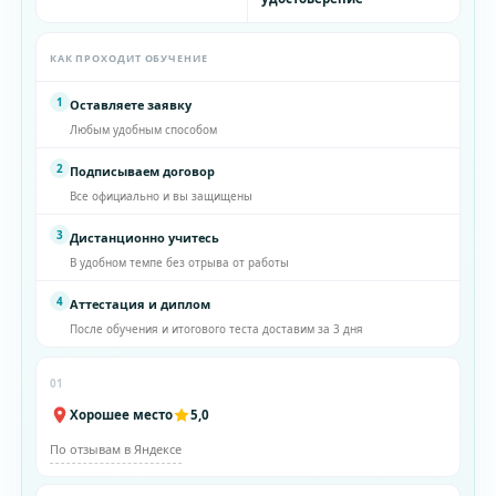
КАК ПРОХОДИТ ОБУЧЕНИЕ
1
Оставляете заявку
Любым удобным способом
2
Подписываем договор
Все официально и вы защищены
3
Дистанционно учитесь
В удобном темпе без отрыва от работы
4
Аттестация и диплом
После обучения и итогового теста доставим за 3 дня
01
Хорошее место
5,0
По отзывам в Яндексе