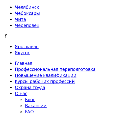
Челябинск
Чебоксары
Чита
Череповец
Я
Ярославль
Якутск
Главная
Профессиональная переподготовка
Повышение квалификации
Курсы рабочих профессий
Охрана труда
О нас
Блог
Вакансии
FAQ