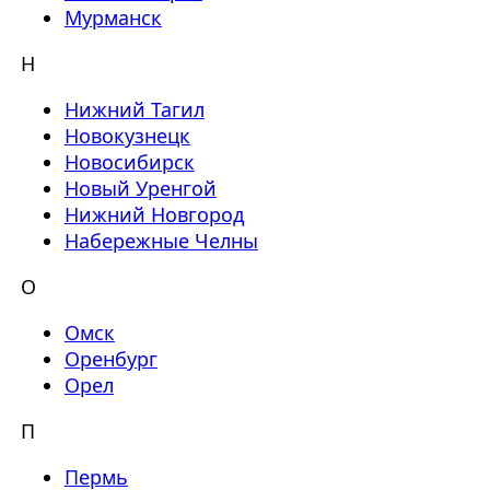
Мурманск
Н
Нижний Тагил
Новокузнецк
Новосибирск
Новый Уренгой
Нижний Новгород
Набережные Челны
О
Омск
Оренбург
Орел
П
Пермь