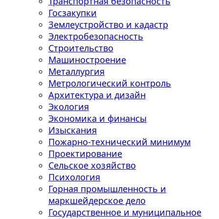
Транспортная безопасность
Госзакупки
Землеустройство и кадастр
Электробезопасность
Строительство
Машиностроение
Металлургия
Метрологический контроль
Архитектура и дизайн
Экология
Экономика и финансы
Изыскания
Пожарно-технический минимум
Проектирование
Сельское хозяйство
Психология
Горная промышленность и
маркшейдерское дело
Государственное и муниципальное