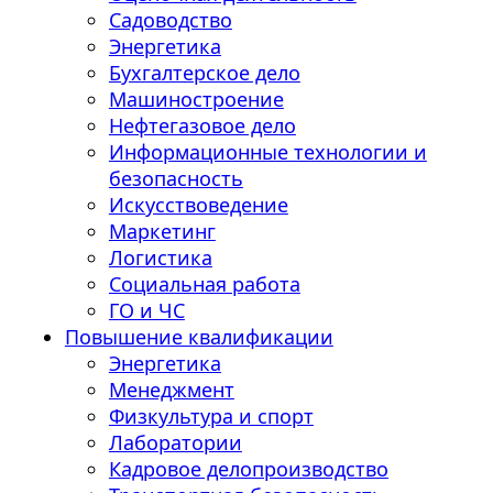
Садоводство
Энергетика
Бухгалтерское дело
Машиностроение
Нефтегазовое дело
Информационные технологии и
безопасность
Искусствоведение
Маркетинг
Логистика
Социальная работа
ГО и ЧС
Повышение квалификации
Энергетика
Менеджмент
Физкультура и спорт
Лаборатории
Кадровое делопроизводство