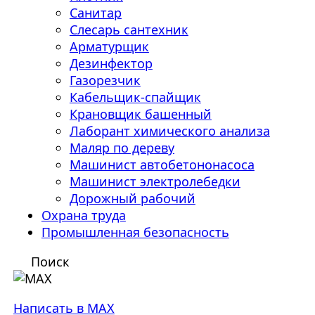
Санитар
Слесарь сантехник
Арматурщик
Дезинфектор
Газорезчик
Кабельщик-спайщик
Крановщик башенный
Лаборант химического анализа
Маляр по дереву
Машинист автобетононасоса
Машинист электролебедки
Дорожный рабочий
Охрана труда
Промышленная безопасность
Поиск
Написать в MAX