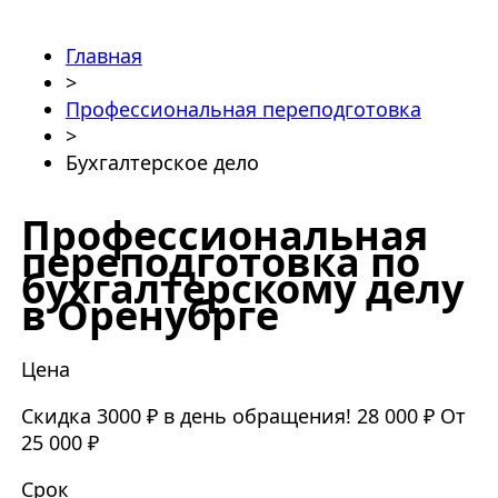
Главная
>
Профессиональная переподготовка
>
Бухгалтерское дело
Профессиональная
переподготовка по
бухгалтерскому делу
в Оренубрге
Цена
Скидка 3000 ₽ в день обращения!
28 000 ₽
От
25 000 ₽
Срок