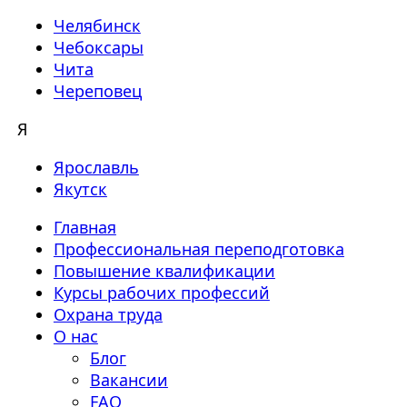
Челябинск
Чебоксары
Чита
Череповец
Я
Ярославль
Якутск
Главная
Профессиональная переподготовка
Повышение квалификации
Курсы рабочих профессий
Охрана труда
О нас
Блог
Вакансии
FAQ