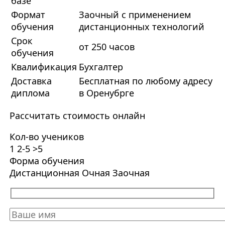
базе
Формат
Заочный с применением
обучения
дистанционных технологий
Срок
от 250 часов
обучения
Квалификация
Бухгалтер
Доставка
Бесплатная по любому адресу
диплома
в Оренубрге
Рассчитать стоимость онлайн
Кол-во учеников
1
2-5
>5
Форма обучения
Дистанционная
Очная
Заочная