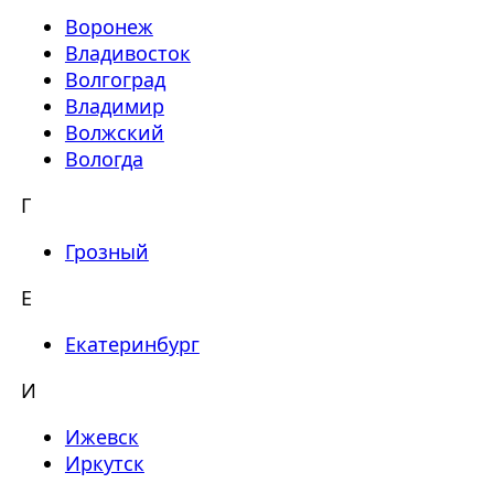
Воронеж
Владивосток
Волгоград
Владимир
Волжский
Вологда
Г
Грозный
Е
Екатеринбург
И
Ижевск
Иркутск