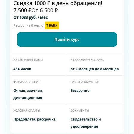
Скидка 1000 ₽ в день обращения!
7 500 ₽
От 6 500 ₽
От 1083 руб. / мес
Рассрочка 6 мес. от
T БАНК
Пройти курс
ОБЪЁМ ПРОГРАММЫ
ПРОДОЛЖИТЕЛЬНОСТЬ
454 часов
от 2 месяцев до 8 месяцев
ФОРМА ОБУЧЕНИЯ
ЧАСТОТА ОБУЧЕНИЯ
Очная, заочная,
Бессрочно
дистанционная
УСЛОВИЯ ОПЛАТЫ
ДОКУМЕНТЫ
Предоплата, рассрочка
Свидетельство и
удостоверение