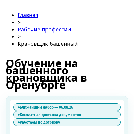
Главная
>
Рабочие профессии
>
Крановщик башенный
Обучение на
башенного
крановщика в
Оренубрге
Ближайший набор — 06.08.26
Бесплатная доставка документов
Работаем по договору