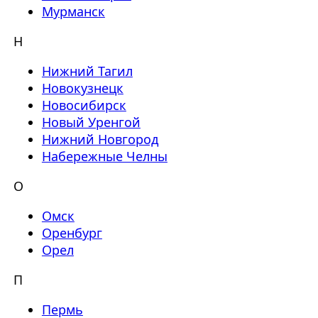
Мурманск
Н
Нижний Тагил
Новокузнецк
Новосибирск
Новый Уренгой
Нижний Новгород
Набережные Челны
О
Омск
Оренбург
Орел
П
Пермь