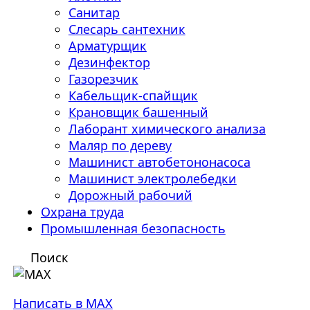
Санитар
Слесарь сантехник
Арматурщик
Дезинфектор
Газорезчик
Кабельщик-спайщик
Крановщик башенный
Лаборант химического анализа
Маляр по дереву
Машинист автобетононасоса
Машинист электролебедки
Дорожный рабочий
Охрана труда
Промышленная безопасность
Поиск
Написать в MAX