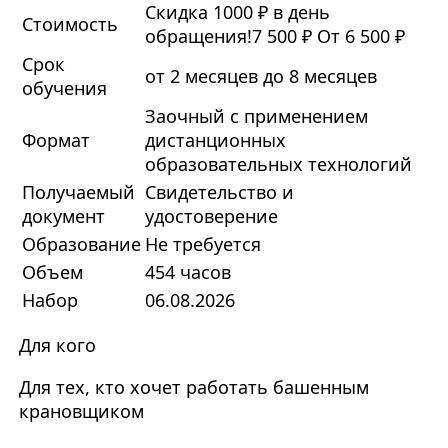
Скидка 1000 ₽ в день
Стоимость
обращения!
7 500 ₽
От 6 500 ₽
Срок
от 2 месяцев до 8 месяцев
обучения
Заочный с применением
Формат
дистанционных
образовательных технологий
Получаемый
Свидетельство и
документ
удостоверение
Образование
Не требуется
Объем
454 часов
Набор
06.08.2026
Для кого
Для тех, кто хочет работать башенным
крановщиком