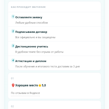
КАК ПРОХОДИТ ОБУЧЕНИЕ
1
Оставляете заявку
Любым удобным способом
2
Подписываем договор
Все официально и вы защищены
3
Дистанционно учитесь
В удобном темпе без отрыва от работы
4
Аттестация и диплом
После обучения и итогового теста доставим за 3 дня
01
Хорошее место
5,0
По отзывам в Яндексе
02