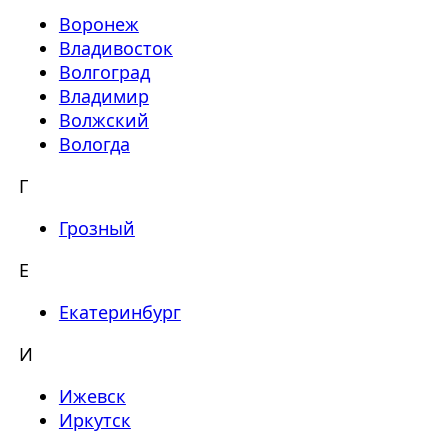
Воронеж
Владивосток
Волгоград
Владимир
Волжский
Вологда
Г
Грозный
Е
Екатеринбург
И
Ижевск
Иркутск