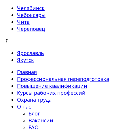
Челябинск
Чебоксары
Чита
Череповец
Я
Ярославль
Якутск
Главная
Профессиональная переподготовка
Повышение квалификации
Курсы рабочих профессий
Охрана труда
О нас
Блог
Вакансии
FAQ