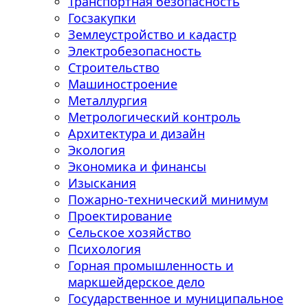
Транспортная безопасность
Госзакупки
Землеустройство и кадастр
Электробезопасность
Строительство
Машиностроение
Металлургия
Метрологический контроль
Архитектура и дизайн
Экология
Экономика и финансы
Изыскания
Пожарно-технический минимум
Проектирование
Сельское хозяйство
Психология
Горная промышленность и
маркшейдерское дело
Государственное и муниципальное