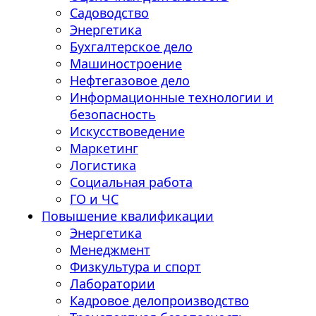
Садоводство
Энергетика
Бухгалтерское дело
Машиностроение
Нефтегазовое дело
Информационные технологии и
безопасность
Искусствоведение
Маркетинг
Логистика
Социальная работа
ГО и ЧС
Повышение квалификации
Энергетика
Менеджмент
Физкультура и спорт
Лаборатории
Кадровое делопроизводство