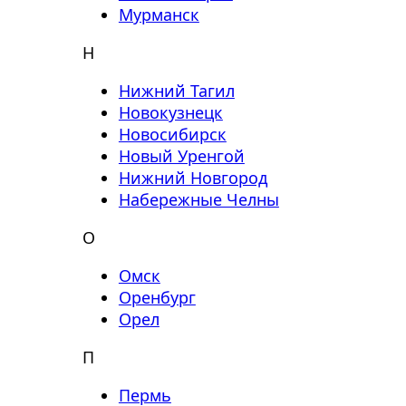
Мурманск
Н
Нижний Тагил
Новокузнецк
Новосибирск
Новый Уренгой
Нижний Новгород
Набережные Челны
О
Омск
Оренбург
Орел
П
Пермь