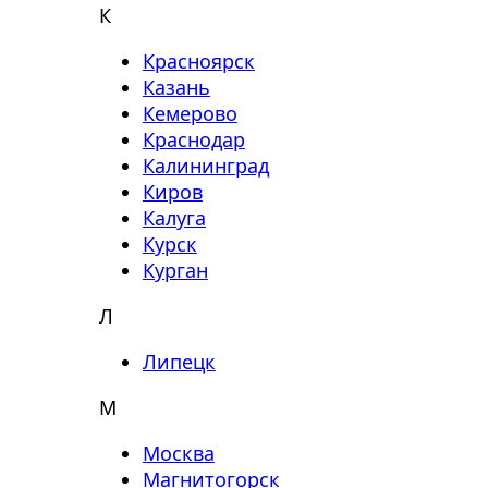
К
Красноярск
Казань
Кемерово
Краснодар
Калининград
Киров
Калуга
Курск
Курган
Л
Липецк
М
Москва
Магнитогорск