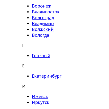
Воронеж
Владивосток
Волгоград
Владимир
Волжский
Вологда
Г
Грозный
Е
Екатеринбург
И
Ижевск
Иркутск