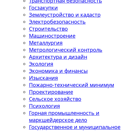
Транспортная безопасность
Госзакупки
Землеустройство и кадастр
Электробезопасность
Строительство
Машиностроение
Металлургия
Метрологический контроль
Архитектура и дизайн
Экология
Экономика и финансы
Изыскания
Пожарно-технический минимум
Проектирование
Сельское хозяйство
Психология
Горная промышленность и
маркшейдерское дело
Государственное и муниципальное