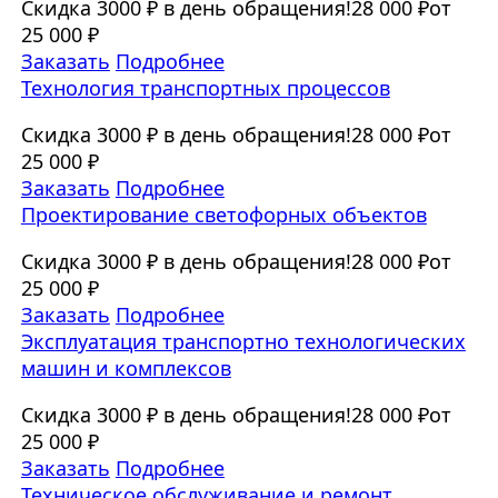
Скидка 3000 ₽ в день обращения!
28 000 ₽
от
25 000 ₽
Заказать
Подробнее
Технология транспортных процессов
Скидка 3000 ₽ в день обращения!
28 000 ₽
от
25 000 ₽
Заказать
Подробнее
Проектирование светофорных объектов
Скидка 3000 ₽ в день обращения!
28 000 ₽
от
25 000 ₽
Заказать
Подробнее
Эксплуатация транспортно технологических
машин и комплексов
Скидка 3000 ₽ в день обращения!
28 000 ₽
от
25 000 ₽
Заказать
Подробнее
Техническое обслуживание и ремонт