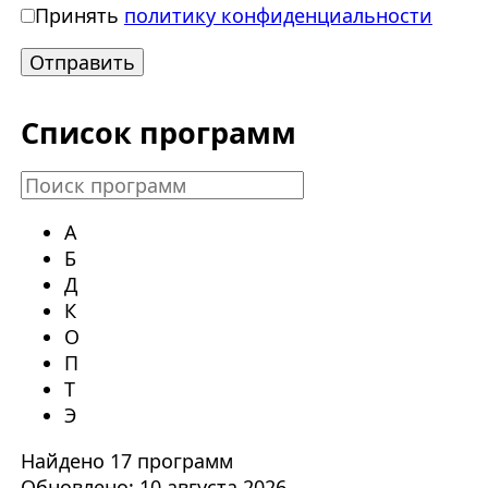
Принять
политику конфиденциальности
Список программ
А
Б
Д
К
О
П
Т
Э
Найдено 17 программ
Обновлено: 10 августа 2026