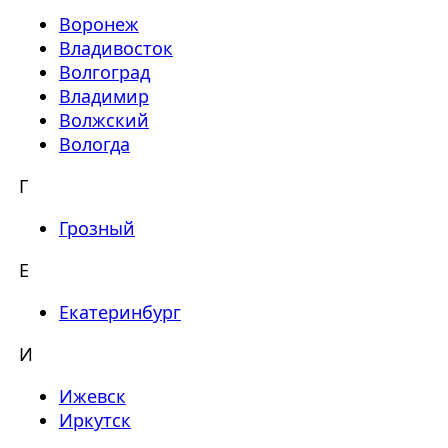
Воронеж
Владивосток
Волгоград
Владимир
Волжский
Вологда
Г
Грозный
Е
Екатеринбург
И
Ижевск
Иркутск