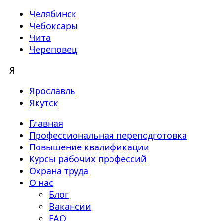
Челябинск
Чебоксары
Чита
Череповец
Я
Ярославль
Якутск
Главная
Профессиональная переподготовка
Повышение квалификации
Курсы рабочих профессий
Охрана труда
О нас
Блог
Вакансии
FAQ