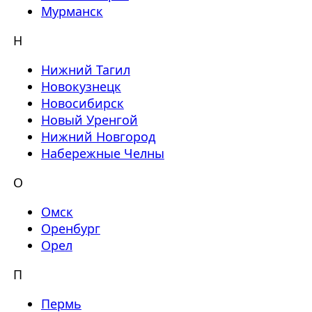
Мурманск
Н
Нижний Тагил
Новокузнецк
Новосибирск
Новый Уренгой
Нижний Новгород
Набережные Челны
О
Омск
Оренбург
Орел
П
Пермь