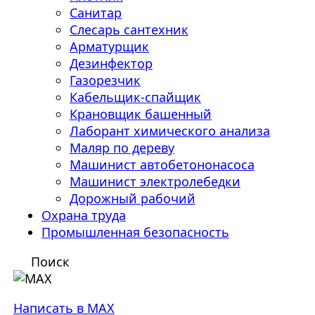
Санитар
Слесарь сантехник
Арматурщик
Дезинфектор
Газорезчик
Кабельщик-спайщик
Крановщик башенный
Лаборант химического анализа
Маляр по дереву
Машинист автобетононасоса
Машинист электролебедки
Дорожный рабочий
Охрана труда
Промышленная безопасность
Поиск
Написать в MAX