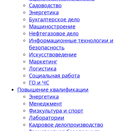
Садоводство
Энергетика
Бухгалтерское дело
Машиностроение
Нефтегазовое дело
Информационные технологии и
безопасность
Искусствоведение
Маркетинг
Логистика
Социальная работа
ГО и ЧС
Повышение квалификации
Энергетика
Менеджмент
Физкультура и спорт
Лаборатории
Кадровое делопроизводство