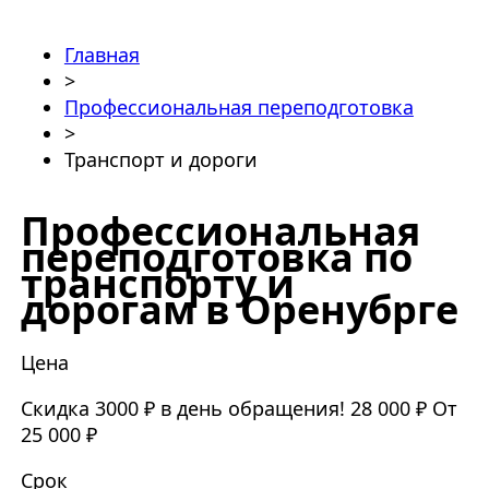
Главная
>
Профессиональная переподготовка
>
Транспорт и дороги
Профессиональная
переподготовка по
транспорту и
дорогам в Оренубрге
Цена
Скидка 3000 ₽ в день обращения!
28 000 ₽
От
25 000 ₽
Срок