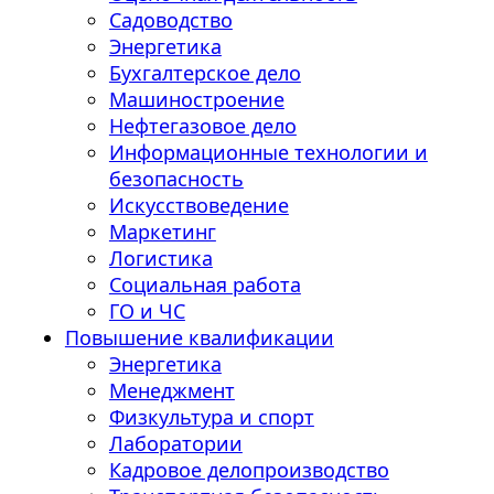
Садоводство
Энергетика
Бухгалтерское дело
Машиностроение
Нефтегазовое дело
Информационные технологии и
безопасность
Искусствоведение
Маркетинг
Логистика
Социальная работа
ГО и ЧС
Повышение квалификации
Энергетика
Менеджмент
Физкультура и спорт
Лаборатории
Кадровое делопроизводство