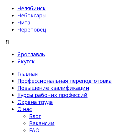
Челябинск
Чебоксары
Чита
Череповец
Я
Ярославль
Якутск
Главная
Профессиональная переподготовка
Повышение квалификации
Курсы рабочих профессий
Охрана труда
О нас
Блог
Вакансии
FAQ