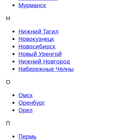
Мурманск
Н
Нижний Тагил
Новокузнецк
Новосибирск
Новый Уренгой
Нижний Новгород
Набережные Челны
О
Омск
Оренбург
Орел
П
Пермь