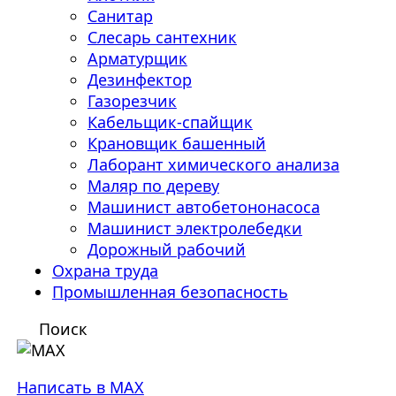
Санитар
Слесарь сантехник
Арматурщик
Дезинфектор
Газорезчик
Кабельщик-спайщик
Крановщик башенный
Лаборант химического анализа
Маляр по дереву
Машинист автобетононасоса
Машинист электролебедки
Дорожный рабочий
Охрана труда
Промышленная безопасность
Поиск
Написать в MAX