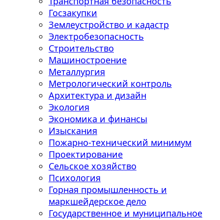
Транспортная безопасность
Госзакупки
Землеустройство и кадастр
Электробезопасность
Строительство
Машиностроение
Металлургия
Метрологический контроль
Архитектура и дизайн
Экология
Экономика и финансы
Изыскания
Пожарно-технический минимум
Проектирование
Сельское хозяйство
Психология
Горная промышленность и
маркшейдерское дело
Государственное и муниципальное