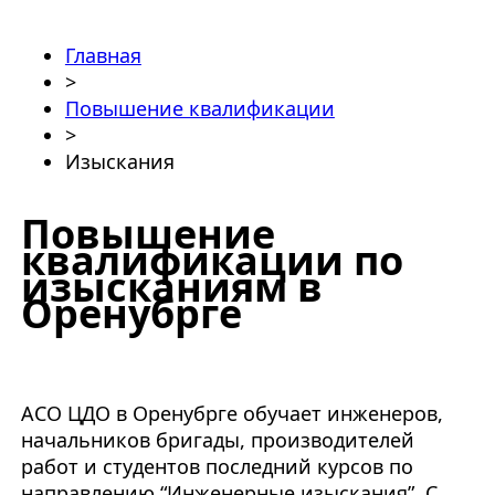
Главная
>
Повышение квалификации
>
Изыскания
Повышение
квалификации по
изысканиям в
Оренубрге
АСО ЦДО в Оренубрге обучает инженеров,
начальников бригады, производителей
работ и студентов последний курсов по
направлению “Инженерные изыскания”. С