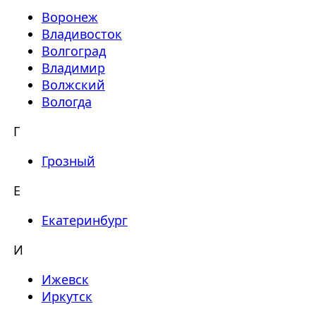
Воронеж
Владивосток
Волгоград
Владимир
Волжский
Вологда
Г
Грозный
Е
Екатеринбург
И
Ижевск
Иркутск