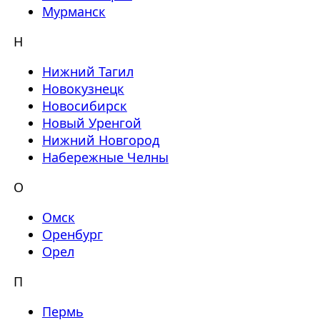
Мурманск
Н
Нижний Тагил
Новокузнецк
Новосибирск
Новый Уренгой
Нижний Новгород
Набережные Челны
О
Омск
Оренбург
Орел
П
Пермь