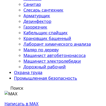
Санитар
Слесарь сантехник
Арматурщик
Дезинфектор
Газорезчик
Кабельщик-спайщик
Крановщик башенный
Лаборант химического анализа
Маляр по дереву
Машинист автобетононасоса
Машинист электролебедки
Дорожный рабочий
Охрана труда
Промышленная безопасность
Поиск
Написать в MAX