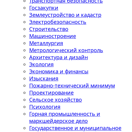
Транспортная безопасность
Госзакупки
Землеустройство и кадастр
Электробезопасность
Строительство
Машиностроение
Металлургия
Метрологический контроль
Архитектура и дизайн
Экология
Экономика и финансы
Изыскания
Пожарно-технический минимум
Проектирование
Сельское хозяйство
Психология
Горная промышленность и
маркшейдерское дело
Государственное и муниципальное