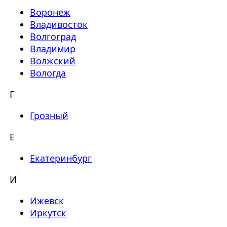
Воронеж
Владивосток
Волгоград
Владимир
Волжский
Вологда
Г
Грозный
Е
Екатеринбург
И
Ижевск
Иркутск