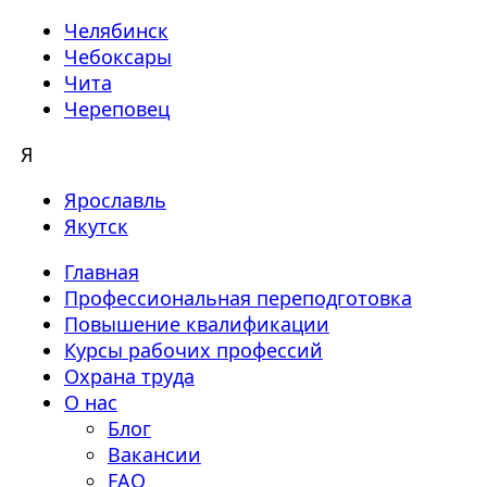
Челябинск
Чебоксары
Чита
Череповец
Я
Ярославль
Якутск
Главная
Профессиональная переподготовка
Повышение квалификации
Курсы рабочих профессий
Охрана труда
О нас
Блог
Вакансии
FAQ