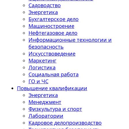
Садоводство
Энергетика
Бухгалтерское дело
Машиностроение
Нефтегазовое дело
Информационные технологии и
безопасность
Искусствоведение
Маркетинг
Логистика
Социальная работа
ГО и ЧС
Повышение квалификации
Энергетика
Менеджмент
Физкультура и спорт
Лаборатории
Кадровое делопроизводство