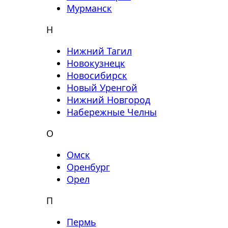
Мурманск
Н
Нижний Тагил
Новокузнецк
Новосибирск
Новый Уренгой
Нижний Новгород
Набережные Челны
О
Омск
Оренбург
Орел
П
Пермь