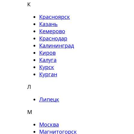
К
Красноярск
Казань
Кемерово
Краснодар
Калининград
Киров
Калуга
Курск
Курган
Л
Липецк
М
Москва
Магнитогорск