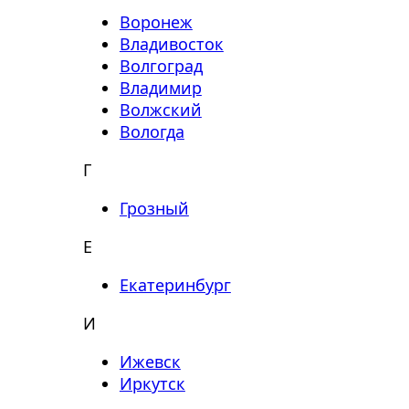
Воронеж
Владивосток
Волгоград
Владимир
Волжский
Вологда
Г
Грозный
Е
Екатеринбург
И
Ижевск
Иркутск