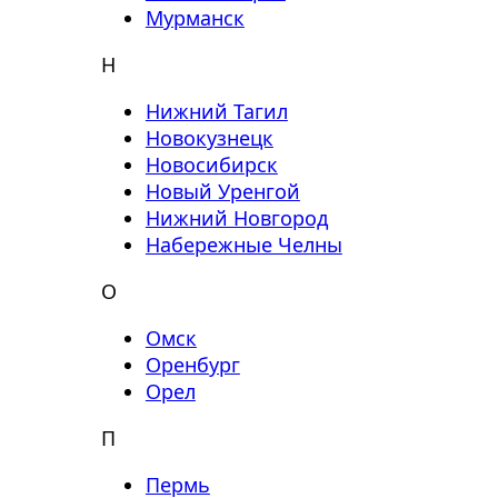
Мурманск
Н
Нижний Тагил
Новокузнецк
Новосибирск
Новый Уренгой
Нижний Новгород
Набережные Челны
О
Омск
Оренбург
Орел
П
Пермь