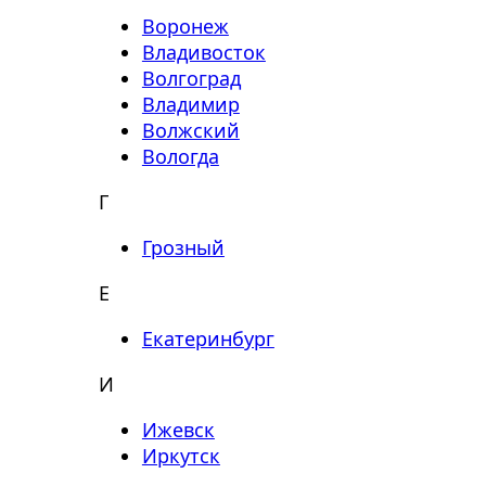
Воронеж
Владивосток
Волгоград
Владимир
Волжский
Вологда
Г
Грозный
Е
Екатеринбург
И
Ижевск
Иркутск