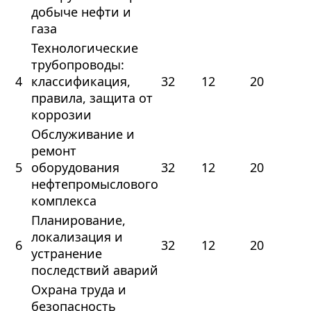
добыче нефти и
газа
Технологические
трубопроводы:
4
классификация,
32
12
20
правила, защита от
коррозии
Обслуживание и
ремонт
5
оборудования
32
12
20
нефтепромыслового
комплекса
Планирование,
локализация и
6
32
12
20
устранение
последствий аварий
Охрана труда и
безопасность