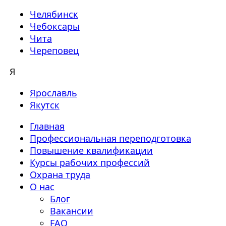
Челябинск
Чебоксары
Чита
Череповец
Я
Ярославль
Якутск
Главная
Профессиональная переподготовка
Повышение квалификации
Курсы рабочих профессий
Охрана труда
О нас
Блог
Вакансии
FAQ