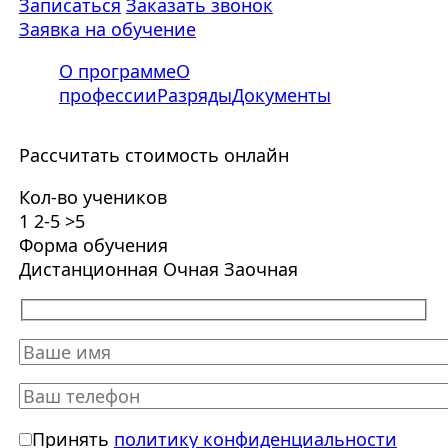
Записаться
Заказать звонок
Заявка на обучение
О программе
О
профессии
Разряды
Документы
Рассчитать стоимость онлайн
Кол-во учеников
1
2-5
>5
Форма обучения
Дистанционная
Очная
Заочная
Принять
политику конфиденциальности