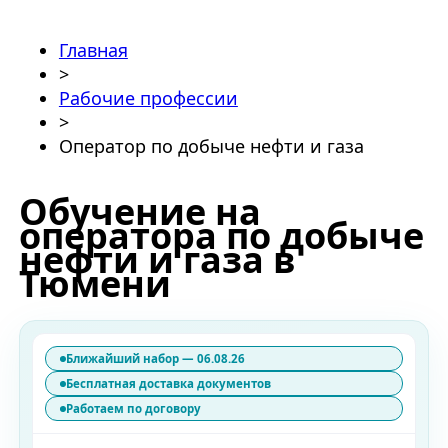
Главная
>
Рабочие профессии
>
Оператор по добыче нефти и газа
Обучение на
оператора по добыче
нефти и газа в
Тюмени
Ближайший набор — 06.08.26
Бесплатная доставка документов
Работаем по договору