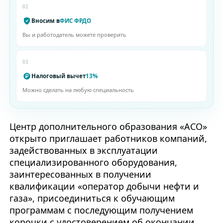
02
Вносим в
ФИС ФРДО
Вы и работодатель можете проверить
03
Налоговый вычет
13%
Можно сделать на любую специальность
Центр дополнительного образования «АСО»
открыто приглашает работников компаний,
задействованных в эксплуатации
специализированного оборудования,
заинтересованных в получении
квалификации «оператор добычи нефти и
газа», присоединиться к обучающим
программам с последующим получением
корочки с удостоверением об окончании.