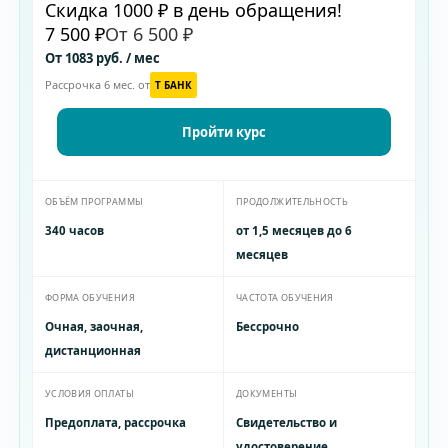
Скидка 1000 ₽ в день обращения!
7 500 ₽
От 6 500 ₽
От 1083 руб. / мес
Рассрочка 6 мес. от
T БАНК
Пройти курс
ОБЪЁМ ПРОГРАММЫ
ПРОДОЛЖИТЕЛЬНОСТЬ
340 часов
от 1,5 месяцев до 6
месяцев
ФОРМА ОБУЧЕНИЯ
ЧАСТОТА ОБУЧЕНИЯ
Очная, заочная,
Бессрочно
дистанционная
УСЛОВИЯ ОПЛАТЫ
ДОКУМЕНТЫ
Предоплата, рассрочка
Свидетельство и
удостоверение