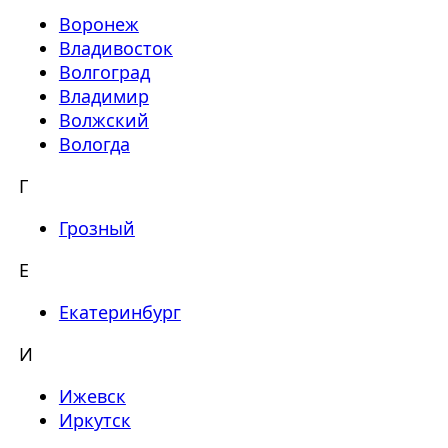
Воронеж
Владивосток
Волгоград
Владимир
Волжский
Вологда
Г
Грозный
Е
Екатеринбург
И
Ижевск
Иркутск