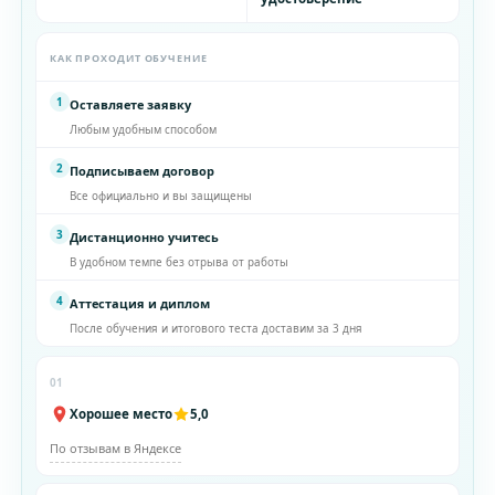
КАК ПРОХОДИТ ОБУЧЕНИЕ
1
Оставляете заявку
Любым удобным способом
2
Подписываем договор
Все официально и вы защищены
3
Дистанционно учитесь
В удобном темпе без отрыва от работы
4
Аттестация и диплом
После обучения и итогового теста доставим за 3 дня
01
Хорошее место
5,0
По отзывам в Яндексе