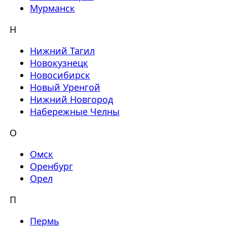
Мурманск
Н
Нижний Тагил
Новокузнецк
Новосибирск
Новый Уренгой
Нижний Новгород
Набережные Челны
О
Омск
Оренбург
Орел
П
Пермь