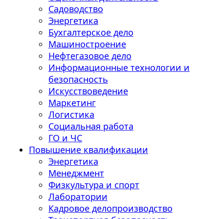
Садоводство
Энергетика
Бухгалтерское дело
Машиностроение
Нефтегазовое дело
Информационные технологии и
безопасность
Искусствоведение
Маркетинг
Логистика
Социальная работа
ГО и ЧС
Повышение квалификации
Энергетика
Менеджмент
Физкультура и спорт
Лаборатории
Кадровое делопроизводство