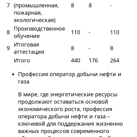
7
(промышленная,
8
8
-
пожарная,
экологическая)
Производственное
8
110
-
110
обучение
Итоговая
9
8
-
8
аттестация
Итого
440
176
264
Профессия оператор добычи нефти и
газа
В мире, где энергетические ресурсы
продолжают оставаться основой
экономического роста, профессия
оператора добычи нефти и газа –
ключевой для поддержания жизненно
важных процессов современного