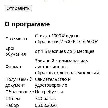
О программе
Скидка 1000 ₽ в день
Стоимость
обращения!
7 500 ₽
От 6 500 ₽
Срок
от 1,5 месяцев до 6 месяцев
обучения
Заочный с применением
Формат
дистанционных
образовательных технологий
Получаемый
Свидетельство и
документ
удостоверение
Образование
Не требуется
Объем
340 часов
Набор
06.08.2026