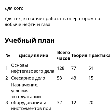
Для кого
Для тех, кто хочет работать оператором по
добыче нефти и газа
Учебный план
Всего
№
Дисциплина
Теория
Практик
часов
Основы
1
128
77
51
нефтегазового дела
2
Слесарное дело
58
43
15
Назначение,
условия
эксплуатации
3
оборудования и
32
12
20
инструментов при