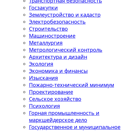
Транспортная безопасность
Госзакупки
Землеустройство и кадастр
Электробезопасность
Строительство
Машиностроение
Металлургия
Метрологический контроль
Архитектура и дизайн
Экология
Экономика и финансы
Изыскания
Пожарно-технический минимум
Проектирование
Сельское хозяйство
Психология
Горная промышленность и
маркшейдерское дело
Государственное и муниципальное