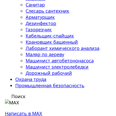
Санитар
Слесарь сантехник
Арматурщик
Дезинфектор
Газорезчик
Кабельщик-спайщик
Крановщик башенный
Лаборант химического анализа
Маляр по дереву
Машинист автобетононасоса
Машинист электролебедки
Дорожный рабочий
Охрана труда
Промышленная безопасность
Поиск
Написать в MAX