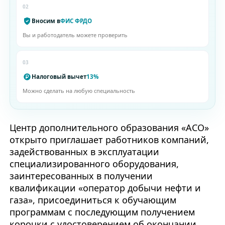
02
Вносим в
ФИС ФРДО
Вы и работодатель можете проверить
03
Налоговый вычет
13%
Можно сделать на любую специальность
Центр дополнительного образования «АСО»
открыто приглашает работников компаний,
задействованных в эксплуатации
специализированного оборудования,
заинтересованных в получении
квалификации «оператор добычи нефти и
газа», присоединиться к обучающим
программам с последующим получением
корочки с удостоверением об окончании.