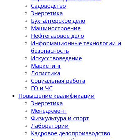
Садоводство
Энергетика
Бухгалтерское дело
Машиностроение
Нефтегазовое дело
Информационные технологии и
безопасность
Искусствоведение
Маркетинг
Логистика
Социальная работа
ГО и ЧС
Повышение квалификации
Энергетика
Менеджмент
Физкультура и спорт
Лаборатории
Кадровое делопроизводство