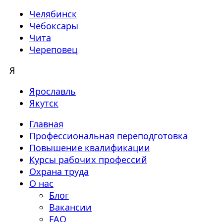
Челябинск
Чебоксары
Чита
Череповец
Я
Ярославль
Якутск
Главная
Профессиональная переподготовка
Повышение квалификации
Курсы рабочих профессий
Охрана труда
О нас
Блог
Вакансии
FAQ