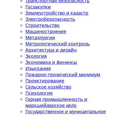
Транспортная безопасность
Госзакупки
Землеустройство и кадастр
Электробезопасность
Строительство
Машиностроение
Металлургия
Метрологический контроль
Архитектура и дизайн
Экология
Экономика и финансы
Изыскания
Пожарно-технический минимум
Проектирование
Сельское хозяйство
Психология
Горная промышленность и
маркшейдерское дело
Государственное и муниципальное