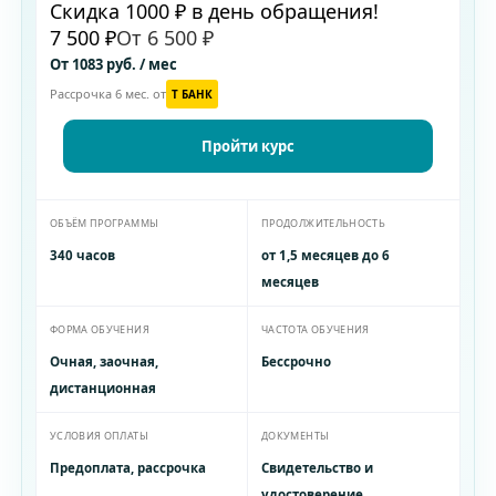
Скидка 1000 ₽ в день обращения!
7 500 ₽
От 6 500 ₽
От 1083 руб. / мес
Рассрочка 6 мес. от
T БАНК
Пройти курс
ОБЪЁМ ПРОГРАММЫ
ПРОДОЛЖИТЕЛЬНОСТЬ
340 часов
от 1,5 месяцев до 6
месяцев
ФОРМА ОБУЧЕНИЯ
ЧАСТОТА ОБУЧЕНИЯ
Очная, заочная,
Бессрочно
дистанционная
УСЛОВИЯ ОПЛАТЫ
ДОКУМЕНТЫ
Предоплата, рассрочка
Свидетельство и
удостоверение