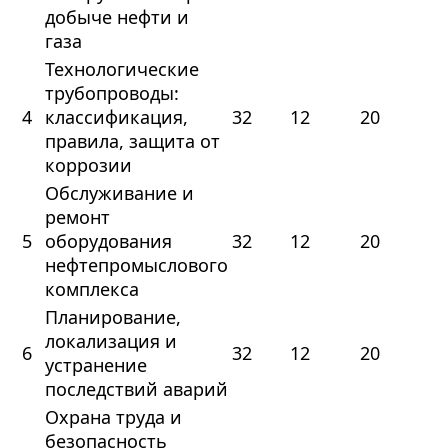
добыче нефти и
газа
Технологические
трубопроводы:
4
классификация,
32
12
20
правила, защита от
коррозии
Обслуживание и
ремонт
5
оборудования
32
12
20
нефтепромыслового
комплекса
Планирование,
локализация и
6
32
12
20
устранение
последствий аварий
Охрана труда и
безопасность