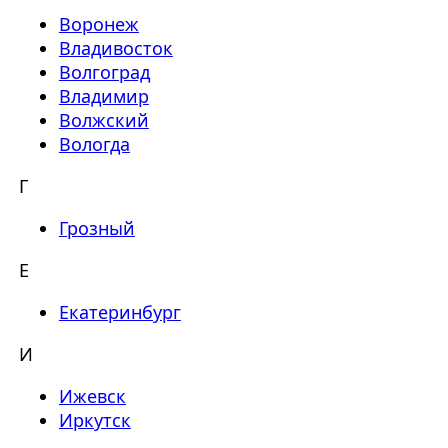
Воронеж
Владивосток
Волгоград
Владимир
Волжский
Вологда
Г
Грозный
Е
Екатеринбург
И
Ижевск
Иркутск