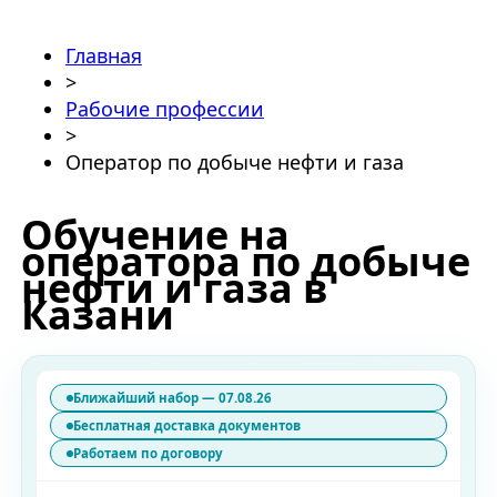
Главная
>
Рабочие профессии
>
Оператор по добыче нефти и газа
Обучение на
оператора по добыче
нефти и газа в
Казани
Ближайший набор — 07.08.26
Бесплатная доставка документов
Работаем по договору