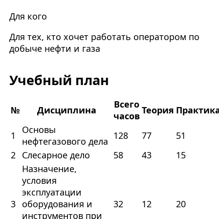
Для кого
Для тех, кто хочет работать оператором по
добыче нефти и газа
Учебный план
Всего
№
Дисциплина
Теория
Практик
часов
Основы
1
128
77
51
нефтегазового дела
2
Слесарное дело
58
43
15
Назначение,
условия
эксплуатации
3
оборудования и
32
12
20
инструментов при