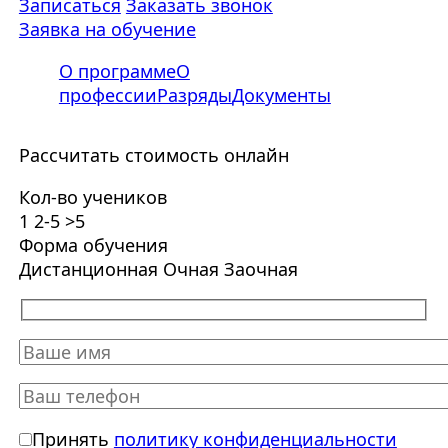
Записаться
Заказать звонок
Заявка на обучение
О программе
О
профессии
Разряды
Документы
Рассчитать стоимость онлайн
Кол-во учеников
1
2-5
>5
Форма обучения
Дистанционная
Очная
Заочная
Принять
политику конфиденциальности