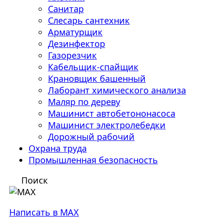
Санитар
Слесарь сантехник
Арматурщик
Дезинфектор
Газорезчик
Кабельщик-спайщик
Крановщик башенный
Лаборант химического анализа
Маляр по дереву
Машинист автобетононасоса
Машинист электролебедки
Дорожный рабочий
Охрана труда
Промышленная безопасность
Поиск
Написать в MAX