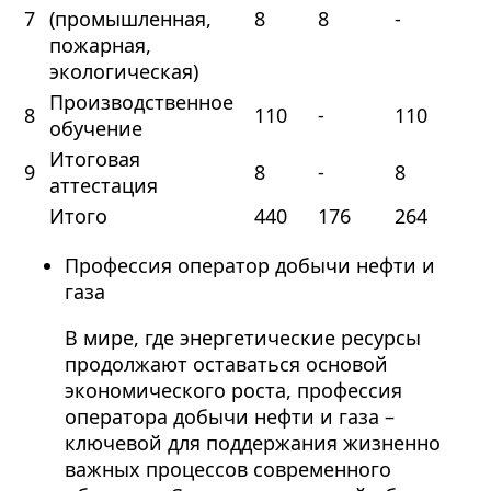
7
(промышленная,
8
8
-
пожарная,
экологическая)
Производственное
8
110
-
110
обучение
Итоговая
9
8
-
8
аттестация
Итого
440
176
264
Профессия оператор добычи нефти и
газа
В мире, где энергетические ресурсы
продолжают оставаться основой
экономического роста, профессия
оператора добычи нефти и газа –
ключевой для поддержания жизненно
важных процессов современного