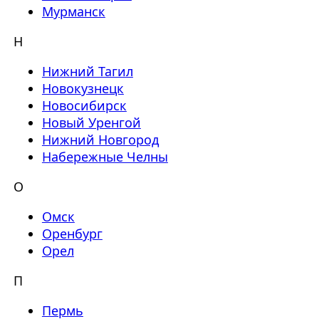
Мурманск
Н
Нижний Тагил
Новокузнецк
Новосибирск
Новый Уренгой
Нижний Новгород
Набережные Челны
О
Омск
Оренбург
Орел
П
Пермь