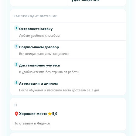
КАК ПРОХОДИТ ОБУЧЕНИЕ
1
Оставляете заявку
Любым удобным способом
2
Подписываем договор
Все официально и вы защищены
3
Дистанционно учитесь
В удобном темпе без отрыва от работы
4
Аттестация и диплом
После обучения и итогового теста доставим за 3 дня
01
Хорошее место
5,0
По отзывам в Яндексе