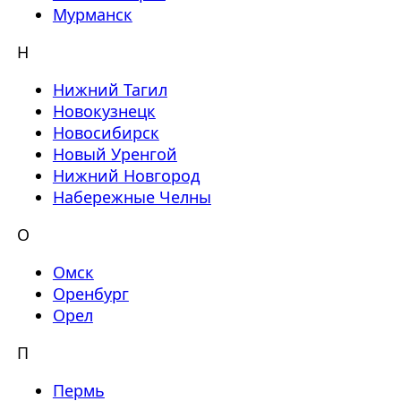
Мурманск
Н
Нижний Тагил
Новокузнецк
Новосибирск
Новый Уренгой
Нижний Новгород
Набережные Челны
О
Омск
Оренбург
Орел
П
Пермь