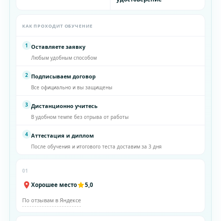
КАК ПРОХОДИТ ОБУЧЕНИЕ
1
Оставляете заявку
Любым удобным способом
2
Подписываем договор
Все официально и вы защищены
3
Дистанционно учитесь
В удобном темпе без отрыва от работы
4
Аттестация и диплом
После обучения и итогового теста доставим за 3 дня
01
Хорошее место
5,0
По отзывам в Яндексе