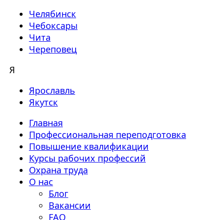
Челябинск
Чебоксары
Чита
Череповец
Я
Ярославль
Якутск
Главная
Профессиональная переподготовка
Повышение квалификации
Курсы рабочих профессий
Охрана труда
О нас
Блог
Вакансии
FAQ