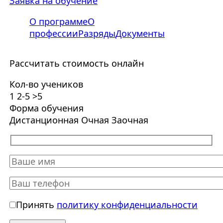
Заявка на обучение
О программе
О
профессии
Разряды
Документы
Рассчитать стоимость онлайн
Кол-во учеников
1
2-5
>5
Форма обучения
Дистанционная
Очная
Заочная
Принять
политику конфиденциальности