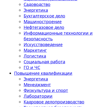
Садоводство
Энергетика
Бухгалтерское дело
Машиностроение
Нефтегазовое дело
Информационные технологии и
безопасность
Искусствоведение
Маркетинг
Логистика
Социальная работа
ГО и ЧС
Повышение квалификации
Энергетика
Менеджмент
Физкультура и спорт
Лаборатории
Кадровое делопроизводство