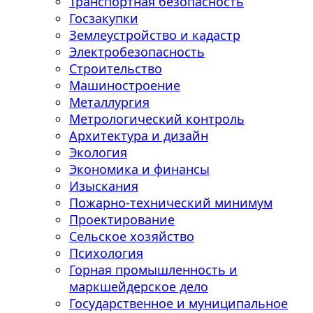
Транспортная безопасность
Госзакупки
Землеустройство и кадастр
Электробезопасность
Строительство
Машиностроение
Металлургия
Метрологический контроль
Архитектура и дизайн
Экология
Экономика и финансы
Изыскания
Пожарно-технический минимум
Проектирование
Сельское хозяйство
Психология
Горная промышленность и
маркшейдерское дело
Государственное и муниципальное