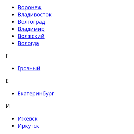
Воронеж
Владивосток
Волгоград
Владимир
Волжский
Вологда
Г
Грозный
Е
Екатеринбург
И
Ижевск
Иркутск