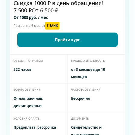
Скидка 1000 ₽ в день обращения!
7 500 ₽
От 6 500 ₽
От 1083 руб. / мес
Рассрочка 6 мес. от
T БАНК
Пройти курс
ОБЪЁМ ПРОГРАММЫ
ПРОДОЛЖИТЕЛЬНОСТЬ
522 часов
от 3 месяцев до 10
месяцев
ФОРМА ОБУЧЕНИЯ
ЧАСТОТА ОБУЧЕНИЯ
Очная, заочная,
Бессрочно
дистанционная
УСЛОВИЯ ОПЛАТЫ
ДОКУМЕНТЫ
Предоплата, рассрочка
Свидетельство и
удостоверение