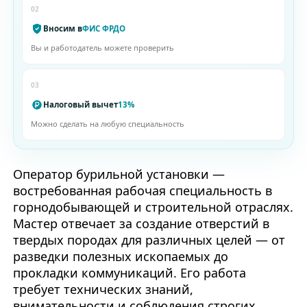
02
Вносим в
ФИС ФРДО
Вы и работодатель можете проверить
03
Налоговый вычет
13%
Можно сделать на любую специальность
Оператор бурильной установки —
востребованная рабочая специальность в
горнодобывающей и строительной отраслях.
Мастер отвечает за создание отверстий в
твердых породах для различных целей — от
разведки полезных ископаемых до
прокладки коммуникаций. Его работа
требует технических знаний,
внимательности и соблюдения строгих