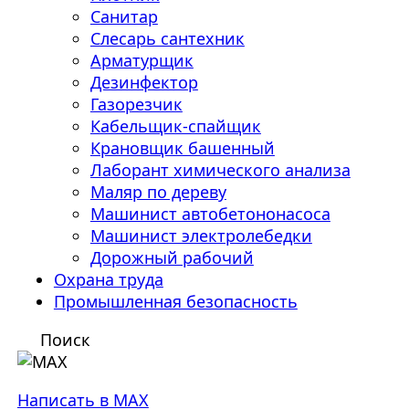
Санитар
Слесарь сантехник
Арматурщик
Дезинфектор
Газорезчик
Кабельщик-спайщик
Крановщик башенный
Лаборант химического анализа
Маляр по дереву
Машинист автобетононасоса
Машинист электролебедки
Дорожный рабочий
Охрана труда
Промышленная безопасность
Поиск
Написать в MAX