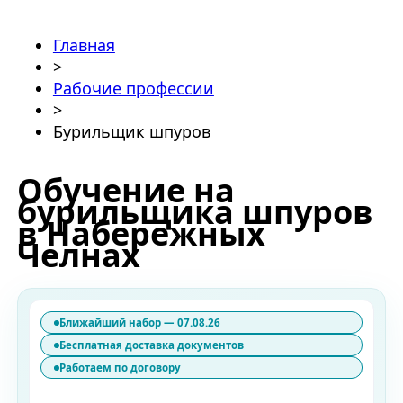
Главная
>
Рабочие профессии
>
Бурильщик шпуров
Обучение на
бурильщика шпуров
в Набережных
Челнах
Ближайший набор — 07.08.26
Бесплатная доставка документов
Работаем по договору