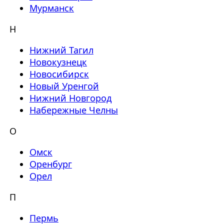
Мурманск
Н
Нижний Тагил
Новокузнецк
Новосибирск
Новый Уренгой
Нижний Новгород
Набережные Челны
О
Омск
Оренбург
Орел
П
Пермь