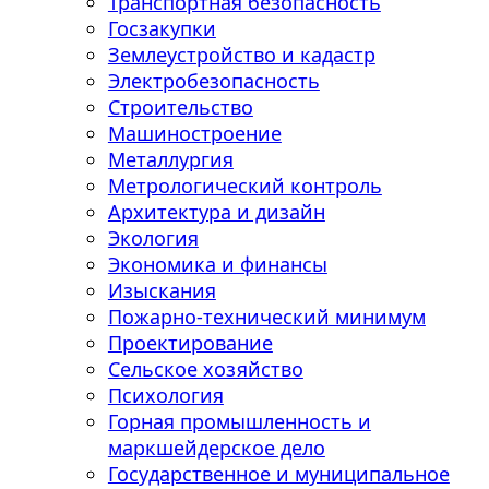
Транспортная безопасность
Госзакупки
Землеустройство и кадастр
Электробезопасность
Строительство
Машиностроение
Металлургия
Метрологический контроль
Архитектура и дизайн
Экология
Экономика и финансы
Изыскания
Пожарно-технический минимум
Проектирование
Сельское хозяйство
Психология
Горная промышленность и
маркшейдерское дело
Государственное и муниципальное