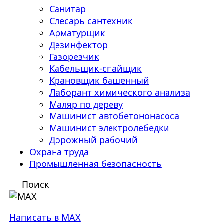
Санитар
Слесарь сантехник
Арматурщик
Дезинфектор
Газорезчик
Кабельщик-спайщик
Крановщик башенный
Лаборант химического анализа
Маляр по дереву
Машинист автобетононасоса
Машинист электролебедки
Дорожный рабочий
Охрана труда
Промышленная безопасность
Поиск
Написать в MAX