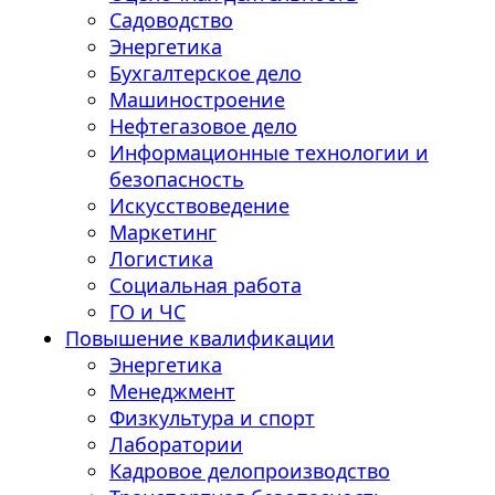
Садоводство
Энергетика
Бухгалтерское дело
Машиностроение
Нефтегазовое дело
Информационные технологии и
безопасность
Искусствоведение
Маркетинг
Логистика
Социальная работа
ГО и ЧС
Повышение квалификации
Энергетика
Менеджмент
Физкультура и спорт
Лаборатории
Кадровое делопроизводство