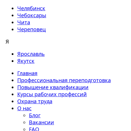
Челябинск
Чебоксары
Чита
Череповец
Я
Ярославль
Якутск
Главная
Профессиональная переподготовка
Повышение квалификации
Курсы рабочих профессий
Охрана труда
О нас
Блог
Вакансии
FAQ