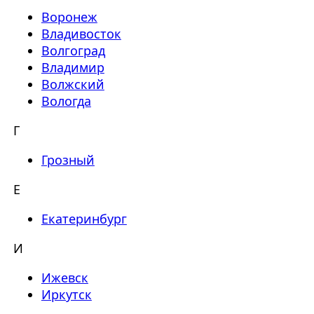
Воронеж
Владивосток
Волгоград
Владимир
Волжский
Вологда
Г
Грозный
Е
Екатеринбург
И
Ижевск
Иркутск