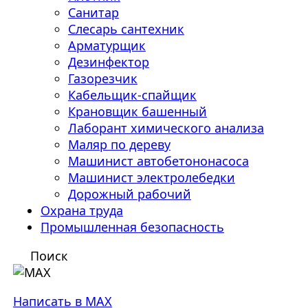
Санитар
Слесарь сантехник
Арматурщик
Дезинфектор
Газорезчик
Кабельщик-спайщик
Крановщик башенный
Лаборант химического анализа
Маляр по дереву
Машинист автобетононасоса
Машинист электролебедки
Дорожный рабочий
Охрана труда
Промышленная безопасность
Поиск
Написать в MAX