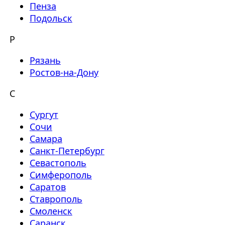
Пенза
Подольск
Р
Рязань
Ростов-на-Дону
С
Сургут
Сочи
Самара
Санкт-Петербург
Севастополь
Симферополь
Саратов
Ставрополь
Смоленск
Саранск