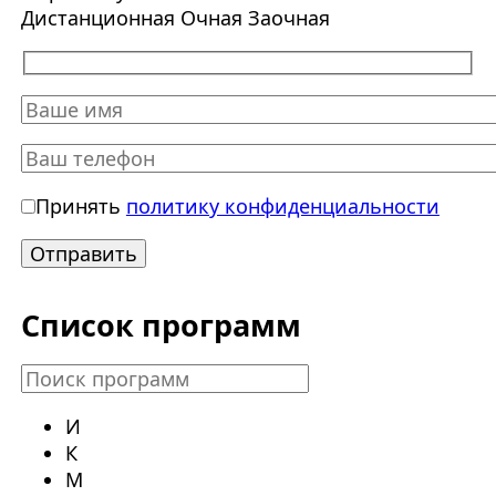
Дистанционная
Очная
Заочная
Принять
политику конфиденциальности
Список программ
И
К
М