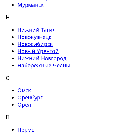
Мурманск
Н
Нижний Тагил
Новокузнецк
Новосибирск
Новый Уренгой
Нижний Новгород
Набережные Челны
О
Омск
Оренбург
Орел
П
Пермь