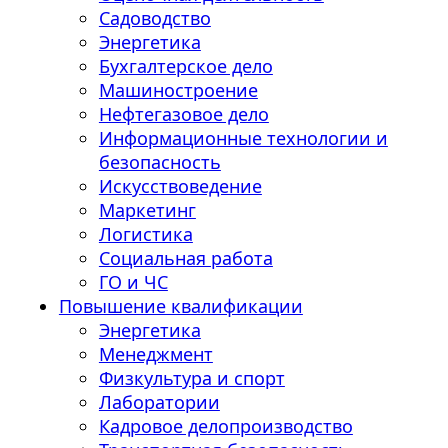
Садоводство
Энергетика
Бухгалтерское дело
Машиностроение
Нефтегазовое дело
Информационные технологии и
безопасность
Искусствоведение
Маркетинг
Логистика
Социальная работа
ГО и ЧС
Повышение квалификации
Энергетика
Менеджмент
Физкультура и спорт
Лаборатории
Кадровое делопроизводство