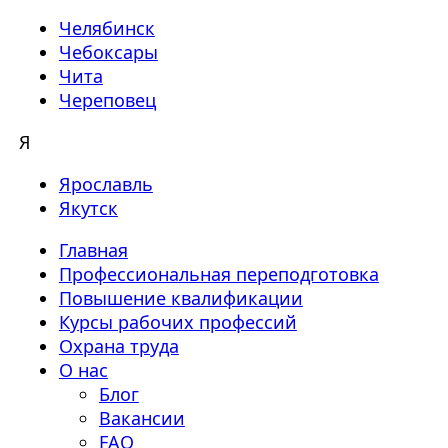
Челябинск
Чебоксары
Чита
Череповец
Я
Ярославль
Якутск
Главная
Профессиональная переподготовка
Повышение квалификации
Курсы рабочих профессий
Охрана труда
О нас
Блог
Вакансии
FAQ