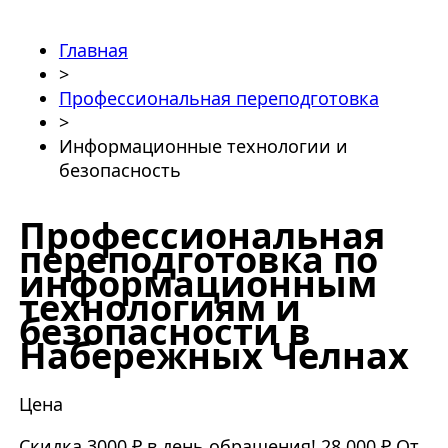
Главная
>
Профессиональная переподготовка
>
Информационные технологии и
безопасность
Профессиональная
переподготовка по
информационным
технологиям и
безопасности в
Набережных Челнах
Цена
Скидка 3000 ₽ в день обращения!
28 000 ₽
От