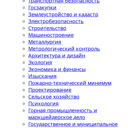
Транспортная безопасность
Госзакупки
Землеустройство и кадастр
Электробезопасность
Строительство
Машиностроение
Металлургия
Метрологический контроль
Архитектура и дизайн
Экология
Экономика и финансы
Изыскания
Пожарно-технический минимум
Проектирование
Сельское хозяйство
Психология
Горная промышленность и
маркшейдерское дело
Государственное и муниципальное