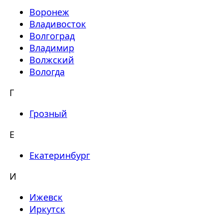
Воронеж
Владивосток
Волгоград
Владимир
Волжский
Вологда
Г
Грозный
Е
Екатеринбург
И
Ижевск
Иркутск