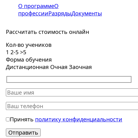
О программе
О
профессии
Разряды
Документы
Рассчитать стоимость онлайн
Кол-во учеников
1
2-5
>5
Форма обучения
Дистанционная
Очная
Заочная
Принять
политику конфиденциальности