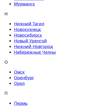
Мурманск
Н
Нижний Тагил
Новокузнецк
Новосибирск
Новый Уренгой
Нижний Новгород
Набережные Челны
О
Омск
Оренбург
Орел
П
Пермь