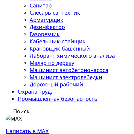
Санитар
Слесарь сантехник
Арматурщик
Дезинфектор
Газорезчик
Кабельщик-спайщик
Крановщик башенный
Лаборант химического анализа
Маляр по дереву
Машинист автобетононасоса
Машинист электролебедки
Дорожный рабочий
Охрана труда
Промышленная безопасность
Поиск
Написать в MAX