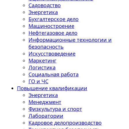
Садоводство
Энергетика
Бухгалтерское дело
Машиностроение
Нефтегазовое дело
Информационные технологии и
безопасность
Искусствоведение
Маркетинг
Логистика
Социальная работа
ГО и ЧС
Повышение квалификации
Энергетика
Менеджмент
Физкультура и спорт
Лаборатории
Кадровое делопроизводство