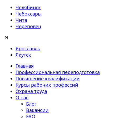
Челябинск
Чебоксары
Чита
Череповец
Я
Ярославль
Якутск
Главная
Профессиональная переподготовка
Повышение квалификации
Курсы рабочих профессий
Охрана труда
О нас
Блог
Вакансии
FAQ