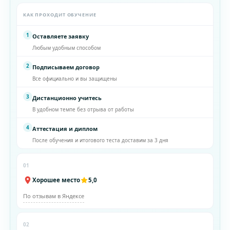
КАК ПРОХОДИТ ОБУЧЕНИЕ
1
Оставляете заявку
Любым удобным способом
2
Подписываем договор
Все официально и вы защищены
3
Дистанционно учитесь
В удобном темпе без отрыва от работы
4
Аттестация и диплом
После обучения и итогового теста доставим за 3 дня
01
Хорошее место
5,0
По отзывам в Яндексе
02