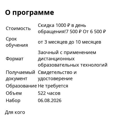
О программе
Скидка 1000 ₽ в день
Стоимость
обращения!
7 500 ₽
От 6 500 ₽
Срок
от 3 месяцев до 10 месяцев
обучения
Заочный с применением
Формат
дистанционных
образовательных технологий
Получаемый
Свидетельство и
документ
удостоверение
Образование
Не требуется
Объем
522 часов
Набор
06.08.2026
Для кого