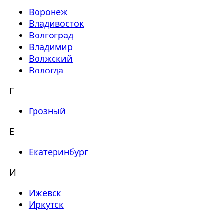
Воронеж
Владивосток
Волгоград
Владимир
Волжский
Вологда
Г
Грозный
Е
Екатеринбург
И
Ижевск
Иркутск