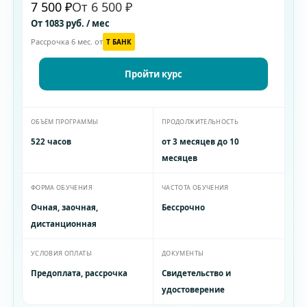
7 500 ₽
От 6 500 ₽
От 1083 руб. / мес
Рассрочка 6 мес. от
T БАНК
Пройти курс
ОБЪЁМ ПРОГРАММЫ
ПРОДОЛЖИТЕЛЬНОСТЬ
522 часов
от 3 месяцев до 10
месяцев
ФОРМА ОБУЧЕНИЯ
ЧАСТОТА ОБУЧЕНИЯ
Очная, заочная,
Бессрочно
дистанционная
УСЛОВИЯ ОПЛАТЫ
ДОКУМЕНТЫ
Предоплата, рассрочка
Свидетельство и
удостоверение