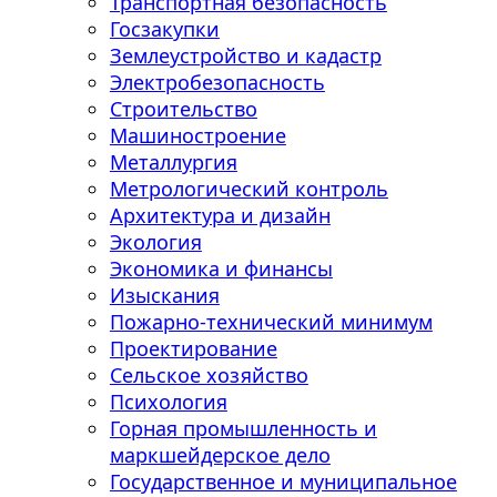
Транспортная безопасность
Госзакупки
Землеустройство и кадастр
Электробезопасность
Строительство
Машиностроение
Металлургия
Метрологический контроль
Архитектура и дизайн
Экология
Экономика и финансы
Изыскания
Пожарно-технический минимум
Проектирование
Сельское хозяйство
Психология
Горная промышленность и
маркшейдерское дело
Государственное и муниципальное