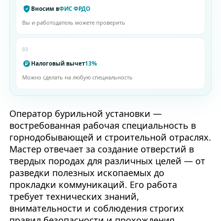
Вносим в
ФИС ФРДО
Вы и работодатель можете проверить
03
Налоговый вычет
13%
Можно сделать на любую специальность
Оператор бурильной установки —
востребованная рабочая специальность в
горнодобывающей и строительной отраслях.
Мастер отвечает за создание отверстий в
твердых породах для различных целей — от
разведки полезных ископаемых до
прокладки коммуникаций. Его работа
требует технических знаний,
внимательности и соблюдения строгих
правил безопасности и прохождения