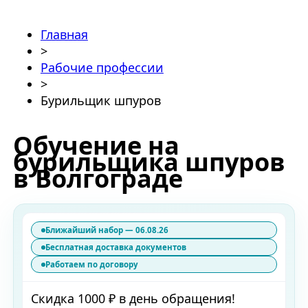
Главная
>
Рабочие профессии
>
Бурильщик шпуров
Обучение на
бурильщика шпуров
в Волгограде
Ближайший набор — 06.08.26
Бесплатная доставка документов
Работаем по договору
Скидка 1000 ₽ в день обращения!