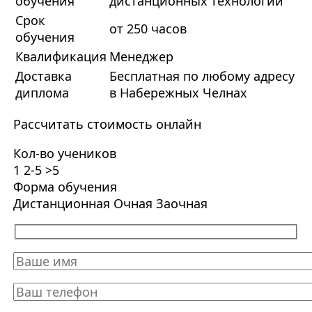
обучения
дистанционных технологий
Срок
от 250 часов
обучения
Квалификация
Менеджер
Доставка
Бесплатная по любому адресу
диплома
в Набережных Челнах
Рассчитать стоимость онлайн
Кол-во учеников
1
2-5
>5
Форма обучения
Дистанционная
Очная
Заочная