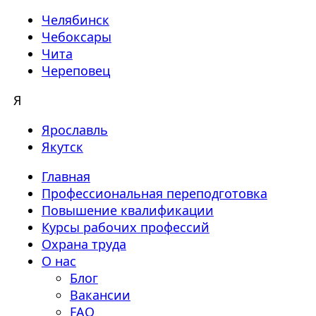
Челябинск
Чебоксары
Чита
Череповец
Я
Ярославль
Якутск
Главная
Профессиональная переподготовка
Повышение квалификации
Курсы рабочих профессий
Охрана труда
О нас
Блог
Вакансии
FAQ