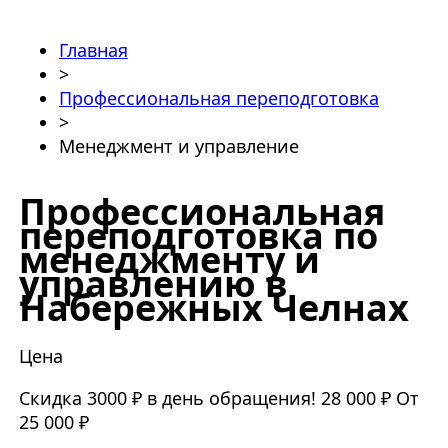
Главная
>
Профессиональная переподготовка
>
Менеджмент и управление
Профессиональная
переподготовка по
менеджменту и
управлению в
Набережных Челнах
Цена
Скидка 3000 ₽ в день обращения!
28 000 ₽
От
25 000 ₽