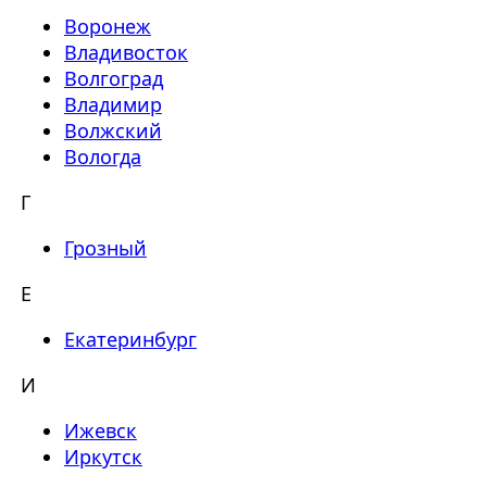
Воронеж
Владивосток
Волгоград
Владимир
Волжский
Вологда
Г
Грозный
Е
Екатеринбург
И
Ижевск
Иркутск