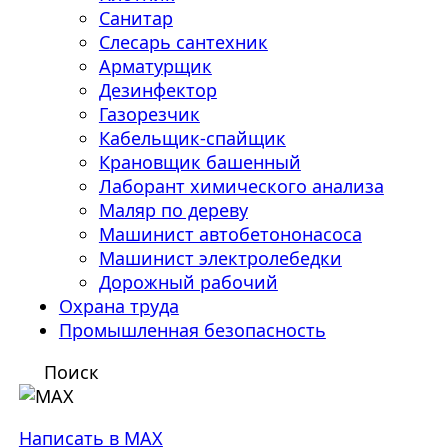
Санитар
Слесарь сантехник
Арматурщик
Дезинфектор
Газорезчик
Кабельщик-спайщик
Крановщик башенный
Лаборант химического анализа
Маляр по дереву
Машинист автобетононасоса
Машинист электролебедки
Дорожный рабочий
Охрана труда
Промышленная безопасность
Поиск
Написать в MAX