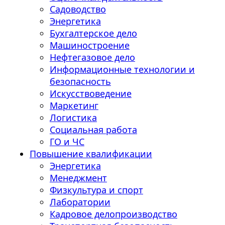
Садоводство
Энергетика
Бухгалтерское дело
Машиностроение
Нефтегазовое дело
Информационные технологии и
безопасность
Искусствоведение
Маркетинг
Логистика
Социальная работа
ГО и ЧС
Повышение квалификации
Энергетика
Менеджмент
Физкультура и спорт
Лаборатории
Кадровое делопроизводство