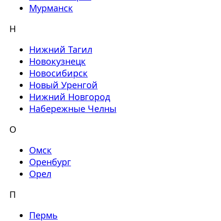
Мурманск
Н
Нижний Тагил
Новокузнецк
Новосибирск
Новый Уренгой
Нижний Новгород
Набережные Челны
О
Омск
Оренбург
Орел
П
Пермь