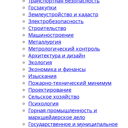
Транспортная безопасность
Госзакупки
Землеустройство и кадастр
Электробезопасность
Строительство
Машиностроение
Металлургия
Метрологический контроль
Архитектура и дизайн
Экология
Экономика и финансы
Изыскания
Пожарно-технический минимум
Проектирование
Сельское хозяйство
Психология
Горная промышленность и
маркшейдерское дело
Государственное и муниципальное