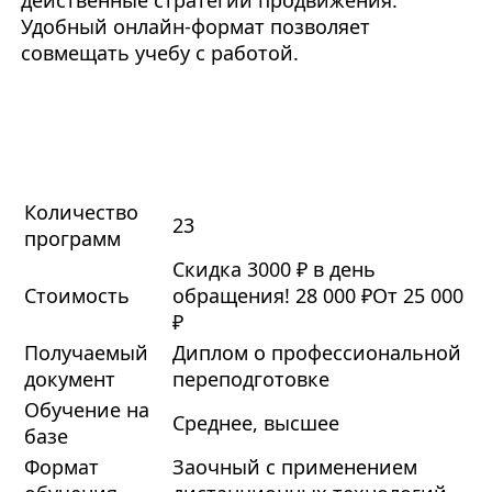
действенные стратегии продвижения.
Удобный онлайн-формат позволяет
совмещать учебу с работой.
Количество
23
программ
Скидка 3000 ₽ в день
Стоимость
обращения!
28 000 ₽
От 25 000
₽
Получаемый
Диплом о профессиональной
документ
переподготовке
Обучение на
Среднее, высшее
базе
Формат
Заочный с применением