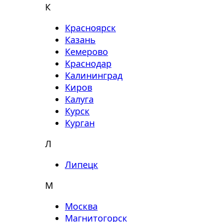
К
Красноярск
Казань
Кемерово
Краснодар
Калининград
Киров
Калуга
Курск
Курган
Л
Липецк
М
Москва
Магнитогорск