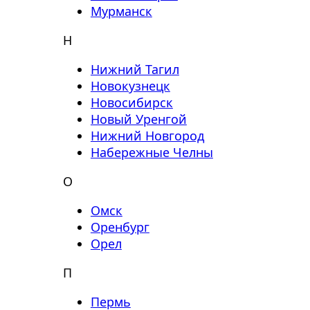
Мурманск
Н
Нижний Тагил
Новокузнецк
Новосибирск
Новый Уренгой
Нижний Новгород
Набережные Челны
О
Омск
Оренбург
Орел
П
Пермь