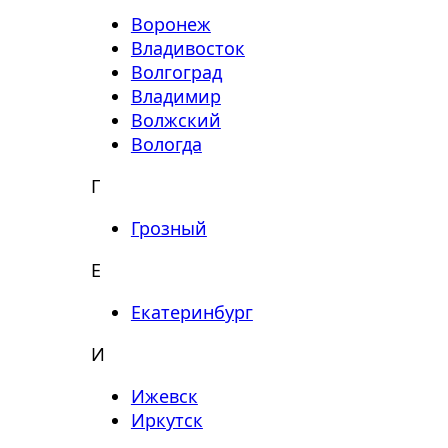
Воронеж
Владивосток
Волгоград
Владимир
Волжский
Вологда
Г
Грозный
Е
Екатеринбург
И
Ижевск
Иркутск