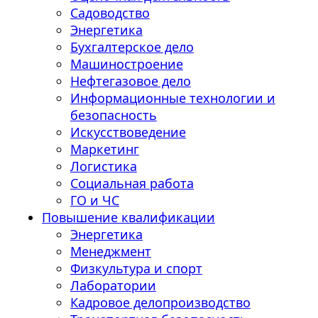
Садоводство
Энергетика
Бухгалтерское дело
Машиностроение
Нефтегазовое дело
Информационные технологии и
безопасность
Искусствоведение
Маркетинг
Логистика
Социальная работа
ГО и ЧС
Повышение квалификации
Энергетика
Менеджмент
Физкультура и спорт
Лаборатории
Кадровое делопроизводство