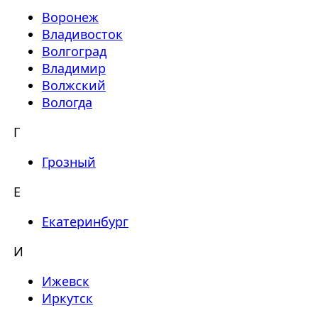
Воронеж
Владивосток
Волгоград
Владимир
Волжский
Вологда
Г
Грозный
Е
Екатеринбург
И
Ижевск
Иркутск