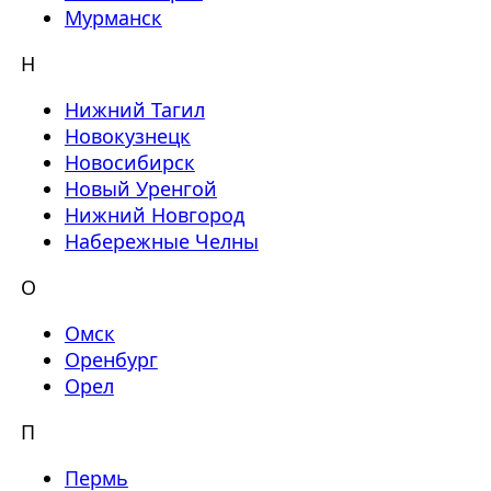
Мурманск
Н
Нижний Тагил
Новокузнецк
Новосибирск
Новый Уренгой
Нижний Новгород
Набережные Челны
О
Омск
Оренбург
Орел
П
Пермь