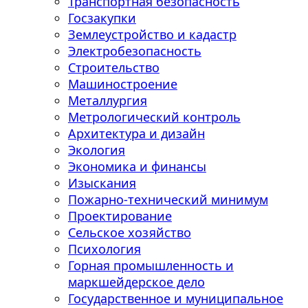
Транспортная безопасность
Госзакупки
Землеустройство и кадастр
Электробезопасность
Строительство
Машиностроение
Металлургия
Метрологический контроль
Архитектура и дизайн
Экология
Экономика и финансы
Изыскания
Пожарно-технический минимум
Проектирование
Сельское хозяйство
Психология
Горная промышленность и
маркшейдерское дело
Государственное и муниципальное