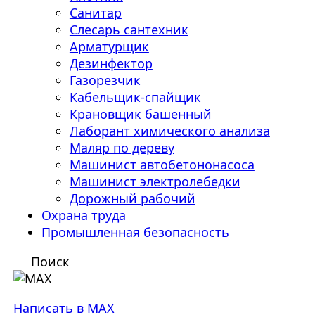
Санитар
Слесарь сантехник
Арматурщик
Дезинфектор
Газорезчик
Кабельщик-спайщик
Крановщик башенный
Лаборант химического анализа
Маляр по дереву
Машинист автобетононасоса
Машинист электролебедки
Дорожный рабочий
Охрана труда
Промышленная безопасность
Поиск
Написать в MAX