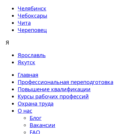
Челябинск
Чебоксары
Чита
Череповец
Я
Ярославль
Якутск
Главная
Профессиональная переподготовка
Повышение квалификации
Курсы рабочих профессий
Охрана труда
О нас
Блог
Вакансии
FAQ