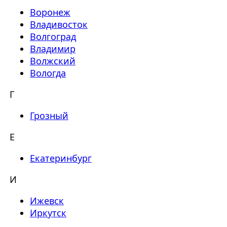
Воронеж
Владивосток
Волгоград
Владимир
Волжский
Вологда
Г
Грозный
Е
Екатеринбург
И
Ижевск
Иркутск