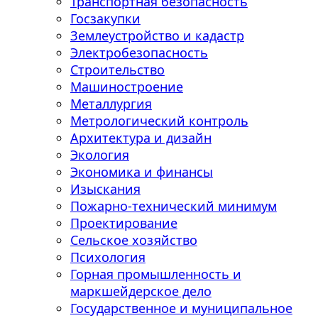
Транспортная безопасность
Госзакупки
Землеустройство и кадастр
Электробезопасность
Строительство
Машиностроение
Металлургия
Метрологический контроль
Архитектура и дизайн
Экология
Экономика и финансы
Изыскания
Пожарно-технический минимум
Проектирование
Сельское хозяйство
Психология
Горная промышленность и
маркшейдерское дело
Государственное и муниципальное