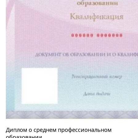
Диплом о среднем профессиональном
образовании