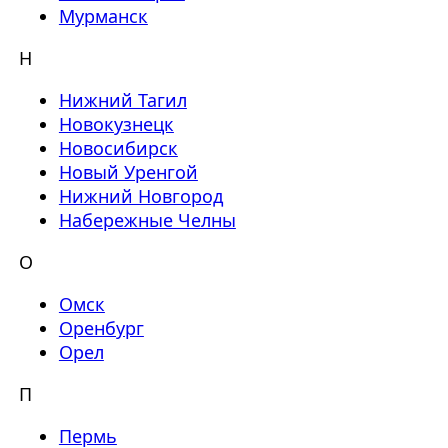
Мурманск
Н
Нижний Тагил
Новокузнецк
Новосибирск
Новый Уренгой
Нижний Новгород
Набережные Челны
О
Омск
Оренбург
Орел
П
Пермь