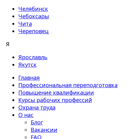
Челябинск
Чебоксары
Чита
Череповец
Я
Ярославль
Якутск
Главная
Профессиональная переподготовка
Повышение квалификации
Курсы рабочих профессий
Охрана труда
О нас
Блог
Вакансии
FAQ