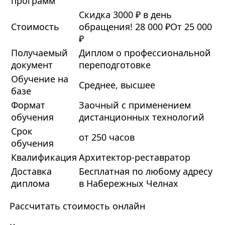
программ
Скидка 3000 ₽ в день
Стоимость
обращения!
28 000 ₽
От 25 000
₽
Получаемый
Диплом о профессиональной
документ
переподготовке
Обучение на
Среднее, высшее
базе
Формат
Заочный с применением
обучения
дистанционных технологий
Срок
от 250 часов
обучения
Квалификация
Архитектор-реставратор
Доставка
Бесплатная по любому адресу
диплома
в Набережных Челнах
Рассчитать стоимость онлайн