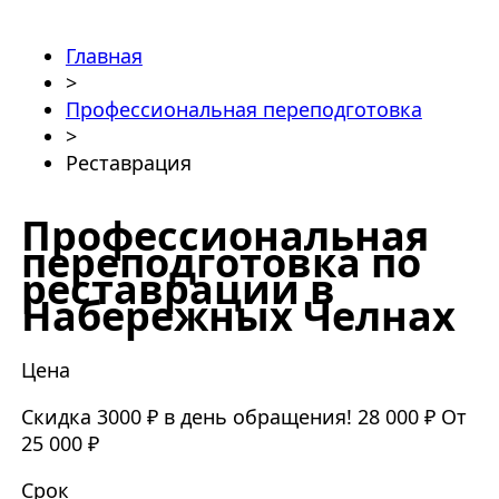
Главная
>
Профессиональная переподготовка
>
Реставрация
Профессиональная
переподготовка по
реставрации в
Набережных Челнах
Цена
Скидка 3000 ₽ в день обращения!
28 000 ₽
От
25 000 ₽
Срок