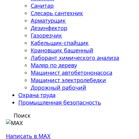
Санитар
Слесарь сантехник
Арматурщик
Дезинфектор
Газорезчик
Кабельщик-спайщик
Крановщик башенный
Лаборант химического анализа
Маляр по дереву
Машинист автобетононасоса
Машинист электролебедки
Дорожный рабочий
Охрана труда
Промышленная безопасность
Поиск
Написать в MAX