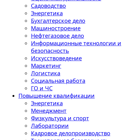
Садоводство
Энергетика
Бухгалтерское дело
Машиностроение
Нефтегазовое дело
Информационные технологии и
безопасность
Искусствоведение
Маркетинг
Логистика
Социальная работа
ГО и ЧС
Повышение квалификации
Энергетика
Менеджмент
Физкультура и спорт
Лаборатории
Кадровое делопроизводство