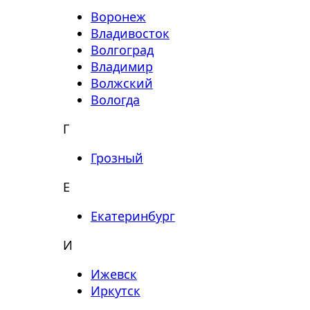
Воронеж
Владивосток
Волгоград
Владимир
Волжский
Вологда
Г
Грозный
Е
Екатеринбург
И
Ижевск
Иркутск