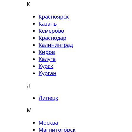
К
Красноярск
Казань
Кемерово
Краснодар
Калининград
Киров
Калуга
Курск
Курган
Л
Липецк
М
Москва
Магнитогорск