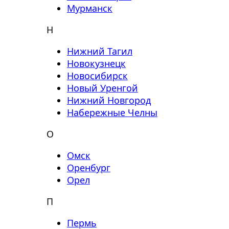
Мурманск
Н
Нижний Тагил
Новокузнецк
Новосибирск
Новый Уренгой
Нижний Новгород
Набережные Челны
О
Омск
Оренбург
Орел
П
Пермь