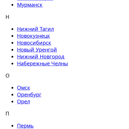
Мурманск
Н
Нижний Тагил
Новокузнецк
Новосибирск
Новый Уренгой
Нижний Новгород
Набережные Челны
О
Омск
Оренбург
Орел
П
Пермь