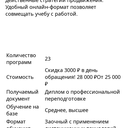
действенные стратегии продвижения.
Удобный онлайн-формат позволяет
совмещать учебу с работой.
Количество
23
программ
Скидка 3000 ₽ в день
Стоимость
обращения!
28 000 ₽
От 25 000
₽
Получаемый
Диплом о профессиональной
документ
переподготовке
Обучение на
Среднее, высшее
базе
Формат
Заочный с применением