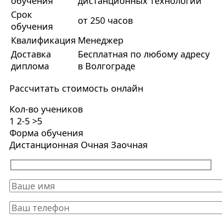
обучения
дистанционных технологий
Срок
от 250 часов
обучения
Квалификация
Менеджер
Доставка
Бесплатная по любому адресу
диплома
в Волгограде
Рассчитать стоимость онлайн
Кол-во учеников
1
2-5
>5
Форма обучения
Дистанционная
Очная
Заочная