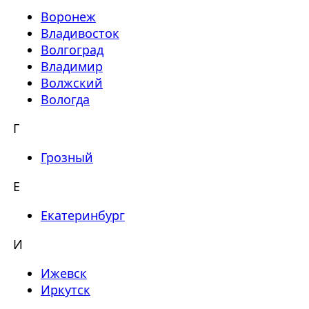
Воронеж
Владивосток
Волгоград
Владимир
Волжский
Вологда
Г
Грозный
Е
Екатеринбург
И
Ижевск
Иркутск