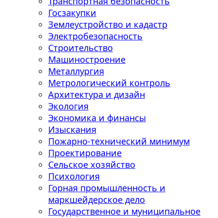
Транспортная безопасность
Госзакупки
Землеустройство и кадастр
Электробезопасность
Строительство
Машиностроение
Металлургия
Метрологический контроль
Архитектура и дизайн
Экология
Экономика и финансы
Изыскания
Пожарно-технический минимум
Проектирование
Сельское хозяйство
Психология
Горная промышленность и
маркшейдерское дело
Государственное и муниципальное