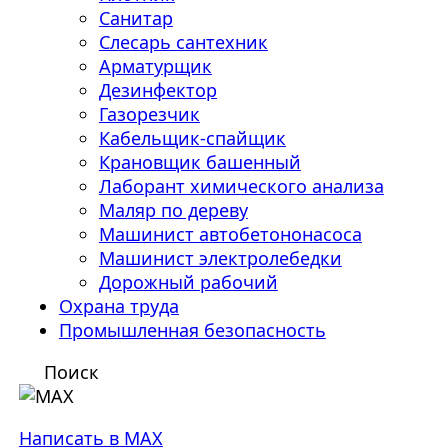
Санитар
Слесарь сантехник
Арматурщик
Дезинфектор
Газорезчик
Кабельщик-спайщик
Крановщик башенный
Лаборант химического анализа
Маляр по дереву
Машинист автобетононасоса
Машинист электролебедки
Дорожный рабочий
Охрана труда
Промышленная безопасность
Поиск
Написать в MAX