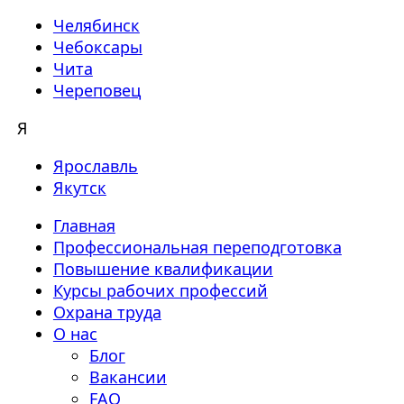
Челябинск
Чебоксары
Чита
Череповец
Я
Ярославль
Якутск
Главная
Профессиональная переподготовка
Повышение квалификации
Курсы рабочих профессий
Охрана труда
О нас
Блог
Вакансии
FAQ