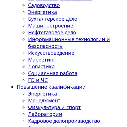
Садоводство
Энергетика
Бухгалтерское дело
Машиностроение
Нефтегазовое дело
Информационные технологии и
безопасность
Искусствоведение
Маркетинг
Логистика
Социальная работа
ГО и ЧС
Повышение квалификации
Энергетика
Менеджмент
Физкультура и спорт
Лаборатории
Кадровое делопроизводство