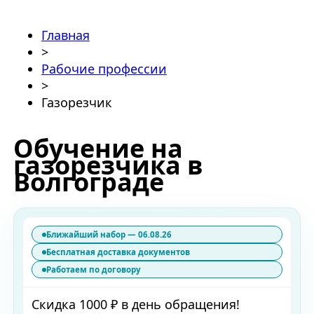
Главная
>
Рабочие профессии
>
Газорезчик
Обучение на
газорезчика в
Волгограде
Ближайший набор — 06.08.26
Бесплатная доставка документов
Работаем по договору
Скидка 1000 ₽ в день обращения!