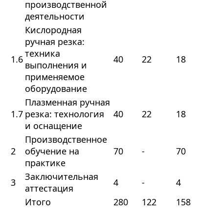
производственной
деятельности
Кислородная
ручная резка:
техника
1.6
40
22
18
выполнения и
применяемое
оборудование
Плазменная ручная
1.7
резка: технология
40
22
18
и оснащение
Производственное
2
обучение на
70
-
70
практике
Заключительная
3
4
-
4
аттестация
Итого
280
122
158