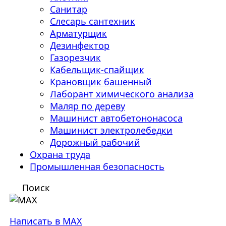
Санитар
Слесарь сантехник
Арматурщик
Дезинфектор
Газорезчик
Кабельщик-спайщик
Крановщик башенный
Лаборант химического анализа
Маляр по дереву
Машинист автобетононасоса
Машинист электролебедки
Дорожный рабочий
Охрана труда
Промышленная безопасность
Поиск
Написать в MAX