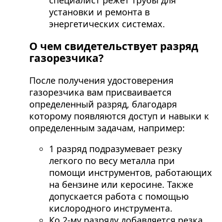
специалист режет трубы для
установки и ремонта в
энергетических системах.
О чем свидетельствует разряд
газорезчика?
После получения удостоверения
газорезчика вам присваивается
определенный разряд, благодаря
которому появляются доступ и навыки к
определенным задачам, например:
1 разряд подразумевает резку
легкого по весу металла при
помощи инструментов, работающих
на бензине или керосине. Также
допускается работа с помощью
кислородного инструмента.
Ко 2-му разряду добавляется резка