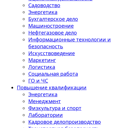
Садоводство
Энергетика
Бухгалтерское дело
Машиностроение
Нефтегазовое дело
Информационные технологии и
безопасность
Искусствоведение
Маркетинг
Логистика
Социальная работа
ГО и ЧС
Повышение квалификации
Энергетика
Менеджмент
Физкультура и спорт
Лаборатории
Кадровое делопроизводство