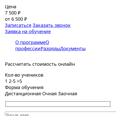
Цена
7 500 ₽
от 6 500 ₽
Записаться
Заказать звонок
Заявка на обучение
О программе
О
профессии
Разряды
Документы
Рассчитать стоимость онлайн
Кол-во учеников
1
2-5
>5
Форма обучения
Дистанционная
Очная
Заочная