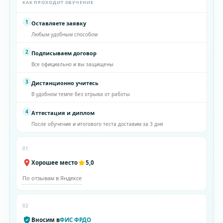
КАК ПРОХОДИТ ОБУЧЕНИЕ
1
Оставляете заявку
Любым удобным способом
2
Подписываем договор
Все официально и вы защищены
3
Дистанционно учитесь
В удобном темпе без отрыва от работы
4
Аттестация и диплом
После обучения и итогового теста доставим за 3 дня
01
Хорошее место
5,0
По отзывам в Яндексе
02
Вносим в
ФИС ФРДО