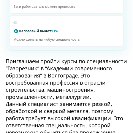
Вы и работодатель можете проверить
03
Налоговый вычет
13%
Можно сделать на любую специальность
Приглашаем пройти курсы по специальности
“Газорезчик” в “Академии современного
образования” в Волгограде. Это
востребованная профессия в отрасли
строительства, машиностроения,
промышленности, металлургии.
Данный специалист занимается резкой,
обработкой и сваркой металла, поэтому
работа требует высокой квалификации. Это
ответственная специальность, которой
невозможно обучиться без прохождения