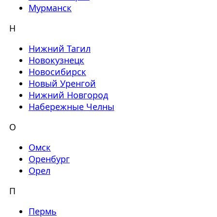
Мурманск
Н
Нижний Тагил
Новокузнецк
Новосибирск
Новый Уренгой
Нижний Новгород
Набережные Челны
О
Омск
Оренбург
Орел
П
Пермь