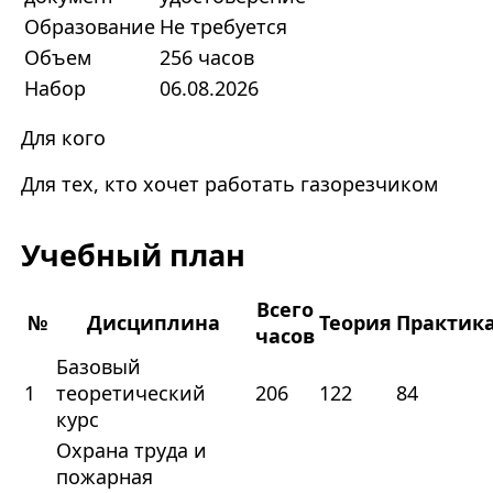
Образование
Не требуется
Объем
256 часов
Набор
06.08.2026
Для кого
Для тех, кто хочет работать газорезчиком
Учебный план
Всего
№
Дисциплина
Теория
Практик
часов
Базовый
1
теоретический
206
122
84
курс
Охрана труда и
пожарная