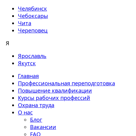
Челябинск
Чебоксары
Чита
Череповец
Я
Ярославль
Якутск
Главная
Профессиональная переподготовка
Повышение квалификации
Курсы рабочих профессий
Охрана труда
О нас
Блог
Вакансии
FAQ