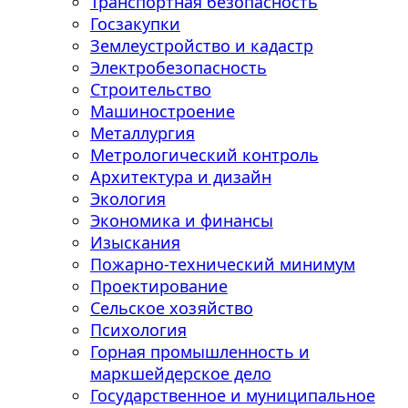
Транспортная безопасность
Госзакупки
Землеустройство и кадастр
Электробезопасность
Строительство
Машиностроение
Металлургия
Метрологический контроль
Архитектура и дизайн
Экология
Экономика и финансы
Изыскания
Пожарно-технический минимум
Проектирование
Сельское хозяйство
Психология
Горная промышленность и
маркшейдерское дело
Государственное и муниципальное