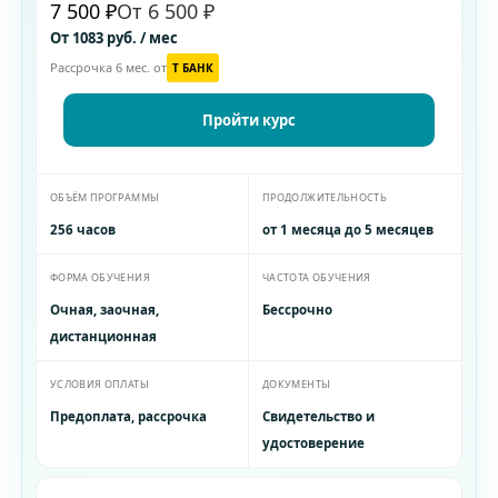
7 500 ₽
От 6 500 ₽
От 1083 руб. / мес
Рассрочка 6 мес. от
T БАНК
Пройти курс
ОБЪЁМ ПРОГРАММЫ
ПРОДОЛЖИТЕЛЬНОСТЬ
256 часов
от 1 месяца до 5 месяцев
ФОРМА ОБУЧЕНИЯ
ЧАСТОТА ОБУЧЕНИЯ
Очная, заочная,
Бессрочно
дистанционная
УСЛОВИЯ ОПЛАТЫ
ДОКУМЕНТЫ
Предоплата, рассрочка
Свидетельство и
удостоверение