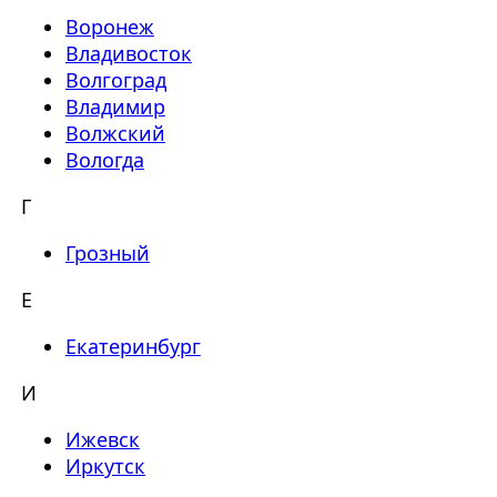
Воронеж
Владивосток
Волгоград
Владимир
Волжский
Вологда
Г
Грозный
Е
Екатеринбург
И
Ижевск
Иркутск