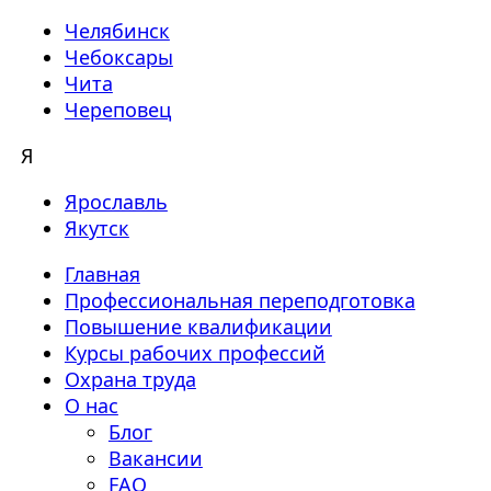
Челябинск
Чебоксары
Чита
Череповец
Я
Ярославль
Якутск
Главная
Профессиональная переподготовка
Повышение квалификации
Курсы рабочих профессий
Охрана труда
О нас
Блог
Вакансии
FAQ