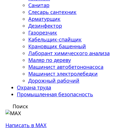
Санитар
Слесарь сантехник
Арматурщик
Дезинфектор
Газорезчик
Кабельщик-спайщик
Крановщик башенный
Лаборант химического анализа
Маляр по дереву
Машинист автобетононасоса
Машинист электролебедки
Дорожный рабочий
Охрана труда
Промышленная безопасность
Поиск
Написать в MAX