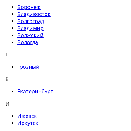
Воронеж
Владивосток
Волгоград
Владимир
Волжский
Вологда
Г
Грозный
Е
Екатеринбург
И
Ижевск
Иркутск