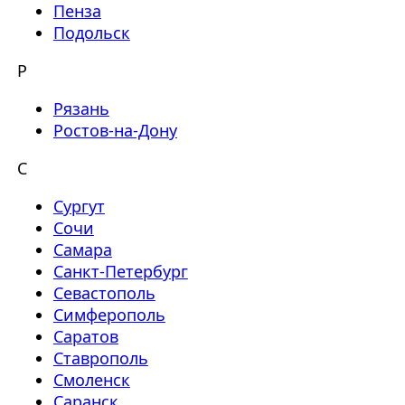
Пенза
Подольск
Р
Рязань
Ростов-на-Дону
С
Сургут
Сочи
Самара
Санкт-Петербург
Севастополь
Симферополь
Саратов
Ставрополь
Смоленск
Саранск