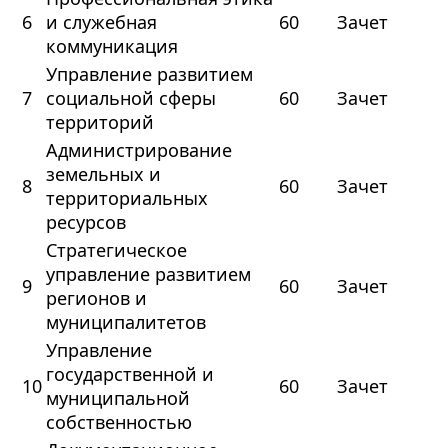
6
и служебная
60
Зачет
коммуникация
Управление развитием
7
социальной сферы
60
Зачет
территорий
Администрирование
земельных и
8
60
Зачет
территориальных
ресурсов
Стратегическое
управление развитием
9
60
Зачет
регионов и
муниципалитетов
Управление
государственной и
10
60
Зачет
муниципальной
собственностью