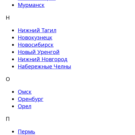
Мурманск
Н
Нижний Тагил
Новокузнецк
Новосибирск
Новый Уренгой
Нижний Новгород
Набережные Челны
О
Омск
Оренбург
Орел
П
Пермь