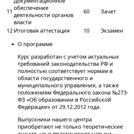
Документационное
обеспечение
11
60
Зачет
деятельности органов
власти
12
Итоговая аттестация
10
Экзамен
О программе
Курс разработан с учетом актуальных
требований законодательства РФ и
полностью соответствует нормам в
области государственного и
муниципального управления, а также
положениям Федерального закона №273-
ФЗ «Об образовании в Российской
Федерации» от 29.12.2012 года.
Выпускники нашего центра
приобретают не только теоретические
знания, но и практические навыки,