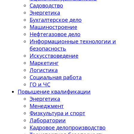
Садоводство
Энергетика
Бухгалтерское дело
Машиностроение
Нефтегазовое дело
Информационные технологии и
безопасность
Искусствоведение
Маркетинг
Логистика
Социальная работа
ГО и ЧС
Повышение квалификации
Энергетика
Менеджмент
Физкультура и спорт
Лаборатории
Кадровое делопроизводство