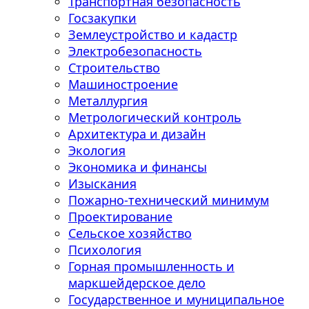
Транспортная безопасность
Госзакупки
Землеустройство и кадастр
Электробезопасность
Строительство
Машиностроение
Металлургия
Метрологический контроль
Архитектура и дизайн
Экология
Экономика и финансы
Изыскания
Пожарно-технический минимум
Проектирование
Сельское хозяйство
Психология
Горная промышленность и
маркшейдерское дело
Государственное и муниципальное