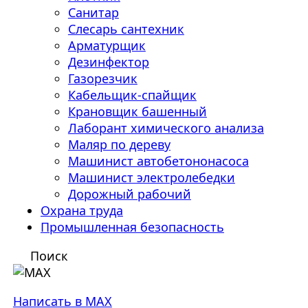
Санитар
Слесарь сантехник
Арматурщик
Дезинфектор
Газорезчик
Кабельщик-спайщик
Крановщик башенный
Лаборант химического анализа
Маляр по дереву
Машинист автобетононасоса
Машинист электролебедки
Дорожный рабочий
Охрана труда
Промышленная безопасность
Поиск
Написать в MAX