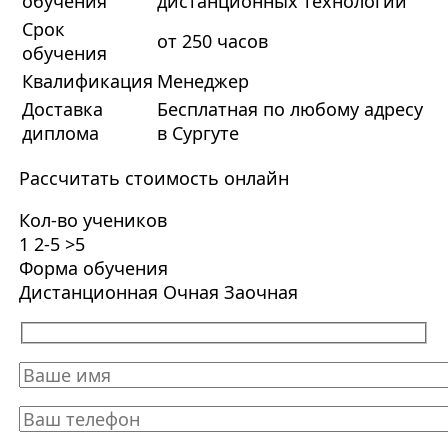
обучения
дистанционных технологий
Срок
от 250 часов
обучения
Квалификация
Менеджер
Доставка
Бесплатная по любому адресу
диплома
в Сургуте
Рассчитать стоимость онлайн
Кол-во учеников
1
2-5
>5
Форма обучения
Дистанционная
Очная
Заочная