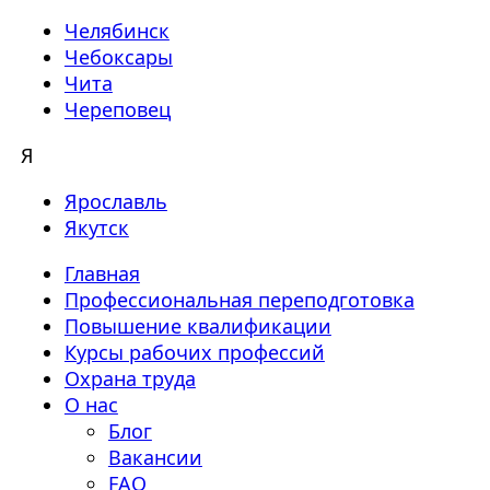
Челябинск
Чебоксары
Чита
Череповец
Я
Ярославль
Якутск
Главная
Профессиональная переподготовка
Повышение квалификации
Курсы рабочих профессий
Охрана труда
О нас
Блог
Вакансии
FAQ