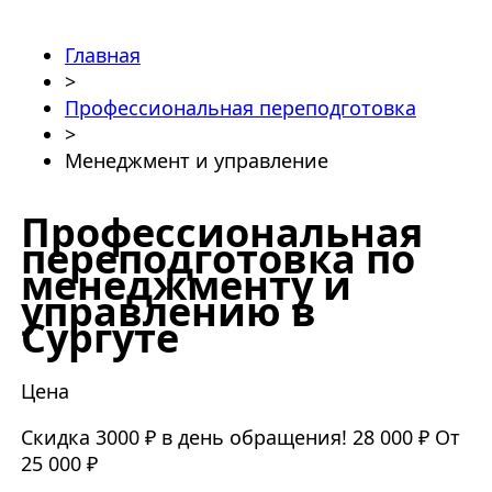
Главная
>
Профессиональная переподготовка
>
Менеджмент и управление
Профессиональная
переподготовка по
менеджменту и
управлению в
Сургуте
Цена
Скидка 3000 ₽ в день обращения!
28 000 ₽
От
25 000 ₽