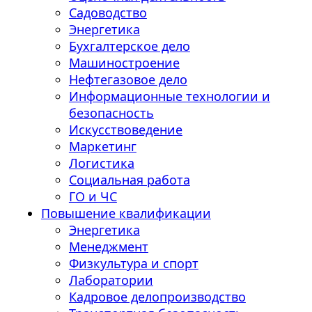
Садоводство
Энергетика
Бухгалтерское дело
Машиностроение
Нефтегазовое дело
Информационные технологии и
безопасность
Искусствоведение
Маркетинг
Логистика
Социальная работа
ГО и ЧС
Повышение квалификации
Энергетика
Менеджмент
Физкультура и спорт
Лаборатории
Кадровое делопроизводство