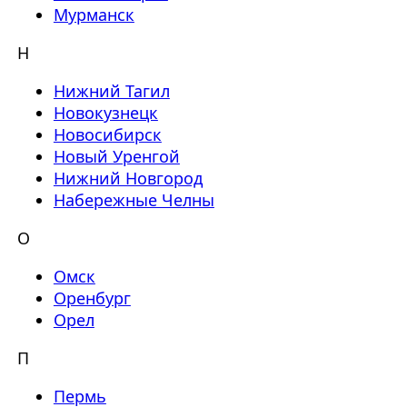
Мурманск
Н
Нижний Тагил
Новокузнецк
Новосибирск
Новый Уренгой
Нижний Новгород
Набережные Челны
О
Омск
Оренбург
Орел
П
Пермь