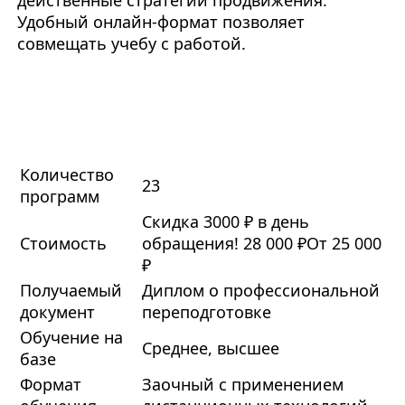
действенные стратегии продвижения.
Удобный онлайн-формат позволяет
совмещать учебу с работой.
Количество
23
программ
Скидка 3000 ₽ в день
Стоимость
обращения!
28 000 ₽
От 25 000
₽
Получаемый
Диплом о профессиональной
документ
переподготовке
Обучение на
Среднее, высшее
базе
Формат
Заочный с применением