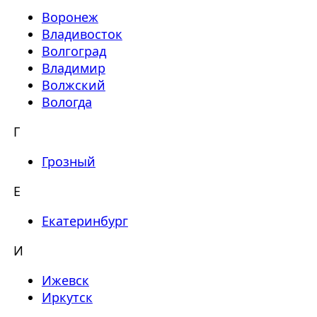
Воронеж
Владивосток
Волгоград
Владимир
Волжский
Вологда
Г
Грозный
Е
Екатеринбург
И
Ижевск
Иркутск