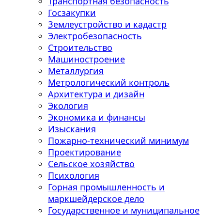
Транспортная безопасность
Госзакупки
Землеустройство и кадастр
Электробезопасность
Строительство
Машиностроение
Металлургия
Метрологический контроль
Архитектура и дизайн
Экология
Экономика и финансы
Изыскания
Пожарно-технический минимум
Проектирование
Сельское хозяйство
Психология
Горная промышленность и
маркшейдерское дело
Государственное и муниципальное