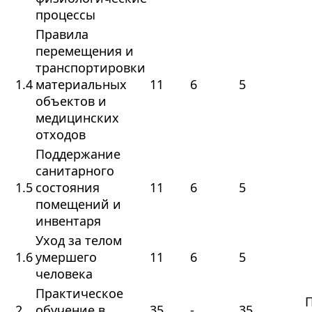
процессы
Правила
перемещения и
транспортировки
1.4
материальных
11
6
5
объектов и
медицинских
отходов
Поддержание
санитарного
1.5
состояния
11
6
5
помещений и
инвентаря
Уход за телом
1.6
умершего
11
6
5
человека
Практическое
2
обучение в
35
-
35