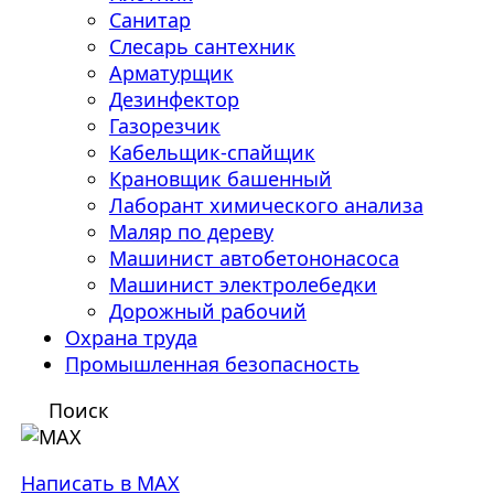
Санитар
Слесарь сантехник
Арматурщик
Дезинфектор
Газорезчик
Кабельщик-спайщик
Крановщик башенный
Лаборант химического анализа
Маляр по дереву
Машинист автобетононасоса
Машинист электролебедки
Дорожный рабочий
Охрана труда
Промышленная безопасность
Поиск
Написать в MAX