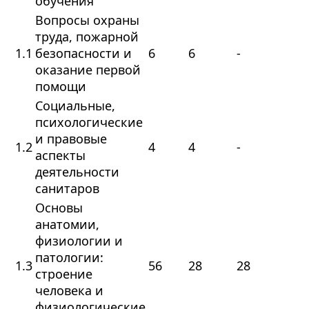
обучения
Вопросы охраны
труда, пожарной
1.1
безопасности и
6
6
-
оказание первой
помощи
Социальные,
психологические
и правовые
1.2
4
4
-
аспекты
деятельности
санитаров
Основы
анатомии,
физиологии и
патологии:
1.3
56
28
28
строение
человека и
физиологические