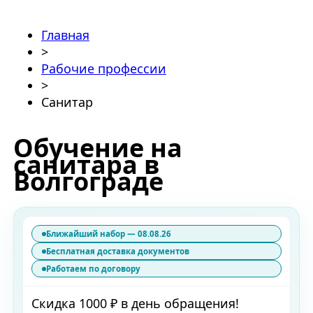
Главная
>
Рабочие профессии
>
Санитар
Обучение на
санитара в
Волгограде
Ближайший набор — 08.08.26
Бесплатная доставка документов
Работаем по договору
Скидка 1000 ₽ в день обращения!