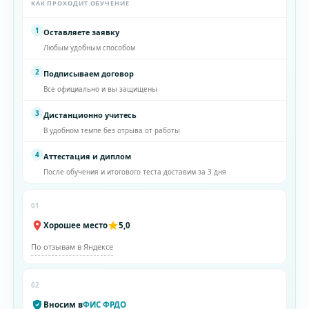
КАК ПРОХОДИТ ОБУЧЕНИЕ
1
Оставляете заявку
Любым удобным способом
2
Подписываем договор
Все официально и вы защищены
3
Дистанционно учитесь
В удобном темпе без отрыва от работы
4
Аттестация и диплом
После обучения и итогового теста доставим за 3 дня
01
Хорошее место
5,0
По отзывам в Яндексе
02
Вносим в
ФИС ФРДО