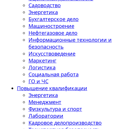
Садоводство
Энергетика
Бухгалтерское дело
Машиностроение
Нефтегазовое дело
Информационные технологии и
безопасность
Искусствоведение
Маркетинг
Логистика
Социальная работа
ГО и ЧС
Повышение квалификации
Энергетика
Менеджмент
Физкультура и спорт
Лаборатории
Кадровое делопроизводство