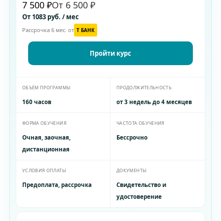
7 500 ₽
От 6 500 ₽
От 1083 руб. / мес
Рассрочка 6 мес. от
T БАНК
Пройти курс
ОБЪЁМ ПРОГРАММЫ
ПРОДОЛЖИТЕЛЬНОСТЬ
160 часов
от 3 недель до 4 месяцев
ФОРМА ОБУЧЕНИЯ
ЧАСТОТА ОБУЧЕНИЯ
Очная, заочная,
Бессрочно
дистанционная
УСЛОВИЯ ОПЛАТЫ
ДОКУМЕНТЫ
Предоплата, рассрочка
Свидетельство и
удостоверение