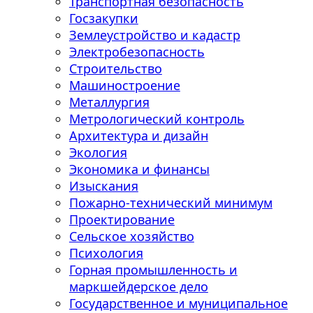
Транспортная безопасность
Госзакупки
Землеустройство и кадастр
Электробезопасность
Строительство
Машиностроение
Металлургия
Метрологический контроль
Архитектура и дизайн
Экология
Экономика и финансы
Изыскания
Пожарно-технический минимум
Проектирование
Сельское хозяйство
Психология
Горная промышленность и
маркшейдерское дело
Государственное и муниципальное