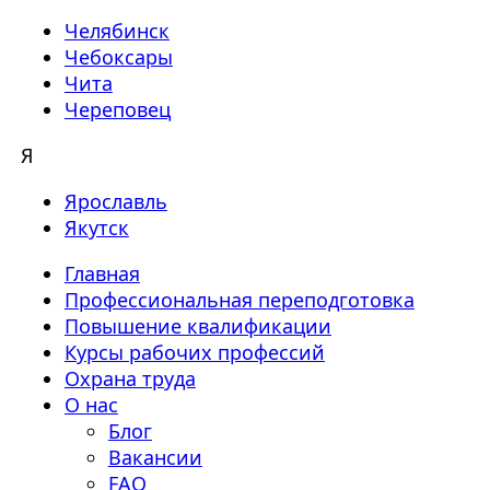
Челябинск
Чебоксары
Чита
Череповец
Я
Ярославль
Якутск
Главная
Профессиональная переподготовка
Повышение квалификации
Курсы рабочих профессий
Охрана труда
О нас
Блог
Вакансии
FAQ