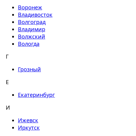
Воронеж
Владивосток
Волгоград
Владимир
Волжский
Вологда
Г
Грозный
Е
Екатеринбург
И
Ижевск
Иркутск