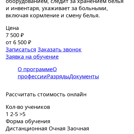
оборудованием, следит за хранением белья
и инвентаря, ухаживает за больными,
включая кормление и смену белья.
Цена
7 500 ₽
от 6 500 ₽
Записаться
Заказать звонок
Заявка на обучение
О программе
О
профессии
Разряды
Документы
Рассчитать стоимость онлайн
Кол-во учеников
1
2-5
>5
Форма обучения
Дистанционная
Очная
Заочная