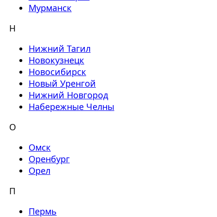
Мурманск
Н
Нижний Тагил
Новокузнецк
Новосибирск
Новый Уренгой
Нижний Новгород
Набережные Челны
О
Омск
Оренбург
Орел
П
Пермь