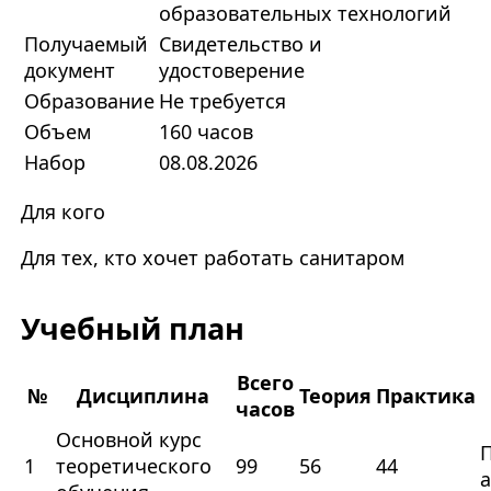
образовательных технологий
Получаемый
Свидетельство и
документ
удостоверение
Образование
Не требуется
Объем
160 часов
Набор
08.08.2026
Для кого
Для тех, кто хочет работать санитаром
Учебный план
Всего
№
Дисциплина
Теория
Практика
часов
Основной курс
1
теоретического
99
56
44
а