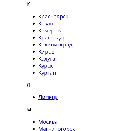
К
Красноярск
Казань
Кемерово
Краснодар
Калининград
Киров
Калуга
Курск
Курган
Л
Липецк
М
Москва
Магнитогорск