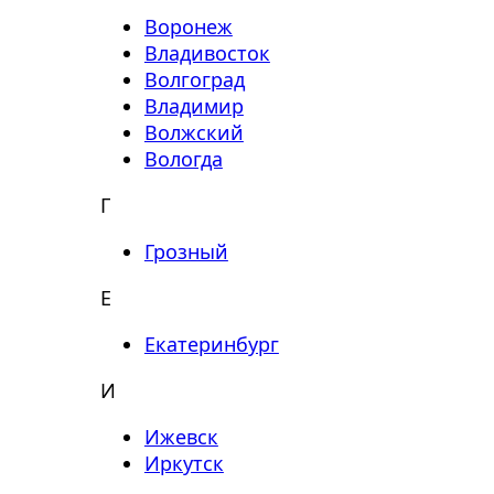
Воронеж
Владивосток
Волгоград
Владимир
Волжский
Вологда
Г
Грозный
Е
Екатеринбург
И
Ижевск
Иркутск