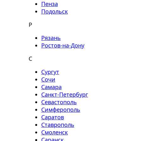
Пенза
Подольск
Р
Рязань
Ростов-на-Дону
С
Сургут
Сочи
Самара
Санкт-Петербург
Севастополь
Симферополь
Саратов
Ставрополь
Смоленск
Саранск