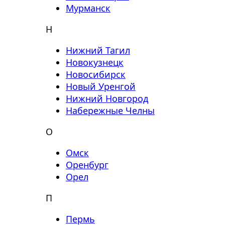
Мурманск
Н
Нижний Тагил
Новокузнецк
Новосибирск
Новый Уренгой
Нижний Новгород
Набережные Челны
О
Омск
Оренбург
Орел
П
Пермь