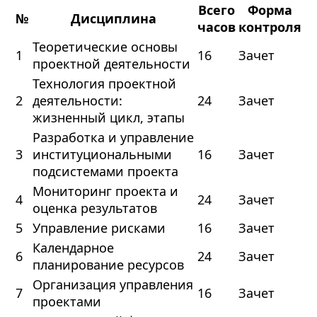
Всего
Форма
№
Дисциплина
часов
контроля
Теоретические основы
1
16
Зачет
проектной деятельности
Технология проектной
2
деятельности:
24
Зачет
жизненный цикл, этапы
Разработка и управление
3
институциональными
16
Зачет
подсистемами проекта
Мониторинг проекта и
4
24
Зачет
оценка результатов
5
Управление рисками
16
Зачет
Календарное
6
24
Зачет
планирование ресурсов
Организация управления
7
16
Зачет
проектами