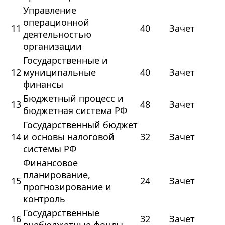
Управление
операционной
11
40
Зачет
деятельностью
организации
Государственные и
12
муниципальные
40
Зачет
финансы
Бюджетный процесс и
13
48
Зачет
бюджетная система РФ
Государственный бюджет
14
и основы налоговой
32
Зачет
системы РФ
Финансовое
планирование,
15
24
Зачет
прогнозирование и
контроль
Государственные
16
32
Зачет