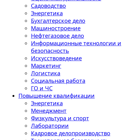
Садоводство
Энергетика
Бухгалтерское дело
Машиностроение
Нефтегазовое дело
Информационные технологии и
безопасность
Искусствоведение
Маркетинг
Логистика
Социальная работа
ГО и ЧС
Повышение квалификации
Энергетика
Менеджмент
Физкультура и спорт
Лаборатории
Кадровое делопроизводство