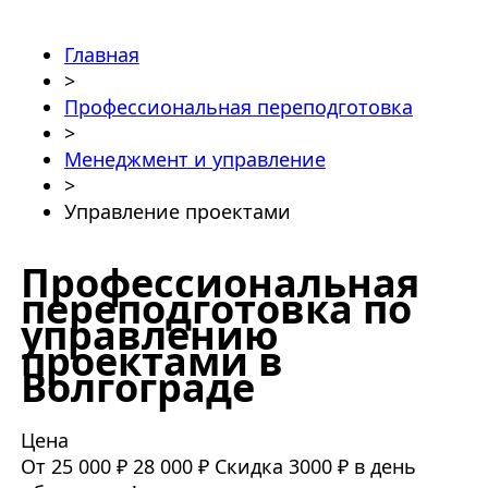
Главная
>
Профессиональная переподготовка
>
Менеджмент и управление
>
Управление проектами
Профессиональная
переподготовка по
управлению
проектами в
Волгограде
Цена
От 25 000 ₽
28 000 ₽
Скидка 3000 ₽ в день