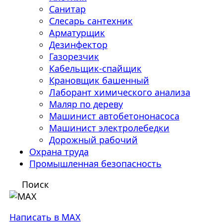
Санитар
Слесарь сантехник
Арматурщик
Дезинфектор
Газорезчик
Кабельщик-спайщик
Крановщик башенный
Лаборант химического анализа
Маляр по дереву
Машинист автобетононасоса
Машинист электролебедки
Дорожный рабочий
Охрана труда
Промышленная безопасность
Поиск
Написать в MAX