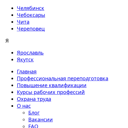
Челябинск
Чебоксары
Чита
Череповец
Я
Ярославль
Якутск
Главная
Профессиональная переподготовка
Повышение квалификации
Курсы рабочих профессий
Охрана труда
О нас
Блог
Вакансии
FAQ