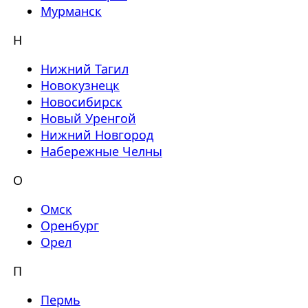
Мурманск
Н
Нижний Тагил
Новокузнецк
Новосибирск
Новый Уренгой
Нижний Новгород
Набережные Челны
О
Омск
Оренбург
Орел
П
Пермь