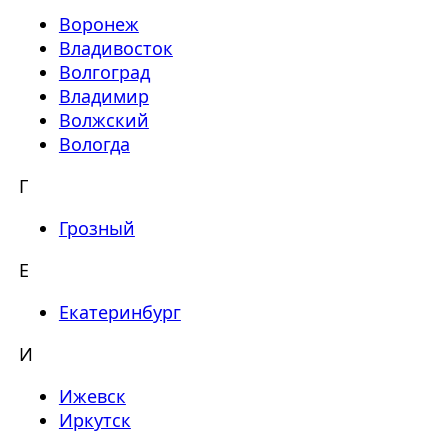
Воронеж
Владивосток
Волгоград
Владимир
Волжский
Вологда
Г
Грозный
Е
Екатеринбург
И
Ижевск
Иркутск