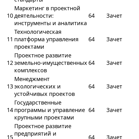
Маркетинг в проектной
10
деятельности:
64
Зачет
инструменты и аналитика
Технологическая
11
платформа управления
64
Зачет
проектами
Проектное развитие
12
земельно‑имущественных
64
Зачет
комплексов
Менеджмент
13
экологических и
64
Зачет
устойчивых проектов
Государственные
14
программы и управление
64
Зачет
крупными проектами
Проектное развитие
предприятий и
15
64
Зачет