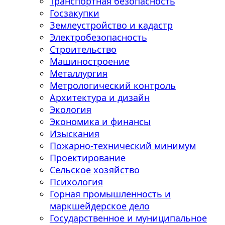
Транспортная безопасность
Госзакупки
Землеустройство и кадастр
Электробезопасность
Строительство
Машиностроение
Металлургия
Метрологический контроль
Архитектура и дизайн
Экология
Экономика и финансы
Изыскания
Пожарно-технический минимум
Проектирование
Сельское хозяйство
Психология
Горная промышленность и
маркшейдерское дело
Государственное и муниципальное