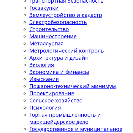
Транспортная безопасность
Госзакупки
Землеустройство и кадастр
Электробезопасность
Строительство
Машиностроение
Металлургия
Метрологический контроль
Архитектура и дизайн
Экология
Экономика и финансы
Изыскания
Пожарно-технический минимум
Проектирование
Сельское хозяйство
Психология
Горная промышленность и
маркшейдерское дело
Государственное и муниципальное