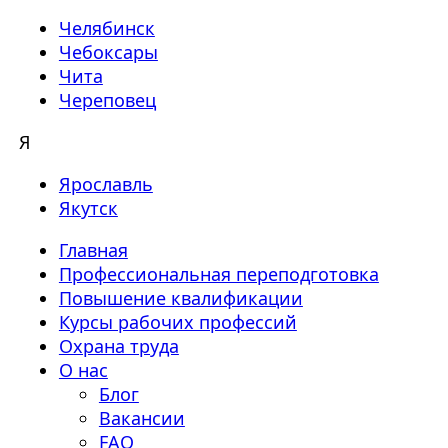
Челябинск
Чебоксары
Чита
Череповец
Я
Ярославль
Якутск
Главная
Профессиональная переподготовка
Повышение квалификации
Курсы рабочих профессий
Охрана труда
О нас
Блог
Вакансии
FAQ