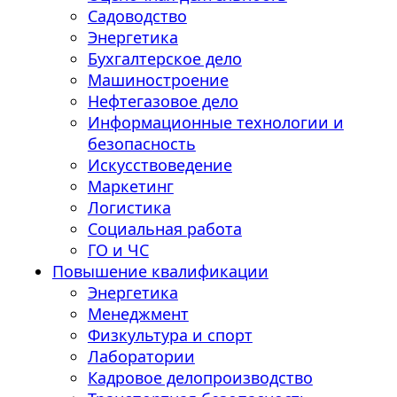
Садоводство
Энергетика
Бухгалтерское дело
Машиностроение
Нефтегазовое дело
Информационные технологии и
безопасность
Искусствоведение
Маркетинг
Логистика
Социальная работа
ГО и ЧС
Повышение квалификации
Энергетика
Менеджмент
Физкультура и спорт
Лаборатории
Кадровое делопроизводство