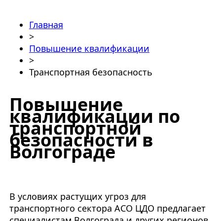
Главная
>
Повышение квалификации
>
Транспортная безопасность
Повышение
квалификации по
транспортной
безопасности в
Волгограде
В условиях растущих угроз для
транспортного сектора АСО ЦДО предлагает
специалистам Волгограда и других регионов