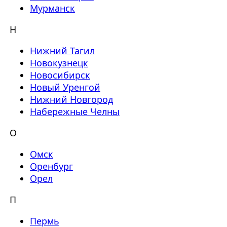
Мурманск
Н
Нижний Тагил
Новокузнецк
Новосибирск
Новый Уренгой
Нижний Новгород
Набережные Челны
О
Омск
Оренбург
Орел
П
Пермь