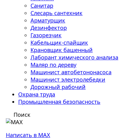
Санитар
Слесарь сантехник
Арматурщик
Дезинфектор
Газорезчик
Кабельщик-спайщик
Крановщик башенный
Лаборант химического анализа
Маляр по дереву
Машинист автобетононасоса
Машинист электролебедки
Дорожный рабочий
Охрана труда
Промышленная безопасность
Поиск
Написать в MAX