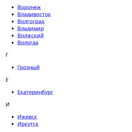
Воронеж
Владивосток
Волгоград
Владимир
Волжский
Вологда
Г
Грозный
Е
Екатеринбург
И
Ижевск
Иркутск