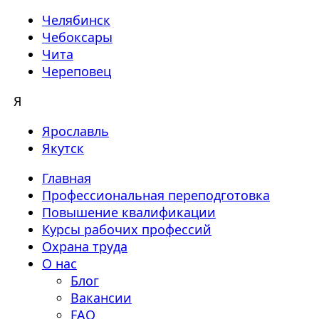
Челябинск
Чебоксары
Чита
Череповец
Я
Ярославль
Якутск
Главная
Профессиональная переподготовка
Повышение квалификации
Курсы рабочих профессий
Охрана труда
О нас
Блог
Вакансии
FAQ