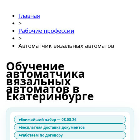
Главная
>
Рабочие профессии
>
Автоматчик вязальных автоматов
Обучение
автоматчика
вязальных
автоматов в
Екатеринбурге
Ближайший набор — 08.08.26
Бесплатная доставка документов
Работаем по договору