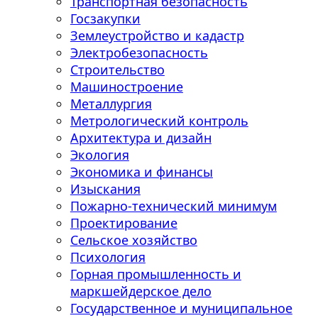
Транспортная безопасность
Госзакупки
Землеустройство и кадастр
Электробезопасность
Строительство
Машиностроение
Металлургия
Метрологический контроль
Архитектура и дизайн
Экология
Экономика и финансы
Изыскания
Пожарно-технический минимум
Проектирование
Сельское хозяйство
Психология
Горная промышленность и
маркшейдерское дело
Государственное и муниципальное