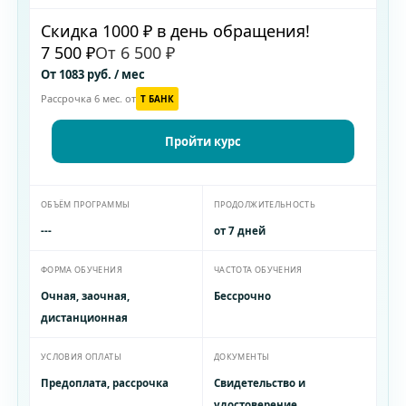
Скидка 1000 ₽ в день обращения!
7 500 ₽
От 6 500 ₽
От 1083 руб. / мес
Рассрочка 6 мес. от
T БАНК
Пройти курс
ОБЪЁМ ПРОГРАММЫ
ПРОДОЛЖИТЕЛЬНОСТЬ
---
от 7 дней
ФОРМА ОБУЧЕНИЯ
ЧАСТОТА ОБУЧЕНИЯ
Очная, заочная,
Бессрочно
дистанционная
УСЛОВИЯ ОПЛАТЫ
ДОКУМЕНТЫ
Предоплата, рассрочка
Свидетельство и
удостоверение