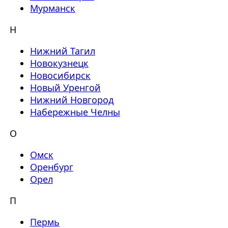
Мурманск
Н
Нижний Тагил
Новокузнецк
Новосибирск
Новый Уренгой
Нижний Новгород
Набережные Челны
О
Омск
Оренбург
Орел
П
Пермь