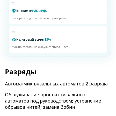
02
Вносим в
ФИС ФРДО
Вы и работодатель можете проверить
03
Налоговый вычет
13%
Можно сделать на любую специальность
Разряды
Автоматчик вязальных автоматов 2 разряда
Обслуживание простых вязальных
автоматов под руководством; устранение
обрывов нитей; замена бобин