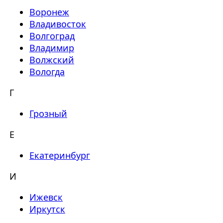
Воронеж
Владивосток
Волгоград
Владимир
Волжский
Вологда
Г
Грозный
Е
Екатеринбург
И
Ижевск
Иркутск