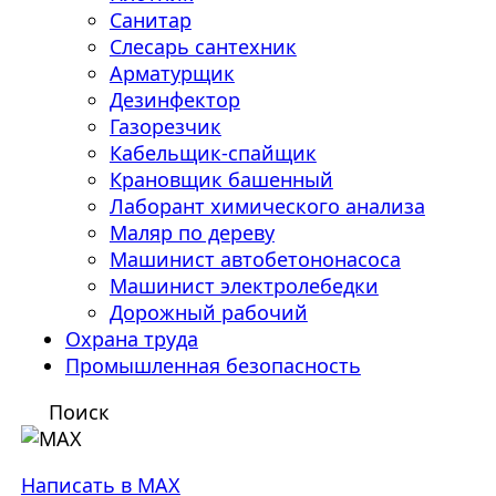
Санитар
Слесарь сантехник
Арматурщик
Дезинфектор
Газорезчик
Кабельщик-спайщик
Крановщик башенный
Лаборант химического анализа
Маляр по дереву
Машинист автобетононасоса
Машинист электролебедки
Дорожный рабочий
Охрана труда
Промышленная безопасность
Поиск
Написать в MAX