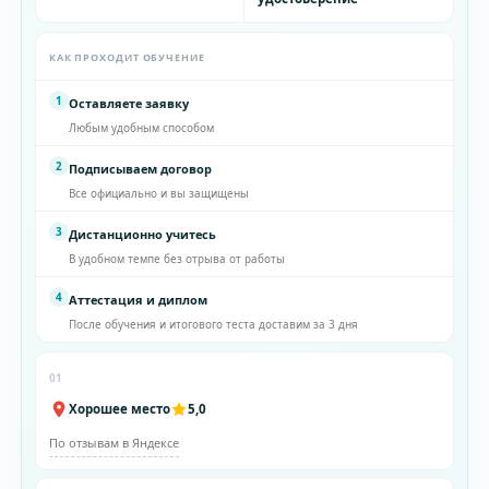
КАК ПРОХОДИТ ОБУЧЕНИЕ
1
Оставляете заявку
Любым удобным способом
2
Подписываем договор
Все официально и вы защищены
3
Дистанционно учитесь
В удобном темпе без отрыва от работы
4
Аттестация и диплом
После обучения и итогового теста доставим за 3 дня
01
Хорошее место
5,0
По отзывам в Яндексе