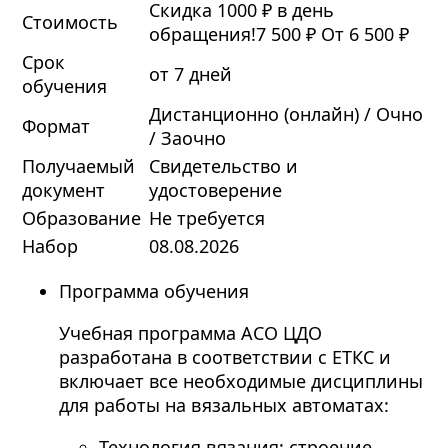
Скидка 1000 ₽ в день
Стоимость
обращения!
7 500 ₽
От 6 500 ₽
Срок
от 7 дней
обучения
Дистанционно (онлайн) / Очно
Формат
/ Заочно
Получаемый
Свидетельство и
документ
удостоверение
Образование
Не требуется
Набор
08.08.2026
Программа обучения
Учебная программа АСО ЦДО
разработана в соответствии с ЕТКС и
включает все необходимые дисциплины
для работы на вязальных автоматах:
Технология вязания: строение