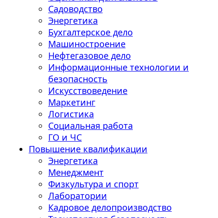
Садоводство
Энергетика
Бухгалтерское дело
Машиностроение
Нефтегазовое дело
Информационные технологии и
безопасность
Искусствоведение
Маркетинг
Логистика
Социальная работа
ГО и ЧС
Повышение квалификации
Энергетика
Менеджмент
Физкультура и спорт
Лаборатории
Кадровое делопроизводство