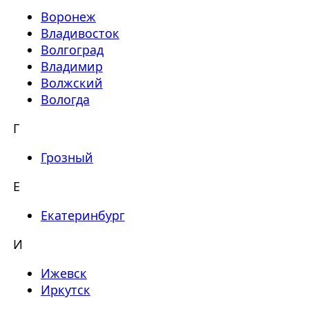
Воронеж
Владивосток
Волгоград
Владимир
Волжский
Вологда
Г
Грозный
Е
Екатеринбург
И
Ижевск
Иркутск