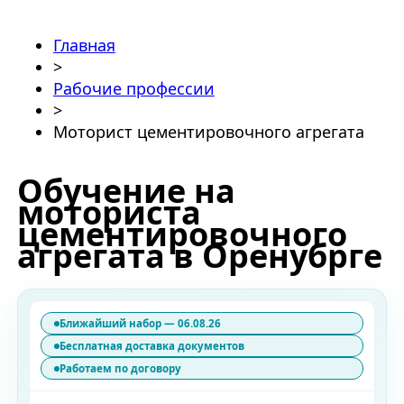
Главная
>
Рабочие профессии
>
Моторист цементировочного агрегата
Обучение на
моториста
цементировочного
агрегата в Оренубрге
Ближайший набор — 06.08.26
Бесплатная доставка документов
Работаем по договору