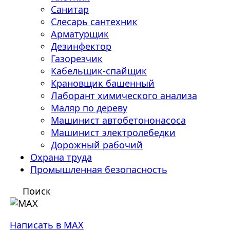
Санитар
Слесарь сантехник
Арматурщик
Дезинфектор
Газорезчик
Кабельщик-спайщик
Крановщик башенный
Лаборант химического анализа
Маляр по дереву
Машинист автобетононасоса
Машинист электролебедки
Дорожный рабочий
Охрана труда
Промышленная безопасность
Поиск
Написать в MAX