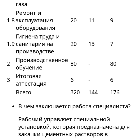
газа
Ремонт и
1.8
эксплуатация
20
11
9
оборудования
Гигиена труда и
1.9
санитария на
20
13
7
производстве
Производственное
2
80
-
80
обучение
Итоговая
3
6
-
6
аттестация
Всего
320
144
176
В чем заключается работа специалиста?
Рабочий управляет специальной
установкой, которая предназначена для
закачки цементных растворов в