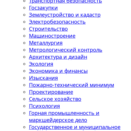
Транспортная безопасность
Госзакупки
Землеустройство и кадастр
Электробезопасность
Строительство
Машиностроение
Металлургия
Метрологический контроль
Архитектура и дизайн
Экология
Экономика и финансы
Изыскания
Пожарно-технический минимум
Проектирование
Сельское хозяйство
Психология
Горная промышленность и
маркшейдерское дело
Государственное и муниципальное