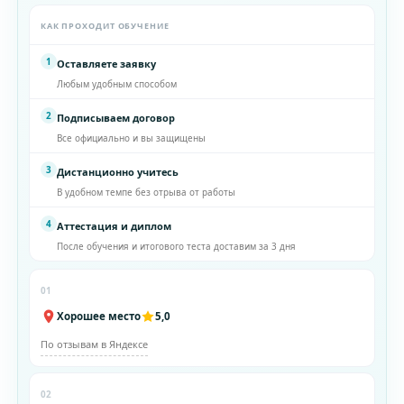
КАК ПРОХОДИТ ОБУЧЕНИЕ
1
Оставляете заявку
Любым удобным способом
2
Подписываем договор
Все официально и вы защищены
3
Дистанционно учитесь
В удобном темпе без отрыва от работы
4
Аттестация и диплом
После обучения и итогового теста доставим за 3 дня
01
Хорошее место
5,0
По отзывам в Яндексе
02