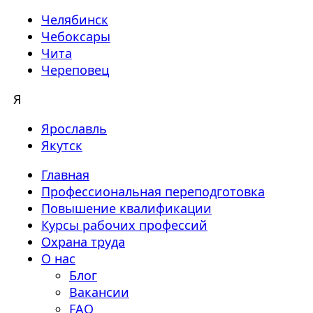
Челябинск
Чебоксары
Чита
Череповец
Я
Ярославль
Якутск
Главная
Профессиональная переподготовка
Повышение квалификации
Курсы рабочих профессий
Охрана труда
О нас
Блог
Вакансии
FAQ