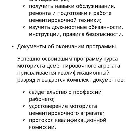
получить навыки обслуживания,
ремонта и подготовки к работе
цементировочной техники;
изучить должностные обязанности,
инструкции, правила безопасности.
Документы об окончании программы
Успешно освоившим программу
курса
моториста цементировочного агрегата
присваивается квалификационный
разряд и выдается комплект документов:
свидетельство о профессии
рабочего;
удостоверение моториста
цементировочного агрегата
;
протокол квалификационной
комиссии.