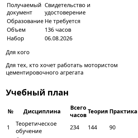
Получаемый
Свидетельство и
документ
удостоверение
Образование
Не требуется
Объем
136 часов
Набор
06.08.2026
Для кого
Для тех, кто хочет работать м
отористом
цементировочного агрегата
Учебный план
Всего
№
Дисциплина
Теория
Практика
часов
Теоретическое
1
234
144
90
обучение