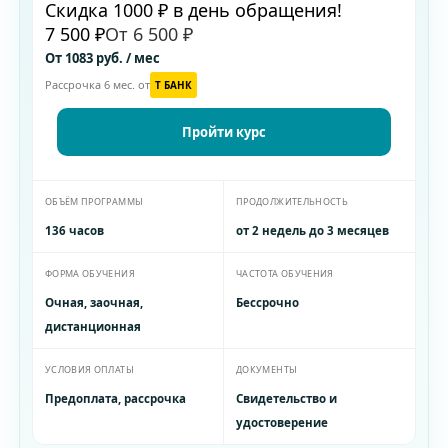
Скидка 1000 ₽ в день обращения!
7 500 ₽
От 6 500 ₽
От 1083 руб. / мес
Рассрочка 6 мес. от
T БАНК
Пройти курс
ОБЪЁМ ПРОГРАММЫ
ПРОДОЛЖИТЕЛЬНОСТЬ
136 часов
от 2 недель до 3 месяцев
ФОРМА ОБУЧЕНИЯ
ЧАСТОТА ОБУЧЕНИЯ
Очная, заочная,
Бессрочно
дистанционная
УСЛОВИЯ ОПЛАТЫ
ДОКУМЕНТЫ
Предоплата, рассрочка
Свидетельство и
удостоверение