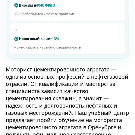
Вносим в
ФИС ФРДО
Вы и работодатель можете проверить
03
Налоговый вычет
13%
Можно сделать на любую специальность
Моторист цементировочного агрегата —
одна из основных профессий в нефтегазовой
отрасли. От квалификации и мастерства
специалиста зависит качество
цементирования скважин, а значит —
надежность и долговечность нефтяных и
газовых месторождений. Наш учебный центр
предлагает пройти обучение на моториста
цементировочного агрегата в Оренубрге и
получить официальное удостоверение