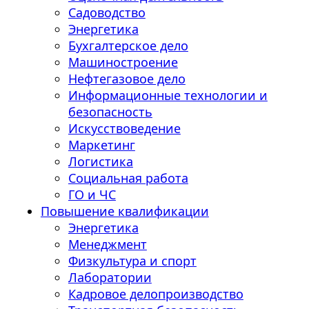
Садоводство
Энергетика
Бухгалтерское дело
Машиностроение
Нефтегазовое дело
Информационные технологии и
безопасность
Искусствоведение
Маркетинг
Логистика
Социальная работа
ГО и ЧС
Повышение квалификации
Энергетика
Менеджмент
Физкультура и спорт
Лаборатории
Кадровое делопроизводство