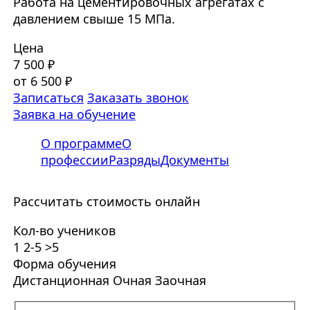
Работа на цементировочных агрегатах с
давлением свыше 15 МПа.
Цена
7 500 ₽
от 6 500 ₽
Записаться
Заказать звонок
Заявка на обучение
О программе
О
профессии
Разряды
Документы
Рассчитать стоимость онлайн
Кол-во учеников
1
2-5
>5
Форма обучения
Дистанционная
Очная
Заочная