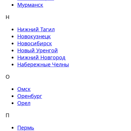
Мурманск
Н
Нижний Тагил
Новокузнецк
Новосибирск
Новый Уренгой
Нижний Новгород
Набережные Челны
О
Омск
Оренбург
Орел
П
Пермь