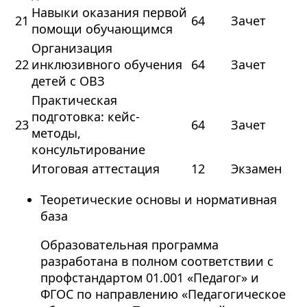
Навыки оказания первой
21
64
Зачет
помощи обучающимся
Организация
22
инклюзивного обучения
64
Зачет
детей с ОВЗ
Практическая
подготовка: кейс-
23
64
Зачет
методы,
консультирование
Итоговая аттестация
12
Экзамен
Теоретические основы и нормативная
база
Образовательная программа
разработана в полном соответствии с
профстандартом 01.001 «Педагог» и
ФГОС по направлению «Педагогическое