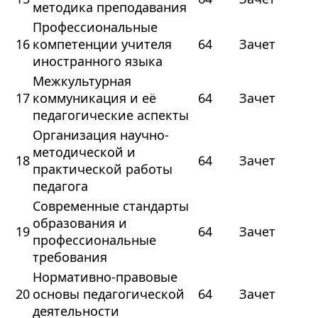
методика преподавания
Профессиональные
16
компетенции учителя
64
Зачет
иностранного языка
Межкультурная
17
коммуникация и её
64
Зачет
педагогические аспекты
Организация научно-
методической и
18
64
Зачет
практической работы
педагога
Современные стандарты
образования и
19
64
Зачет
профессиональные
требования
Нормативно-правовые
20
основы педагогической
64
Зачет
деятельности