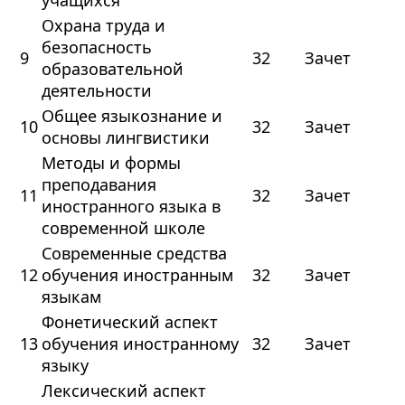
учащихся
Охрана труда и
безопасность
9
32
Зачет
образовательной
деятельности
Общее языкознание и
10
32
Зачет
основы лингвистики
Методы и формы
преподавания
11
32
Зачет
иностранного языка в
современной школе
Современные средства
12
обучения иностранным
32
Зачет
языкам
Фонетический аспект
13
обучения иностранному
32
Зачет
языку
Лексический аспект