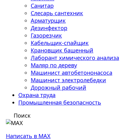
Санитар
Слесарь сантехник
Арматурщик
Дезинфектор
Газорезчик
Кабельщик-спайщик
Крановщик башенный
Лаборант химического анализа
Маляр по дереву
Машинист автобетононасоса
Машинист электролебедки
Дорожный рабочий
Охрана труда
Промышленная безопасность
Поиск
Написать в MAX