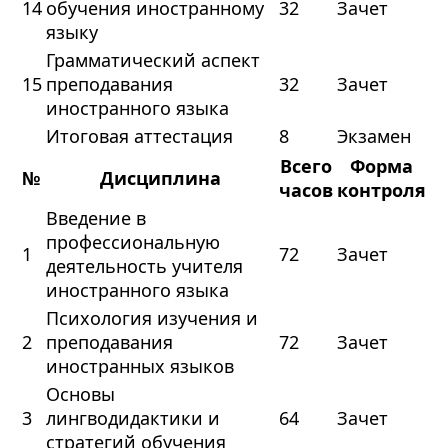
14
обучения иностранному
32
Зачет
языку
Грамматический аспект
15
преподавания
32
Зачет
иностранного языка
Итоговая аттестация
8
Экзамен
Всего
Форма
№
Дисциплина
часов
контроля
Введение в
профессиональную
1
72
Зачет
деятельность учителя
иностранного языка
Психология изучения и
2
преподавания
72
Зачет
иностранных языков
Основы
3
лингводидактики и
64
Зачет
стратегий обучения