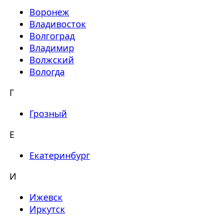
Воронеж
Владивосток
Волгоград
Владимир
Волжский
Вологда
Г
Грозный
Е
Екатеринбург
И
Ижевск
Иркутск