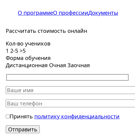
О программе
О профессии
Документы
Рассчитать стоимость онлайн
Кол-во учеников
1
2-5
>5
Форма обучения
Дистанционная
Очная
Заочная
Принять
политику конфиденциальности