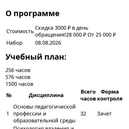
О программе
Скидка 3000 ₽ в день
Стоимость
обращения!
28 000 ₽
От 25 000 ₽
Набор
08.08.2026
Учебный план:
256 часов
576 часов
1500 часов
Всего
Форма
№
Дисциплина
часов
контроля
Основы педагогической
1
профессии и
32
Зачет
образовательной среды
Психология владения и