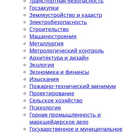
Транспортная безопасность
Госзакупки
Землеустройство и кадастр
Электробезопасность
Строительство
Машиностроение
Металлургия
Метрологический контроль
Архитектура и дизайн
Экология
Экономика и финансы
Изыскания
Пожарно-технический минимум
Проектирование
Сельское хозяйство
Психология
Горная промышленность и
маркшейдерское дело
Государственное и муниципальное