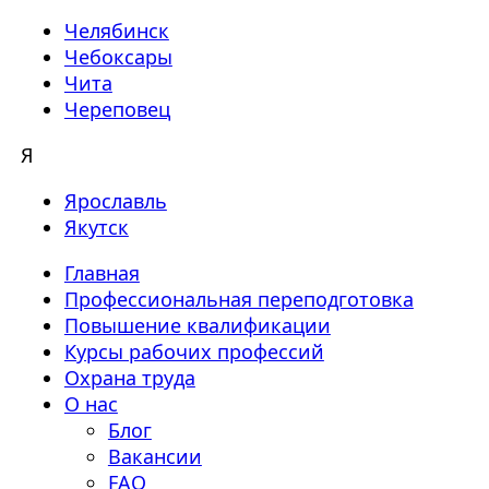
Челябинск
Чебоксары
Чита
Череповец
Я
Ярославль
Якутск
Главная
Профессиональная переподготовка
Повышение квалификации
Курсы рабочих профессий
Охрана труда
О нас
Блог
Вакансии
FAQ