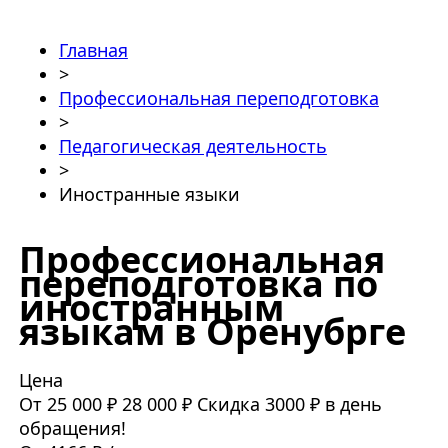
Главная
>
Профессиональная переподготовка
>
Педагогическая деятельность
>
Иностранные языки
Профессиональная
переподготовка по
иностранным
языкам в Оренубрге
Цена
От 25 000 ₽
28 000 ₽
Скидка 3000 ₽ в день
обращения!