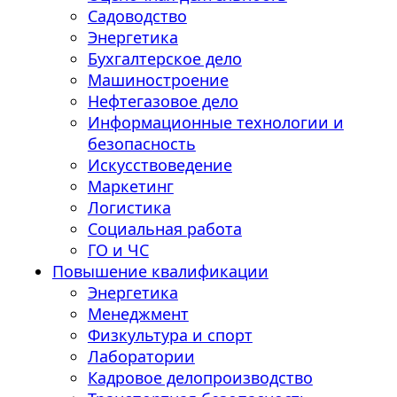
Садоводство
Энергетика
Бухгалтерское дело
Машиностроение
Нефтегазовое дело
Информационные технологии и
безопасность
Искусствоведение
Маркетинг
Логистика
Социальная работа
ГО и ЧС
Повышение квалификации
Энергетика
Менеджмент
Физкультура и спорт
Лаборатории
Кадровое делопроизводство