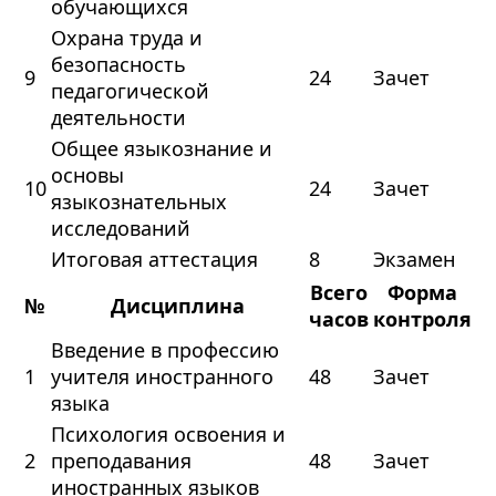
обучающихся
Охрана труда и
безопасность
9
24
Зачет
педагогической
деятельности
Общее языкознание и
основы
10
24
Зачет
языкознательных
исследований
Итоговая аттестация
8
Экзамен
Всего
Форма
№
Дисциплина
часов
контроля
Введение в профессию
1
учителя иностранного
48
Зачет
языка
Психология освоения и
2
преподавания
48
Зачет
иностранных языков