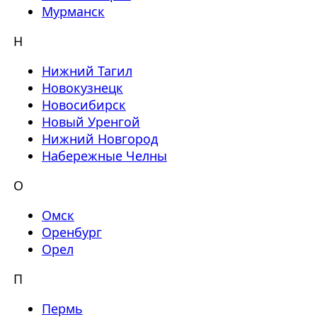
Мурманск
Н
Нижний Тагил
Новокузнецк
Новосибирск
Новый Уренгой
Нижний Новгород
Набережные Челны
О
Омск
Оренбург
Орел
П
Пермь