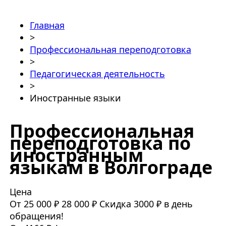
Главная
>
Профессиональная переподготовка
>
Педагогическая деятельность
>
Иностранные языки
Профессиональная
переподготовка по
иностранным
языкам в Волгограде
Цена
От 25 000 ₽
28 000 ₽
Скидка 3000 ₽ в день
обращения!