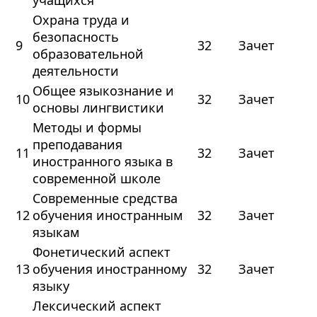
учащихся
Охрана труда и
безопасность
9
32
Зачет
образовательной
деятельности
Общее языкознание и
10
32
Зачет
основы лингвистики
Методы и формы
преподавания
11
32
Зачет
иностранного языка в
современной школе
Современные средства
12
обучения иностранным
32
Зачет
языкам
Фонетический аспект
13
обучения иностранному
32
Зачет
языку
Лексический аспект