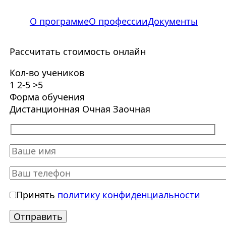
О программе
О профессии
Документы
Рассчитать стоимость онлайн
Кол-во учеников
1
2-5
>5
Форма обучения
Дистанционная
Очная
Заочная
Принять
политику конфиденциальности