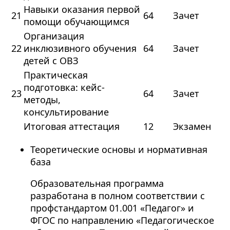
Навыки оказания первой
21
64
Зачет
помощи обучающимся
Организация
22
инклюзивного обучения
64
Зачет
детей с ОВЗ
Практическая
подготовка: кейс-
23
64
Зачет
методы,
консультирование
Итоговая аттестация
12
Экзамен
Теоретические основы и нормативная
база
Образовательная программа
разработана в полном соответствии с
профстандартом 01.001 «Педагог» и
ФГОС по направлению «Педагогическое