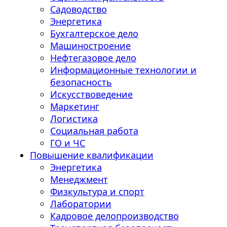
Садоводство
Энергетика
Бухгалтерское дело
Машиностроение
Нефтегазовое дело
Информационные технологии и
безопасность
Искусствоведение
Маркетинг
Логистика
Социальная работа
ГО и ЧС
Повышение квалификации
Энергетика
Менеджмент
Физкультура и спорт
Лаборатории
Кадровое делопроизводство