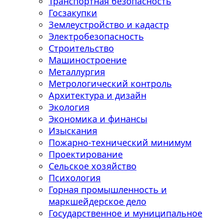
Транспортная безопасность
Госзакупки
Землеустройство и кадастр
Электробезопасность
Строительство
Машиностроение
Металлургия
Метрологический контроль
Архитектура и дизайн
Экология
Экономика и финансы
Изыскания
Пожарно-технический минимум
Проектирование
Сельское хозяйство
Психология
Горная промышленность и
маркшейдерское дело
Государственное и муниципальное