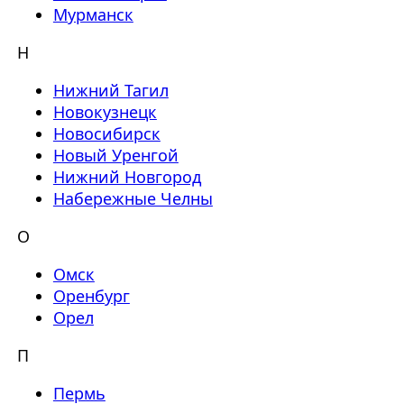
Мурманск
Н
Нижний Тагил
Новокузнецк
Новосибирск
Новый Уренгой
Нижний Новгород
Набережные Челны
О
Омск
Оренбург
Орел
П
Пермь