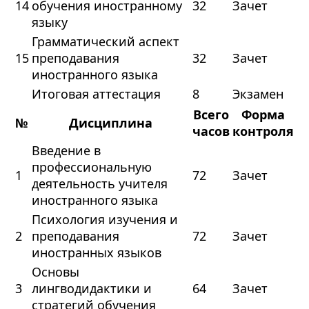
14
обучения иностранному
32
Зачет
языку
Грамматический аспект
15
преподавания
32
Зачет
иностранного языка
Итоговая аттестация
8
Экзамен
Всего
Форма
№
Дисциплина
часов
контроля
Введение в
профессиональную
1
72
Зачет
деятельность учителя
иностранного языка
Психология изучения и
2
преподавания
72
Зачет
иностранных языков
Основы
3
лингводидактики и
64
Зачет
стратегий обучения