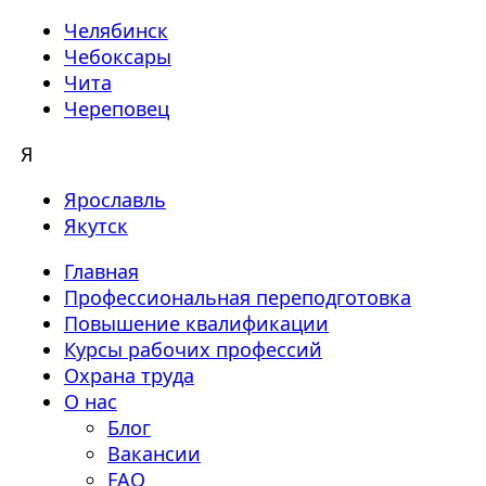
Челябинск
Чебоксары
Чита
Череповец
Я
Ярославль
Якутск
Главная
Профессиональная переподготовка
Повышение квалификации
Курсы рабочих профессий
Охрана труда
О нас
Блог
Вакансии
FAQ