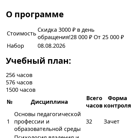
О программе
Скидка 3000 ₽ в день
Стоимость
обращения!
28 000 ₽
От 25 000 ₽
Набор
08.08.2026
Учебный план:
256 часов
576 часов
1500 часов
Всего
Форма
№
Дисциплина
часов
контроля
Основы педагогической
1
профессии и
32
Зачет
образовательной среды
Психология владения и