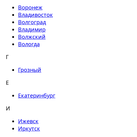
Воронеж
Владивосток
Волгоград
Владимир
Волжский
Вологда
Г
Грозный
Е
Екатеринбург
И
Ижевск
Иркутск