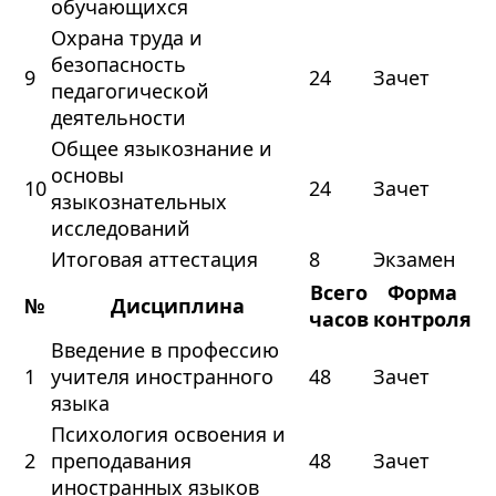
обучающихся
Охрана труда и
безопасность
9
24
Зачет
педагогической
деятельности
Общее языкознание и
основы
10
24
Зачет
языкознательных
исследований
Итоговая аттестация
8
Экзамен
Всего
Форма
№
Дисциплина
часов
контроля
Введение в профессию
1
учителя иностранного
48
Зачет
языка
Психология освоения и
2
преподавания
48
Зачет
иностранных языков