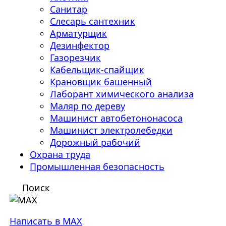
Санитар
Слесарь сантехник
Арматурщик
Дезинфектор
Газорезчик
Кабельщик-спайщик
Крановщик башенный
Лаборант химического анализа
Маляр по дереву
Машинист автобетононасоса
Машинист электролебедки
Дорожный рабочий
Охрана труда
Промышленная безопасность
Поиск
Написать в MAX