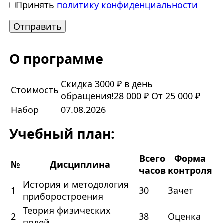
Принять
политику конфиденциальности
О программе
Скидка 3000 ₽ в день
Стоимость
обращения!
28 000 ₽
От 25 000 ₽
Набор
07.08.2026
Учебный план:
Всего
Форма
№
Дисциплина
часов
контроля
История и методология
1
30
Зачет
приборостроения
Теория физических
2
38
Оценка
полей