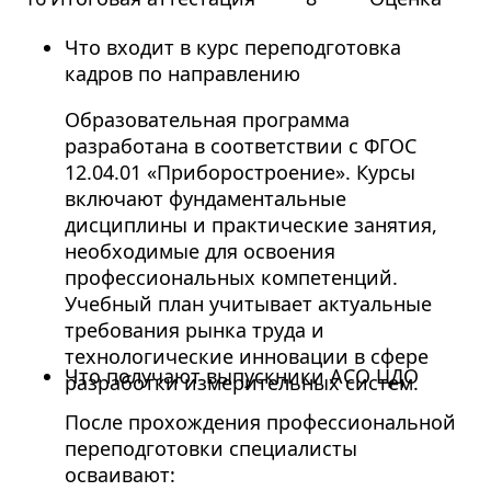
Что входит в курс переподготовка
кадров по направлению
Образовательная программа
разработана в соответствии с ФГОС
12.04.01 «Приборостроение». Курсы
включают фундаментальные
дисциплины и практические занятия,
необходимые для освоения
профессиональных компетенций.
Учебный план учитывает актуальные
требования рынка труда и
технологические инновации в сфере
Что получают выпускники АСО ЦДО
разработки измерительных систем.
После прохождения профессиональной
переподготовки специалисты
осваивают: