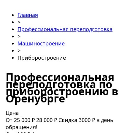
Главная
>
Профессиональная переподготовка
>
Машиностроение
>
Приборостроение
Профессиональная
переподготовка по
приборостроению в
Оренубрге
Цена
От 25 000 ₽
28 000 ₽
Скидка 3000 ₽ в день
обращения!