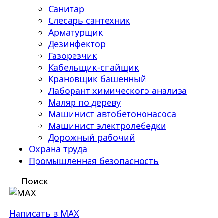
Санитар
Слесарь сантехник
Арматурщик
Дезинфектор
Газорезчик
Кабельщик-спайщик
Крановщик башенный
Лаборант химического анализа
Маляр по дереву
Машинист автобетононасоса
Машинист электролебедки
Дорожный рабочий
Охрана труда
Промышленная безопасность
Поиск
Написать в MAX