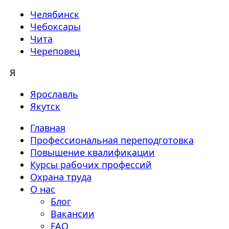
Челябинск
Чебоксары
Чита
Череповец
Я
Ярославль
Якутск
Главная
Профессиональная переподготовка
Повышение квалификации
Курсы рабочих профессий
Охрана труда
О нас
Блог
Вакансии
FAQ