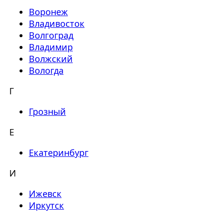
Воронеж
Владивосток
Волгоград
Владимир
Волжский
Вологда
Г
Грозный
Е
Екатеринбург
И
Ижевск
Иркутск