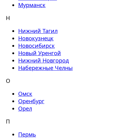
Мурманск
Н
Нижний Тагил
Новокузнецк
Новосибирск
Новый Уренгой
Нижний Новгород
Набережные Челны
О
Омск
Оренбург
Орел
П
Пермь