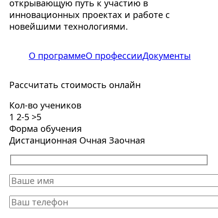
открывающую путь к участию в
инновационных проектах и работе с
новейшими технологиями.
О программе
О профессии
Документы
Рассчитать стоимость онлайн
Кол-во учеников
1
2-5
>5
Форма обучения
Дистанционная
Очная
Заочная