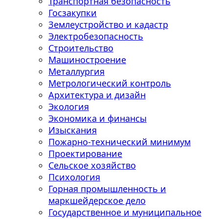
Транспортная безопасность
Госзакупки
Землеустройство и кадастр
Электробезопасность
Строительство
Машиностроение
Металлургия
Метрологический контроль
Архитектура и дизайн
Экология
Экономика и финансы
Изыскания
Пожарно-технический минимум
Проектирование
Сельское хозяйство
Психология
Горная промышленность и
маркшейдерское дело
Государственное и муниципальное