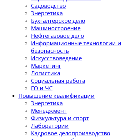
Садоводство
Энергетика
Бухгалтерское дело
Машиностроение
Нефтегазовое дело
Информационные технологии и
безопасность
Искусствоведение
Маркетинг
Логистика
Социальная работа
ГО и ЧС
Повышение квалификации
Энергетика
Менеджмент
Физкультура и спорт
Лаборатории
Кадровое делопроизводство