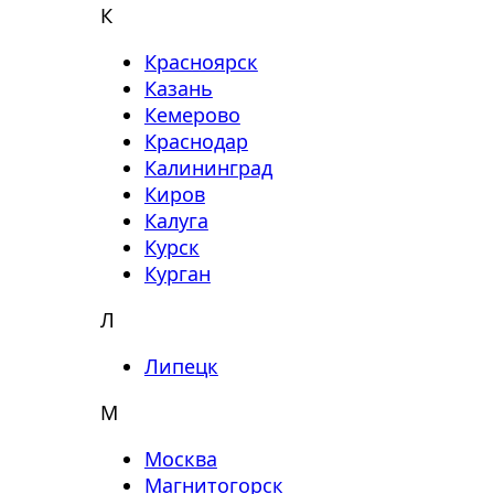
К
Красноярск
Казань
Кемерово
Краснодар
Калининград
Киров
Калуга
Курск
Курган
Л
Липецк
М
Москва
Магнитогорск