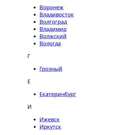
Воронеж
Владивосток
Волгоград
Владимир
Волжский
Вологда
Г
Грозный
Е
Екатеринбург
И
Ижевск
Иркутск