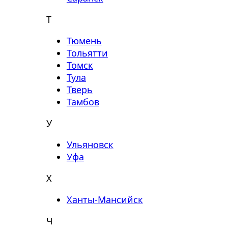
Т
Тюмень
Тольятти
Томск
Тула
Тверь
Тамбов
У
Ульяновск
Уфа
Х
Ханты-Мансийск
Ч