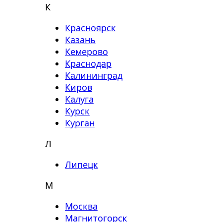
К
Красноярск
Казань
Кемерово
Краснодар
Калининград
Киров
Калуга
Курск
Курган
Л
Липецк
М
Москва
Магнитогорск