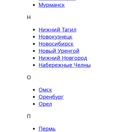
Мурманск
Н
Нижний Тагил
Новокузнецк
Новосибирск
Новый Уренгой
Нижний Новгород
Набережные Челны
О
Омск
Оренбург
Орел
П
Пермь