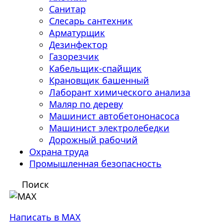
Санитар
Слесарь сантехник
Арматурщик
Дезинфектор
Газорезчик
Кабельщик-спайщик
Крановщик башенный
Лаборант химического анализа
Маляр по дереву
Машинист автобетононасоса
Машинист электролебедки
Дорожный рабочий
Охрана труда
Промышленная безопасность
Поиск
Написать в MAX