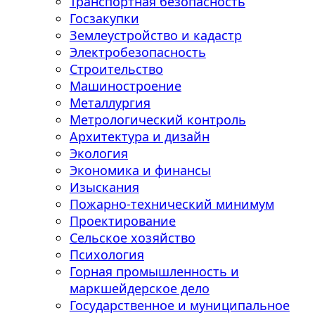
Транспортная безопасность
Госзакупки
Землеустройство и кадастр
Электробезопасность
Строительство
Машиностроение
Металлургия
Метрологический контроль
Архитектура и дизайн
Экология
Экономика и финансы
Изыскания
Пожарно-технический минимум
Проектирование
Сельское хозяйство
Психология
Горная промышленность и
маркшейдерское дело
Государственное и муниципальное