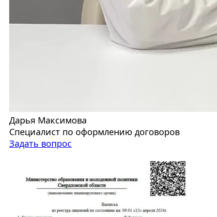
Дарья Максимова
Специалист по оформлению договоров
Задать вопрос