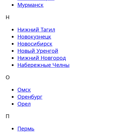
Мурманск
Н
Нижний Тагил
Новокузнецк
Новосибирск
Новый Уренгой
Нижний Новгород
Набережные Челны
О
Омск
Оренбург
Орел
П
Пермь