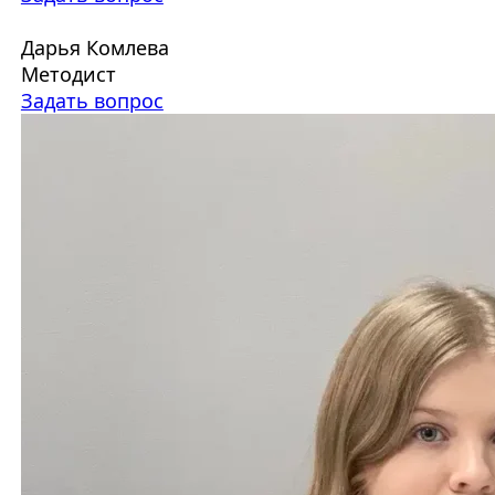
Дарья Комлева
Методист
Задать вопрос