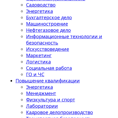
Садоводство
Энергетика
Бухгалтерское дело
Машиностроение
Нефтегазовое дело
Информационные технологии и
безопасность
Искусствоведение
Маркетинг
Логистика
Социальная работа
ГО и ЧС
Повышение квалификации
Энергетика
Менеджмент
Физкультура и спорт
Лаборатории
Кадровое делопроизводство