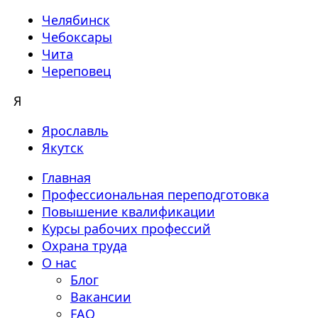
Челябинск
Чебоксары
Чита
Череповец
Я
Ярославль
Якутск
Главная
Профессиональная переподготовка
Повышение квалификации
Курсы рабочих профессий
Охрана труда
О нас
Блог
Вакансии
FAQ