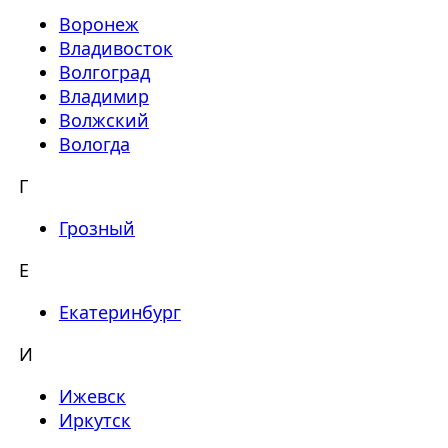
Воронеж
Владивосток
Волгоград
Владимир
Волжский
Вологда
Г
Грозный
Е
Екатеринбург
И
Ижевск
Иркутск