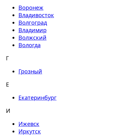
Воронеж
Владивосток
Волгоград
Владимир
Волжский
Вологда
Г
Грозный
Е
Екатеринбург
И
Ижевск
Иркутск