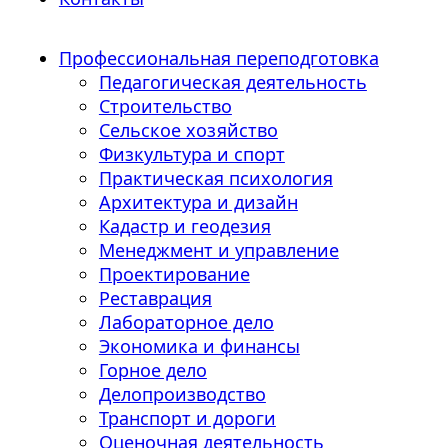
Профессиональная переподготовка
Педагогическая деятельность
Строительство
Сельское хозяйство
Физкультура и спорт
Практическая психология
Архитектура и дизайн
Кадастр и геодезия
Менеджмент и управление
Проектирование
Реставрация
Лабораторное дело
Экономика и финансы
Горное дело
Делопроизводство
Транспорт и дороги
Оценочная деятельность