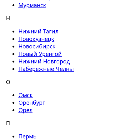
Мурманск
Н
Нижний Тагил
Новокузнецк
Новосибирск
Новый Уренгой
Нижний Новгород
Набережные Челны
О
Омск
Оренбург
Орел
П
Пермь