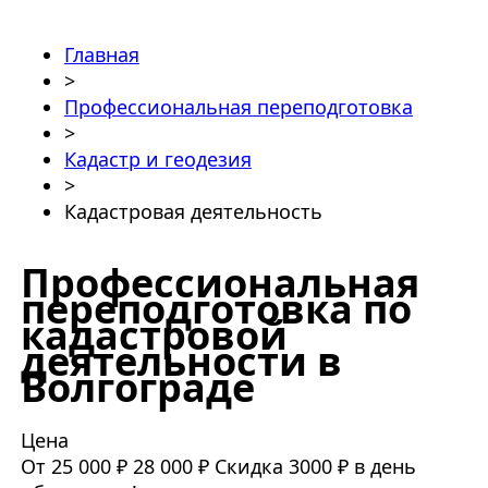
Главная
>
Профессиональная переподготовка
>
Кадастр и геодезия
>
Кадастровая деятельность
Профессиональная
переподготовка по
кадастровой
деятельности в
Волгограде
Цена
От 25 000 ₽
28 000 ₽
Скидка 3000 ₽ в день