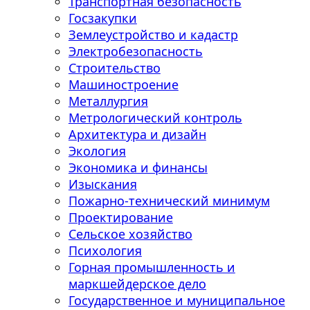
Транспортная безопасность
Госзакупки
Землеустройство и кадастр
Электробезопасность
Строительство
Машиностроение
Металлургия
Метрологический контроль
Архитектура и дизайн
Экология
Экономика и финансы
Изыскания
Пожарно-технический минимум
Проектирование
Сельское хозяйство
Психология
Горная промышленность и
маркшейдерское дело
Государственное и муниципальное