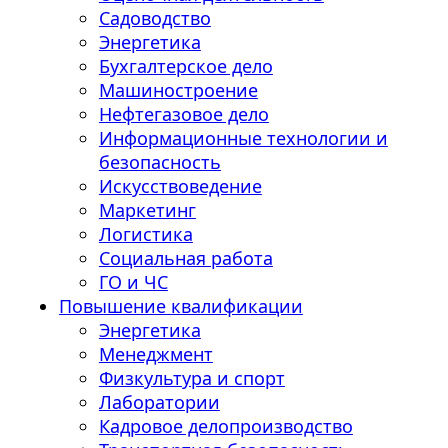
Садоводство
Энергетика
Бухгалтерское дело
Машиностроение
Нефтегазовое дело
Информационные технологии и
безопасность
Искусствоведение
Маркетинг
Логистика
Социальная работа
ГО и ЧС
Повышение квалификации
Энергетика
Менеджмент
Физкультура и спорт
Лаборатории
Кадровое делопроизводство