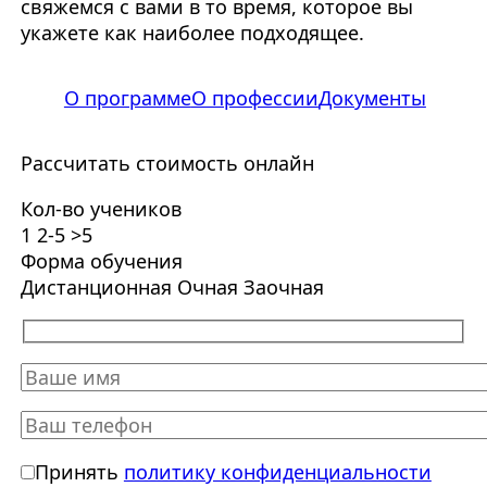
свяжемся с вами в то время, которое вы
укажете как наиболее подходящее.
О программе
О профессии
Документы
Рассчитать стоимость онлайн
Кол-во учеников
1
2-5
>5
Форма обучения
Дистанционная
Очная
Заочная
Принять
политику конфиденциальности