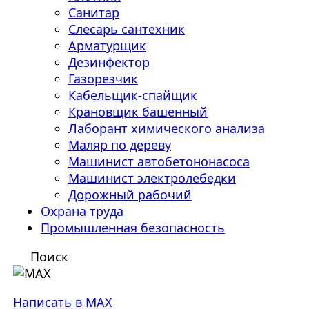
Санитар
Слесарь сантехник
Арматурщик
Дезинфектор
Газорезчик
Кабельщик-спайщик
Крановщик башенный
Лаборант химического анализа
Маляр по дереву
Машинист автобетононасоса
Машинист электролебедки
Дорожный рабочий
Охрана труда
Промышленная безопасность
Поиск
Написать в MAX