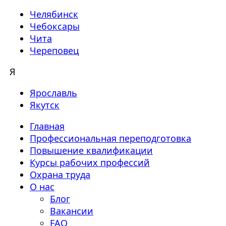
Челябинск
Чебоксары
Чита
Череповец
Я
Ярославль
Якутск
Главная
Профессиональная переподготовка
Повышение квалификации
Курсы рабочих профессий
Охрана труда
О нас
Блог
Вакансии
FAQ