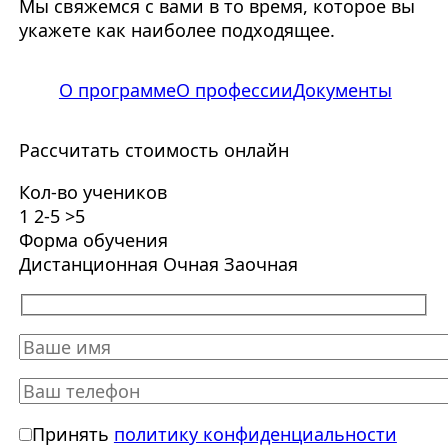
Мы свяжемся с вами в то время, которое вы
укажете как наиболее подходящее.
О программе
О профессии
Документы
Рассчитать стоимость онлайн
Кол-во учеников
1
2-5
>5
Форма обучения
Дистанционная
Очная
Заочная
Принять
политику конфиденциальности