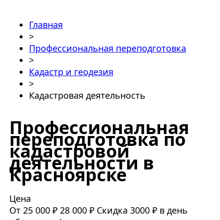
Главная
>
Профессиональная переподготовка
>
Кадастр и геодезия
>
Кадастровая деятельность
Профессиональная
переподготовка по
кадастровой
деятельности в
Красноярске
Цена
От 25 000 ₽
28 000 ₽
Скидка 3000 ₽ в день