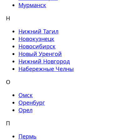
Мурманск
Н
Нижний Тагил
Новокузнецк
Новосибирск
Новый Уренгой
Нижний Новгород
Набережные Челны
О
Омск
Оренбург
Орел
П
Пермь