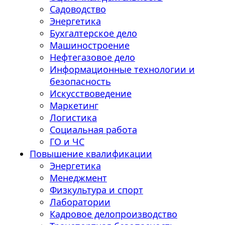
Садоводство
Энергетика
Бухгалтерское дело
Машиностроение
Нефтегазовое дело
Информационные технологии и
безопасность
Искусствоведение
Маркетинг
Логистика
Социальная работа
ГО и ЧС
Повышение квалификации
Энергетика
Менеджмент
Физкультура и спорт
Лаборатории
Кадровое делопроизводство