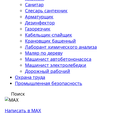
Санитар
Слесарь сантехник
Арматурщик
Дезинфектор
Газорезчик
Кабельщик-спайщик
Крановщик башенный
Лаборант химического анализа
Маляр по дереву
Машинист автобетононасоса
Машинист электролебедки
Дорожный рабочий
Охрана труда
Промышленная безопасность
Поиск
Написать в MAX