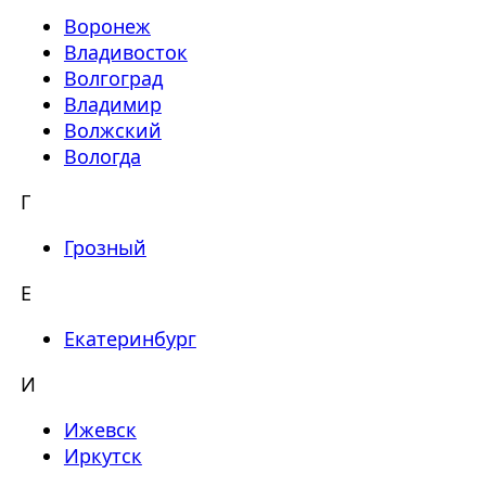
Воронеж
Владивосток
Волгоград
Владимир
Волжский
Вологда
Г
Грозный
Е
Екатеринбург
И
Ижевск
Иркутск