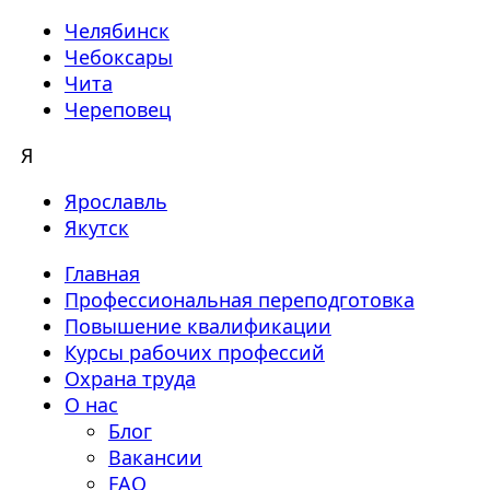
Челябинск
Чебоксары
Чита
Череповец
Я
Ярославль
Якутск
Главная
Профессиональная переподготовка
Повышение квалификации
Курсы рабочих профессий
Охрана труда
О нас
Блог
Вакансии
FAQ