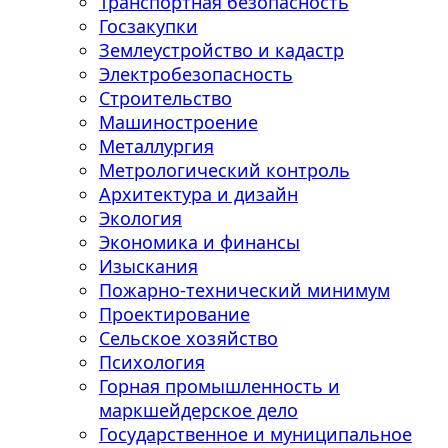
Транспортная безопасность
Госзакупки
Землеустройство и кадастр
Электробезопасность
Строительство
Машиностроение
Металлургия
Метрологический контроль
Архитектура и дизайн
Экология
Экономика и финансы
Изыскания
Пожарно-технический минимум
Проектирование
Сельское хозяйство
Психология
Горная промышленность и
маркшейдерское дело
Государственное и муниципальное