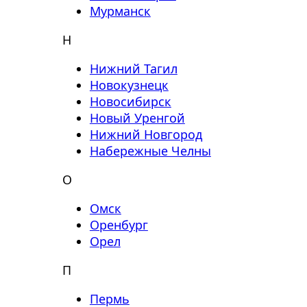
Мурманск
Н
Нижний Тагил
Новокузнецк
Новосибирск
Новый Уренгой
Нижний Новгород
Набережные Челны
О
Омск
Оренбург
Орел
П
Пермь