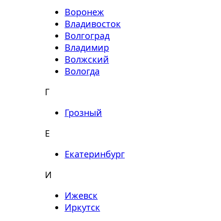
Воронеж
Владивосток
Волгоград
Владимир
Волжский
Вологда
Г
Грозный
Е
Екатеринбург
И
Ижевск
Иркутск