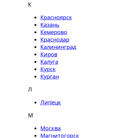
К
Красноярск
Казань
Кемерово
Краснодар
Калининград
Киров
Калуга
Курск
Курган
Л
Липецк
М
Москва
Магнитогорск