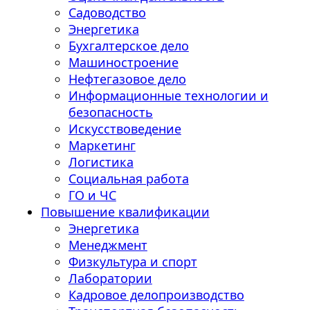
Садоводство
Энергетика
Бухгалтерское дело
Машиностроение
Нефтегазовое дело
Информационные технологии и
безопасность
Искусствоведение
Маркетинг
Логистика
Социальная работа
ГО и ЧС
Повышение квалификации
Энергетика
Менеджмент
Физкультура и спорт
Лаборатории
Кадровое делопроизводство