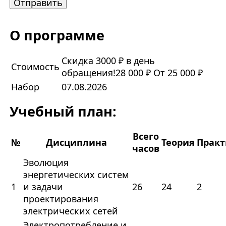
О программе
Скидка 3000 ₽ в день
Стоимость
обращения!
28 000 ₽
От 25 000 ₽
Набор
07.08.2026
Учебный план:
Всего
№
Дисциплина
Теория
Практ
часов
Эволюция
энергетических систем
1
и задачи
26
24
2
проектирования
электрических сетей
Электропотребление и