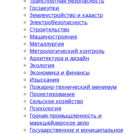
Транспортная безопасность
Госзакупки
Землеустройство и кадастр
Электробезопасность
Строительство
Машиностроение
Металлургия
Метрологический контроль
Архитектура и дизайн
Экология
Экономика и финансы
Изыскания
Пожарно-технический минимум
Проектирование
Сельское хозяйство
Психология
Горная промышленность и
маркшейдерское дело
Государственное и муниципальное