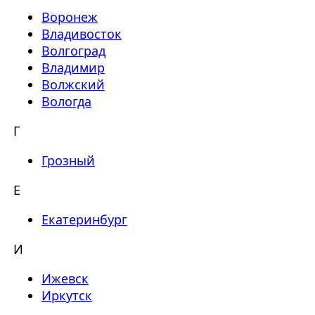
Воронеж
Владивосток
Волгоград
Владимир
Волжский
Вологда
Г
Грозный
Е
Екатеринбург
И
Ижевск
Иркутск