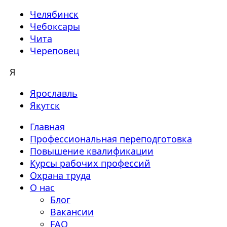
Челябинск
Чебоксары
Чита
Череповец
Я
Ярославль
Якутск
Главная
Профессиональная переподготовка
Повышение квалификации
Курсы рабочих профессий
Охрана труда
О нас
Блог
Вакансии
FAQ