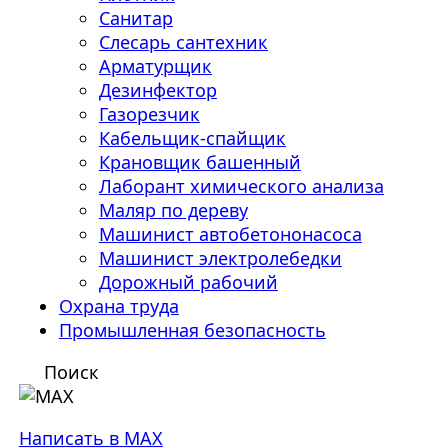
Санитар
Слесарь сантехник
Арматурщик
Дезинфектор
Газорезчик
Кабельщик-спайщик
Крановщик башенный
Лаборант химического анализа
Маляр по дереву
Машинист автобетононасоса
Машинист электролебедки
Дорожный рабочий
Охрана труда
Промышленная безопасность
Поиск
Написать в MAX