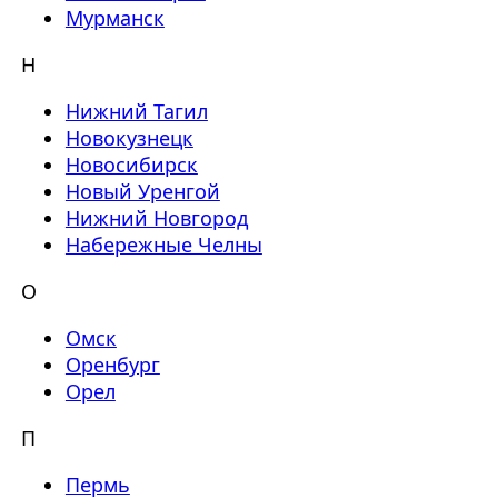
Мурманск
Н
Нижний Тагил
Новокузнецк
Новосибирск
Новый Уренгой
Нижний Новгород
Набережные Челны
О
Омск
Оренбург
Орел
П
Пермь