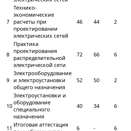
Технико-
экономические
7
расчеты при
46
44
2
проектировании
электрических сетей
Практика
проектирования
8
72
66
6
распределительной
электрической сети
Электрооборудование
9
и электроустановки
52
50
2
общего назначения
Электроустановки и
оборудование
10
40
34
6
специального
назначения
Итоговая аттестация
11
6
-
6