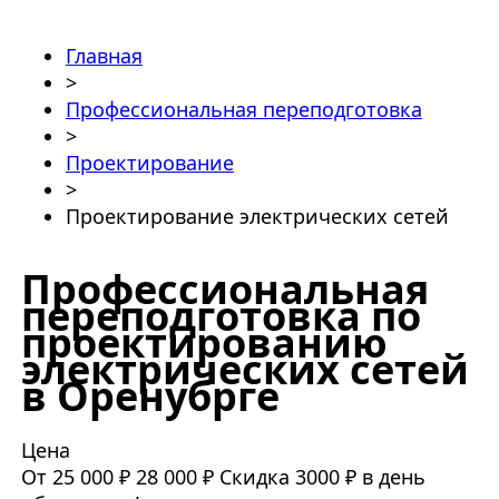
Главная
>
Профессиональная переподготовка
>
Проектирование
>
Проектирование электрических сетей
Профессиональная
переподготовка по
проектированию
электрических сетей
в Оренубрге
Цена
От 25 000 ₽
28 000 ₽
Скидка 3000 ₽ в день