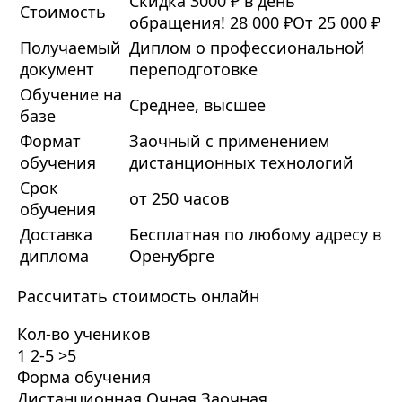
Скидка 3000 ₽ в день
Стоимость
обращения!
28 000 ₽
От 25 000 ₽
Получаемый
Диплом о профессиональной
документ
переподготовке
Обучение на
Среднее, высшее
базе
Формат
Заочный с применением
обучения
дистанционных технологий
Срок
от 250 часов
обучения
Доставка
Бесплатная по любому адресу в
диплома
Оренубрге
Рассчитать стоимость онлайн
Кол-во учеников
1
2-5
>5
Форма обучения
Дистанционная
Очная
Заочная