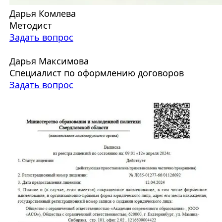
Дарья Комлева
Методист
Задать вопрос
Дарья Максимова
Специалист по оформлению договоров
Задать вопрос