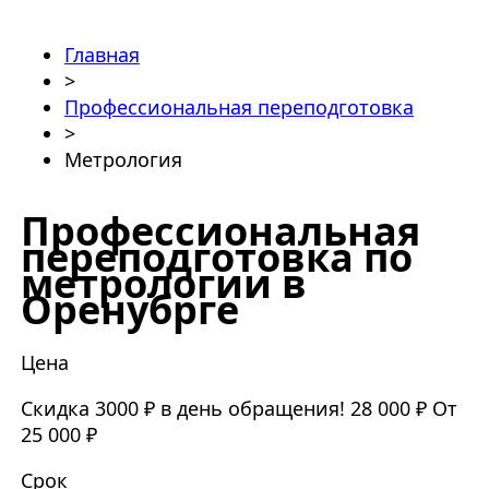
Главная
>
Профессиональная переподготовка
>
Метрология
Профессиональная
переподготовка по
метрологии в
Оренубрге
Цена
Скидка 3000 ₽ в день обращения!
28 000 ₽
От
25 000 ₽
Срок