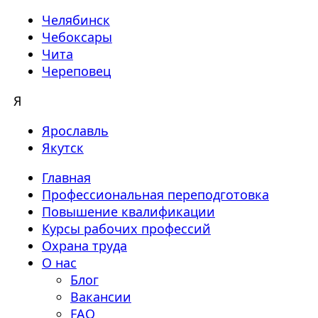
Челябинск
Чебоксары
Чита
Череповец
Я
Ярославль
Якутск
Главная
Профессиональная переподготовка
Повышение квалификации
Курсы рабочих профессий
Охрана труда
О нас
Блог
Вакансии
FAQ