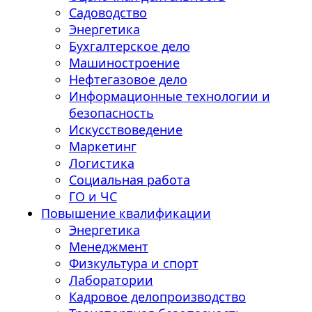
Садоводство
Энергетика
Бухгалтерское дело
Машиностроение
Нефтегазовое дело
Информационные технологии и
безопасность
Искусствоведение
Маркетинг
Логистика
Социальная работа
ГО и ЧС
Повышение квалификации
Энергетика
Менеджмент
Физкультура и спорт
Лаборатории
Кадровое делопроизводство