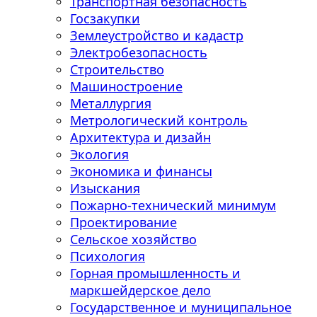
Транспортная безопасность
Госзакупки
Землеустройство и кадастр
Электробезопасность
Строительство
Машиностроение
Металлургия
Метрологический контроль
Архитектура и дизайн
Экология
Экономика и финансы
Изыскания
Пожарно-технический минимум
Проектирование
Сельское хозяйство
Психология
Горная промышленность и
маркшейдерское дело
Государственное и муниципальное