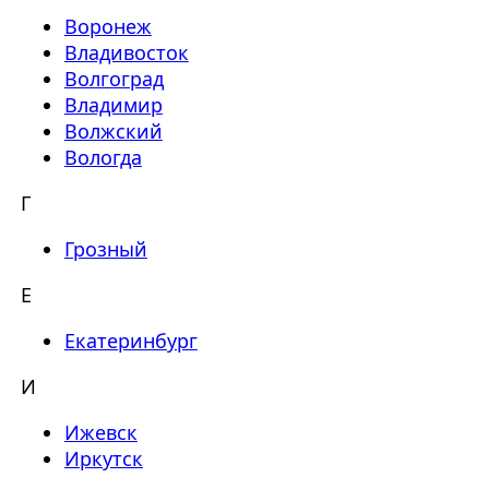
Воронеж
Владивосток
Волгоград
Владимир
Волжский
Вологда
Г
Грозный
Е
Екатеринбург
И
Ижевск
Иркутск