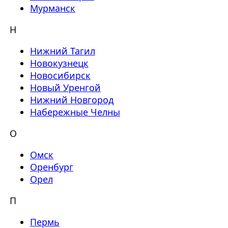
Мурманск
Н
Нижний Тагил
Новокузнецк
Новосибирск
Новый Уренгой
Нижний Новгород
Набережные Челны
О
Омск
Оренбург
Орел
П
Пермь