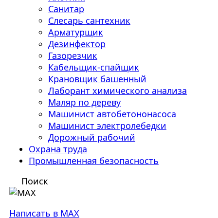
Санитар
Слесарь сантехник
Арматурщик
Дезинфектор
Газорезчик
Кабельщик-спайщик
Крановщик башенный
Лаборант химического анализа
Маляр по дереву
Машинист автобетононасоса
Машинист электролебедки
Дорожный рабочий
Охрана труда
Промышленная безопасность
Поиск
Написать в MAX