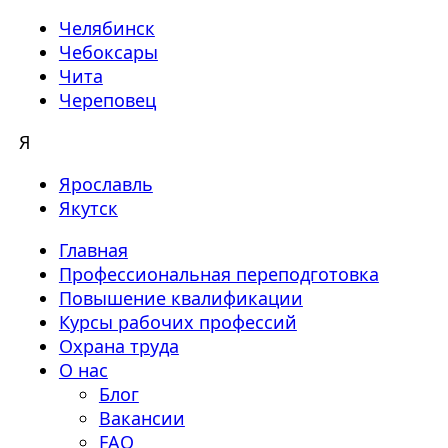
Челябинск
Чебоксары
Чита
Череповец
Я
Ярославль
Якутск
Главная
Профессиональная переподготовка
Повышение квалификации
Курсы рабочих профессий
Охрана труда
О нас
Блог
Вакансии
FAQ