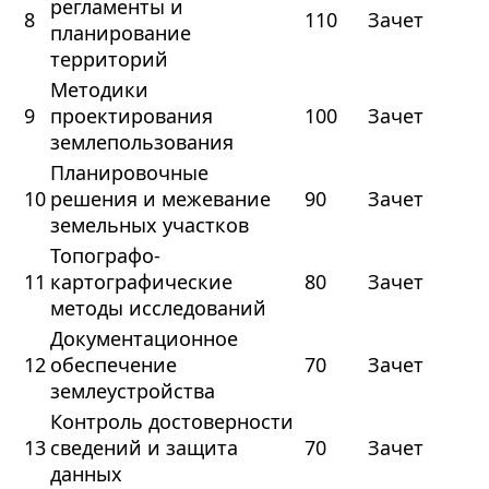
регламенты и
8
110
Зачет
планирование
территорий
Методики
9
проектирования
100
Зачет
землепользования
Планировочные
10
решения и межевание
90
Зачет
земельных участков
Топографо-
11
картографические
80
Зачет
методы исследований
Документационное
12
обеспечение
70
Зачет
землеустройства
Контроль достоверности
13
сведений и защита
70
Зачет
данных