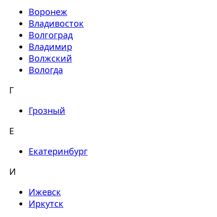
Воронеж
Владивосток
Волгоград
Владимир
Волжский
Вологда
Г
Грозный
Е
Екатеринбург
И
Ижевск
Иркутск