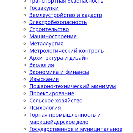
Транспортная безопасность
Госзакупки
Землеустройство и кадастр
Электробезопасность
Строительство
Машиностроение
Металлургия
Метрологический контроль
Архитектура и дизайн
Экология
Экономика и финансы
Изыскания
Пожарно-технический минимум
Проектирование
Сельское хозяйство
Психология
Горная промышленность и
маркшейдерское дело
Государственное и муниципальное