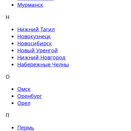
Мурманск
Н
Нижний Тагил
Новокузнецк
Новосибирск
Новый Уренгой
Нижний Новгород
Набережные Челны
О
Омск
Оренбург
Орел
П
Пермь