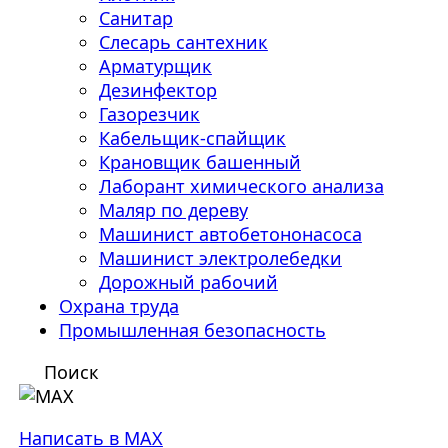
Санитар
Слесарь сантехник
Арматурщик
Дезинфектор
Газорезчик
Кабельщик-спайщик
Крановщик башенный
Лаборант химического анализа
Маляр по дереву
Машинист автобетононасоса
Машинист электролебедки
Дорожный рабочий
Охрана труда
Промышленная безопасность
Поиск
Написать в MAX