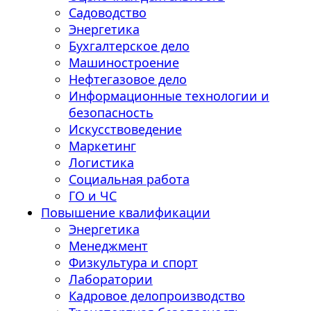
Садоводство
Энергетика
Бухгалтерское дело
Машиностроение
Нефтегазовое дело
Информационные технологии и
безопасность
Искусствоведение
Маркетинг
Логистика
Социальная работа
ГО и ЧС
Повышение квалификации
Энергетика
Менеджмент
Физкультура и спорт
Лаборатории
Кадровое делопроизводство