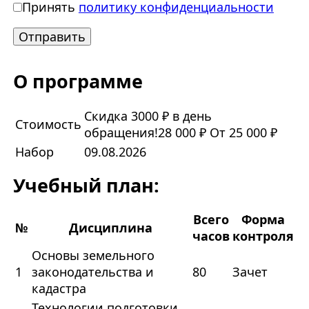
Принять
политику конфиденциальности
О программе
Скидка 3000 ₽ в день
Стоимость
обращения!
28 000 ₽
От 25 000 ₽
Набор
09.08.2026
Учебный план:
Всего
Форма
№
Дисциплина
часов
контроля
Основы земельного
1
законодательства и
80
Зачет
кадастра
Технологии подготовки