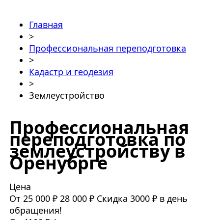
Главная
>
Профессиональная переподготовка
>
Кадастр и геодезия
>
Землеустройство
Профессиональная
переподготовка по
землеустройству в
Оренубрге
Цена
От 25 000 ₽
28 000 ₽
Скидка 3000 ₽ в день
обращения!