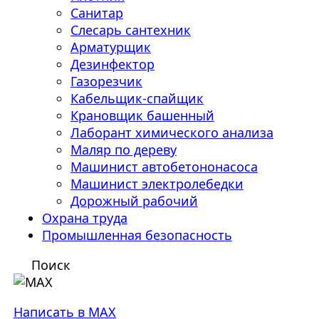
Санитар
Слесарь сантехник
Арматурщик
Дезинфектор
Газорезчик
Кабельщик-спайщик
Крановщик башенный
Лаборант химического анализа
Маляр по дереву
Машинист автобетононасоса
Машинист электролебедки
Дорожный рабочий
Охрана труда
Промышленная безопасность
Поиск
Написать в MAX