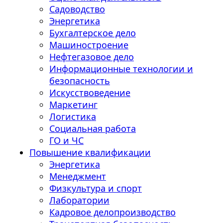
Садоводство
Энергетика
Бухгалтерское дело
Машиностроение
Нефтегазовое дело
Информационные технологии и
безопасность
Искусствоведение
Маркетинг
Логистика
Социальная работа
ГО и ЧС
Повышение квалификации
Энергетика
Менеджмент
Физкультура и спорт
Лаборатории
Кадровое делопроизводство