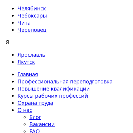
Челябинск
Чебоксары
Чита
Череповец
Я
Ярославль
Якутск
Главная
Профессиональная переподготовка
Повышение квалификации
Курсы рабочих профессий
Охрана труда
О нас
Блог
Вакансии
FAQ