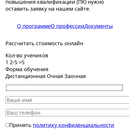
повышения квалификации (ПК) нужно
оставить заявку на нашем сайте.
О программе
О профессии
Документы
Рассчитать стоимость онлайн
Кол-во учеников
1
2-5
>5
Форма обучения
Дистанционная
Очная
Заочная
Принять
политику конфиденциальности