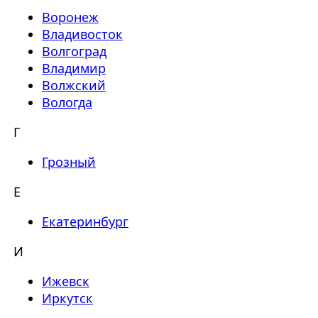
Воронеж
Владивосток
Волгоград
Владимир
Волжский
Вологда
Г
Грозный
Е
Екатеринбург
И
Ижевск
Иркутск