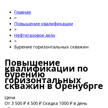
Главная
>
Повышение квалификации
>
Нефтегазовое дело
>
Бурение горизонтальных скважин
Повышение
квалификации по
бурению
горизонтальных
скважин в Оренубрге
Цена
От 3 500 ₽
4 500 ₽
Скидка 1000 ₽ в день