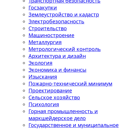
Транспортная безопасность
Госзакупки
Землеустройство и кадастр
Электробезопасность
Строительство
Машиностроение
Металлургия
Метрологический контроль
Архитектура и дизайн
Экология
Экономика и финансы
Изыскания
Пожарно-технический минимум
Проектирование
Сельское хозяйство
Психология
Горная промышленность и
маркшейдерское дело
Государственное и муниципальное