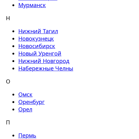
Мурманск
Н
Нижний Тагил
Новокузнецк
Новосибирск
Новый Уренгой
Нижний Новгород
Набережные Челны
О
Омск
Оренбург
Орел
П
Пермь