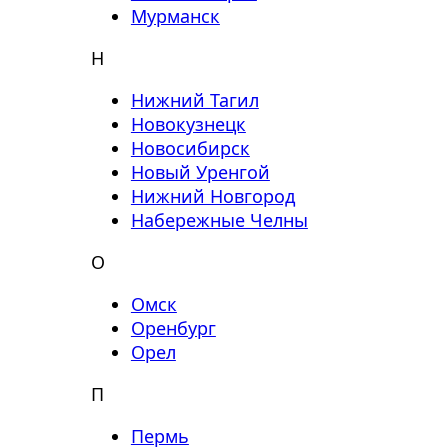
Мурманск
Н
Нижний Тагил
Новокузнецк
Новосибирск
Новый Уренгой
Нижний Новгород
Набережные Челны
О
Омск
Оренбург
Орел
П
Пермь