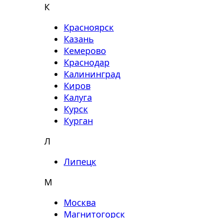
К
Красноярск
Казань
Кемерово
Краснодар
Калининград
Киров
Калуга
Курск
Курган
Л
Липецк
М
Москва
Магнитогорск