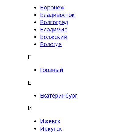
Воронеж
Владивосток
Волгоград
Владимир
Волжский
Вологда
Г
Грозный
Е
Екатеринбург
И
Ижевск
Иркутск