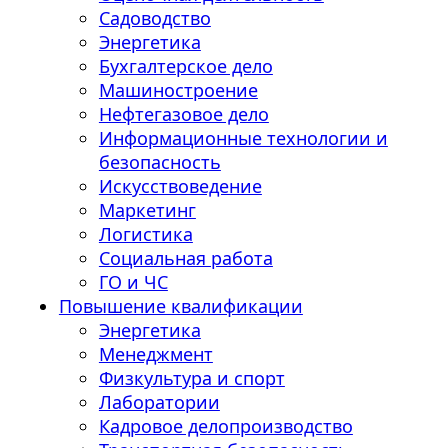
Садоводство
Энергетика
Бухгалтерское дело
Машиностроение
Нефтегазовое дело
Информационные технологии и
безопасность
Искусствоведение
Маркетинг
Логистика
Социальная работа
ГО и ЧС
Повышение квалификации
Энергетика
Менеджмент
Физкультура и спорт
Лаборатории
Кадровое делопроизводство