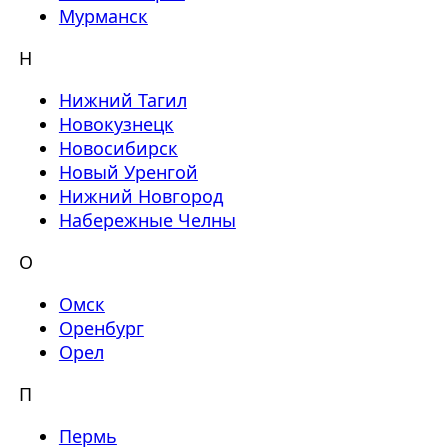
Мурманск
Н
Нижний Тагил
Новокузнецк
Новосибирск
Новый Уренгой
Нижний Новгород
Набережные Челны
О
Омск
Оренбург
Орел
П
Пермь