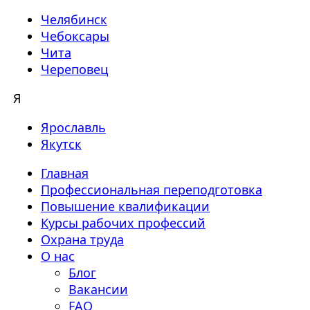
Челябинск
Чебоксары
Чита
Череповец
Я
Ярославль
Якутск
Главная
Профессиональная переподготовка
Повышение квалификации
Курсы рабочих профессий
Охрана труда
О нас
Блог
Вакансии
FAQ