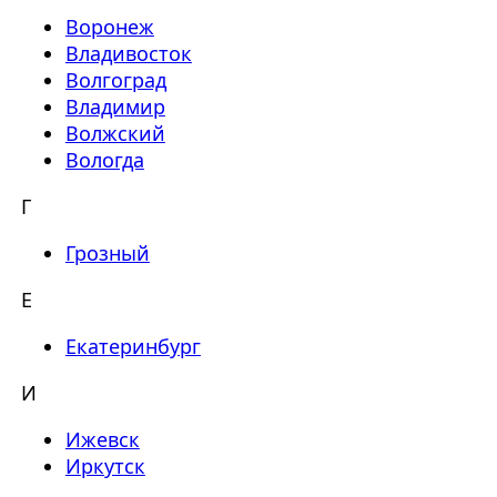
Воронеж
Владивосток
Волгоград
Владимир
Волжский
Вологда
Г
Грозный
Е
Екатеринбург
И
Ижевск
Иркутск