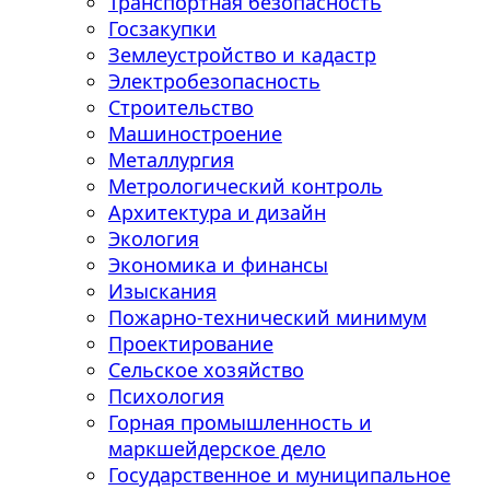
Транспортная безопасность
Госзакупки
Землеустройство и кадастр
Электробезопасность
Строительство
Машиностроение
Металлургия
Метрологический контроль
Архитектура и дизайн
Экология
Экономика и финансы
Изыскания
Пожарно-технический минимум
Проектирование
Сельское хозяйство
Психология
Горная промышленность и
маркшейдерское дело
Государственное и муниципальное