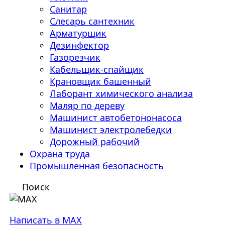
Санитар
Слесарь сантехник
Арматурщик
Дезинфектор
Газорезчик
Кабельщик-спайщик
Крановщик башенный
Лаборант химического анализа
Маляр по дереву
Машинист автобетононасоса
Машинист электролебедки
Дорожный рабочий
Охрана труда
Промышленная безопасность
Поиск
Написать в MAX