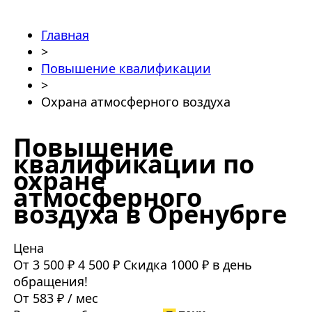
Главная
>
Повышение квалификации
>
Охрана атмосферного воздуха
Повышение
квалификации по
охране
атмосферного
воздуха в Оренубрге
Цена
От 3 500 ₽
4 500 ₽
Скидка 1000 ₽ в день
обращения!
От 583 ₽ / мес