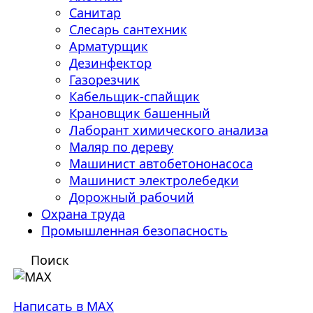
Санитар
Слесарь сантехник
Арматурщик
Дезинфектор
Газорезчик
Кабельщик-спайщик
Крановщик башенный
Лаборант химического анализа
Маляр по дереву
Машинист автобетононасоса
Машинист электролебедки
Дорожный рабочий
Охрана труда
Промышленная безопасность
Поиск
Написать в MAX