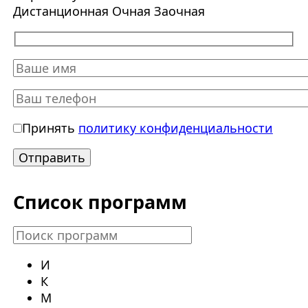
Дистанционная
Очная
Заочная
Принять
политику конфиденциальности
Список программ
И
К
М