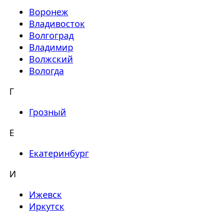
Воронеж
Владивосток
Волгоград
Владимир
Волжский
Вологда
Г
Грозный
Е
Екатеринбург
И
Ижевск
Иркутск