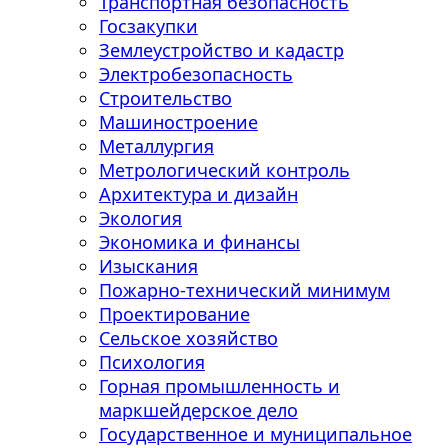
Транспортная безопасность
Госзакупки
Землеустройство и кадастр
Электробезопасность
Строительство
Машиностроение
Металлургия
Метрологический контроль
Архитектура и дизайн
Экология
Экономика и финансы
Изыскания
Пожарно-технический минимум
Проектирование
Сельское хозяйство
Психология
Горная промышленность и
маркшейдерское дело
Государственное и муниципальное