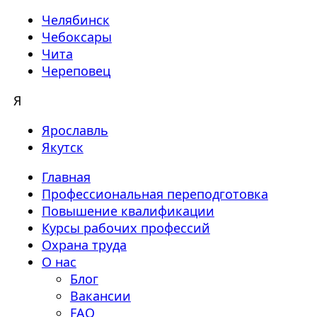
Челябинск
Чебоксары
Чита
Череповец
Я
Ярославль
Якутск
Главная
Профессиональная переподготовка
Повышение квалификации
Курсы рабочих профессий
Охрана труда
О нас
Блог
Вакансии
FAQ