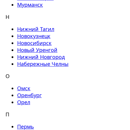
Мурманск
Н
Нижний Тагил
Новокузнецк
Новосибирск
Новый Уренгой
Нижний Новгород
Набережные Челны
О
Омск
Оренбург
Орел
П
Пермь