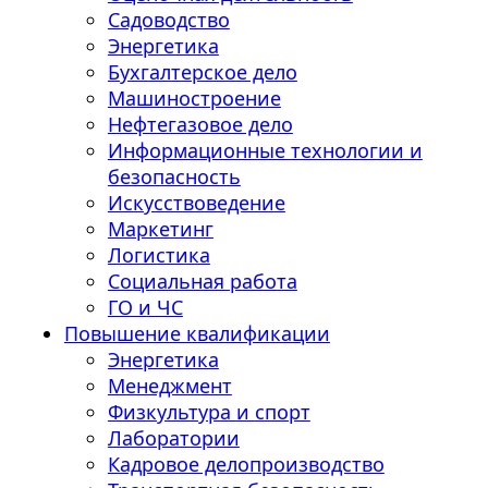
Садоводство
Энергетика
Бухгалтерское дело
Машиностроение
Нефтегазовое дело
Информационные технологии и
безопасность
Искусствоведение
Маркетинг
Логистика
Социальная работа
ГО и ЧС
Повышение квалификации
Энергетика
Менеджмент
Физкультура и спорт
Лаборатории
Кадровое делопроизводство