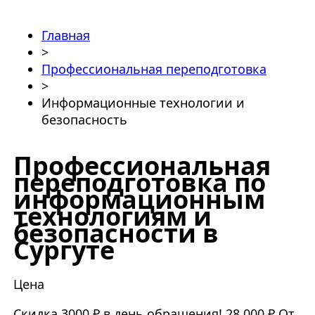
Главная
>
Профессиональная переподготовка
>
Информационные технологии и
безопасность
Профессиональная
переподготовка по
информационным
технологиям и
безопасности в
Сургуте
Цена
Скидка 3000 ₽ в день обращения!
28 000 ₽
От