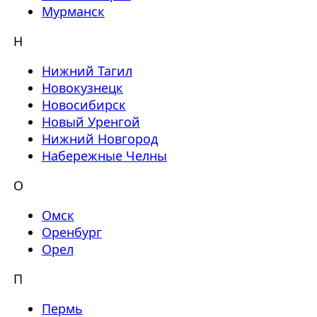
Мурманск
Н
Нижний Тагил
Новокузнецк
Новосибирск
Новый Уренгой
Нижний Новгород
Набережные Челны
О
Омск
Оренбург
Орел
П
Пермь