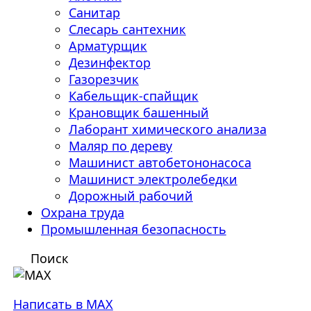
Санитар
Слесарь сантехник
Арматурщик
Дезинфектор
Газорезчик
Кабельщик-спайщик
Крановщик башенный
Лаборант химического анализа
Маляр по дереву
Машинист автобетононасоса
Машинист электролебедки
Дорожный рабочий
Охрана труда
Промышленная безопасность
Поиск
Написать в MAX