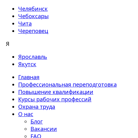
Челябинск
Чебоксары
Чита
Череповец
Я
Ярославль
Якутск
Главная
Профессиональная переподготовка
Повышение квалификации
Курсы рабочих профессий
Охрана труда
О нас
Блог
Вакансии
FAQ