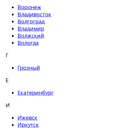
Воронеж
Владивосток
Волгоград
Владимир
Волжский
Вологда
Г
Грозный
Е
Екатеринбург
И
Ижевск
Иркутск