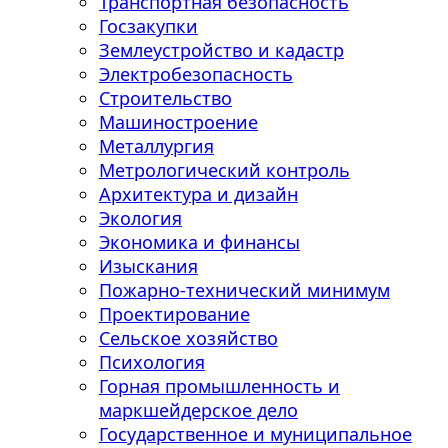
Транспортная безопасность
Госзакупки
Землеустройство и кадастр
Электробезопасность
Строительство
Машиностроение
Металлургия
Метрологический контроль
Архитектура и дизайн
Экология
Экономика и финансы
Изыскания
Пожарно-технический минимум
Проектирование
Сельское хозяйство
Психология
Горная промышленность и
маркшейдерское дело
Государственное и муниципальное