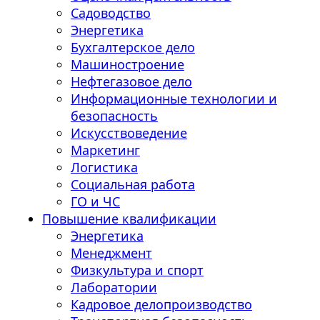
Садоводство
Энергетика
Бухгалтерское дело
Машиностроение
Нефтегазовое дело
Информационные технологии и
безопасность
Искусствоведение
Маркетинг
Логистика
Социальная работа
ГО и ЧС
Повышение квалификации
Энергетика
Менеджмент
Физкультура и спорт
Лаборатории
Кадровое делопроизводство