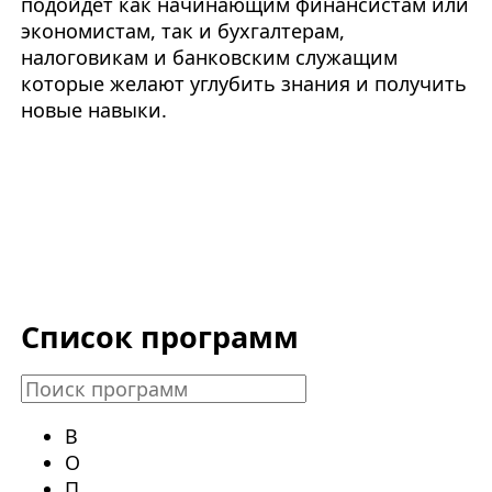
подойдет как начинающим финансистам или
экономистам, так и бухгалтерам,
налоговикам и банковским служащим
которые желают углубить знания и получить
новые навыки.
Список программ
В
О
П