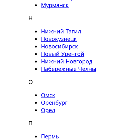
Мурманск
Н
Нижний Тагил
Новокузнецк
Новосибирск
Новый Уренгой
Нижний Новгород
Набережные Челны
О
Омск
Оренбург
Орел
П
Пермь