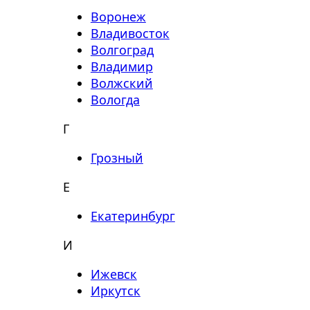
Воронеж
Владивосток
Волгоград
Владимир
Волжский
Вологда
Г
Грозный
Е
Екатеринбург
И
Ижевск
Иркутск