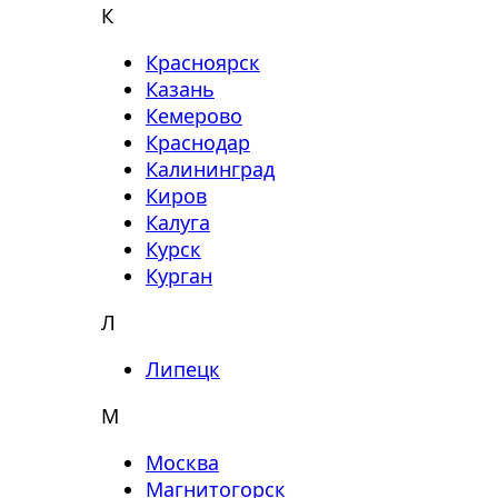
К
Красноярск
Казань
Кемерово
Краснодар
Калининград
Киров
Калуга
Курск
Курган
Л
Липецк
М
Москва
Магнитогорск