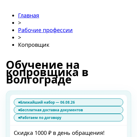
Главная
>
Рабочие профессии
>
Копровщик
Обучение на
копровщика в
Волгограде
Ближайший набор — 06.08.26
Бесплатная доставка документов
Работаем по договору
Скидка 1000 ₽ в день обращения!