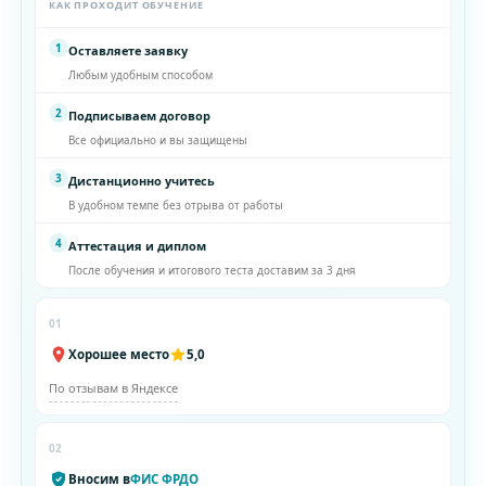
КАК ПРОХОДИТ ОБУЧЕНИЕ
1
Оставляете заявку
Любым удобным способом
2
Подписываем договор
Все официально и вы защищены
3
Дистанционно учитесь
В удобном темпе без отрыва от работы
4
Аттестация и диплом
После обучения и итогового теста доставим за 3 дня
01
Хорошее место
5,0
По отзывам в Яндексе
02
Вносим в
ФИС ФРДО