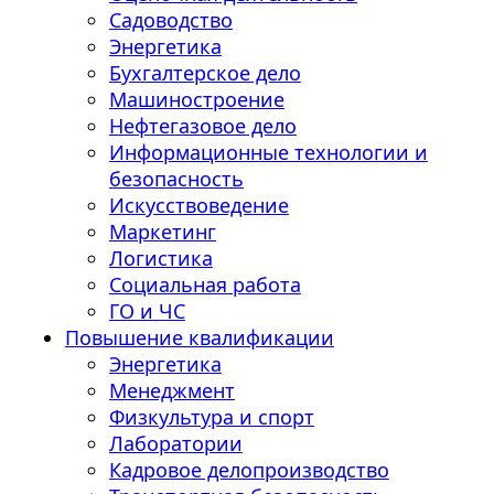
Садоводство
Энергетика
Бухгалтерское дело
Машиностроение
Нефтегазовое дело
Информационные технологии и
безопасность
Искусствоведение
Маркетинг
Логистика
Социальная работа
ГО и ЧС
Повышение квалификации
Энергетика
Менеджмент
Физкультура и спорт
Лаборатории
Кадровое делопроизводство