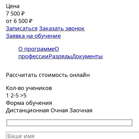
Цена
7 500 ₽
от 6 500 ₽
Записаться
Заказать звонок
Заявка на обучение
О программе
О
профессии
Разряды
Документы
Рассчитать стоимость онлайн
Кол-во учеников
1
2-5
>5
Форма обучения
Дистанционная
Очная
Заочная