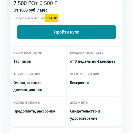
7 500 ₽
От 6 500 ₽
От 1083 руб. / мес
Рассрочка 6 мес. от
T БАНК
Пройти курс
ОБЪЁМ ПРОГРАММЫ
ПРОДОЛЖИТЕЛЬНОСТЬ
190 часов
от 3 недель до 4 месяцев
ФОРМА ОБУЧЕНИЯ
ЧАСТОТА ОБУЧЕНИЯ
Очная, заочная,
Бессрочно
дистанционная
УСЛОВИЯ ОПЛАТЫ
ДОКУМЕНТЫ
Предоплата, рассрочка
Свидетельство и
удостоверение