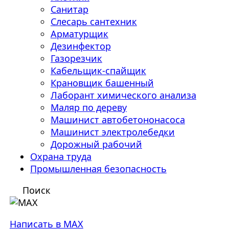
Санитар
Слесарь сантехник
Арматурщик
Дезинфектор
Газорезчик
Кабельщик-спайщик
Крановщик башенный
Лаборант химического анализа
Маляр по дереву
Машинист автобетононасоса
Машинист электролебедки
Дорожный рабочий
Охрана труда
Промышленная безопасность
Поиск
Написать в MAX