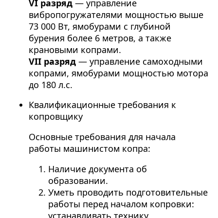
VI разряд
— управление
вибропогружателями мощностью выше
73 000 Вт, ямобурами с глубиной
бурения более 6 метров, а также
крановыми копрами.
VII разряд
— управление самоходными
копрами, ямобурами мощностью мотора
до 180 л.с.
Квалификационные требования к
копровщику
Основные требования для начала
работы машинистом копра:
Наличие документа об
образовании.
Уметь проводить подготовительные
работы перед началом копровки:
устанавливать технику,