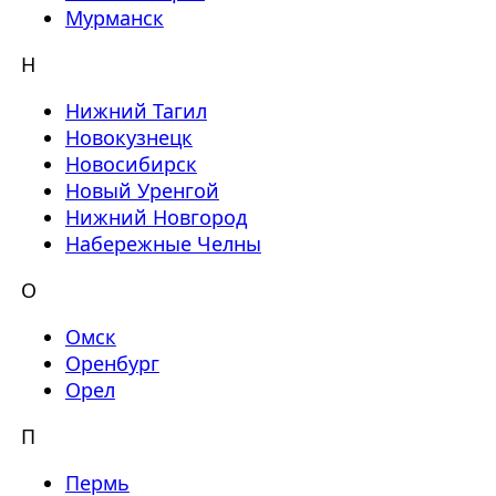
Мурманск
Н
Нижний Тагил
Новокузнецк
Новосибирск
Новый Уренгой
Нижний Новгород
Набережные Челны
О
Омск
Оренбург
Орел
П
Пермь