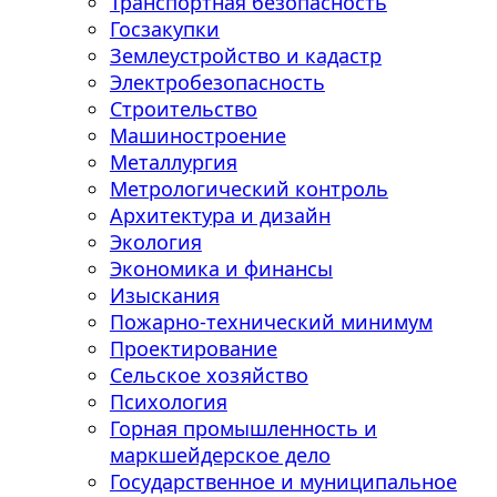
Транспортная безопасность
Госзакупки
Землеустройство и кадастр
Электробезопасность
Строительство
Машиностроение
Металлургия
Метрологический контроль
Архитектура и дизайн
Экология
Экономика и финансы
Изыскания
Пожарно-технический минимум
Проектирование
Сельское хозяйство
Психология
Горная промышленность и
маркшейдерское дело
Государственное и муниципальное