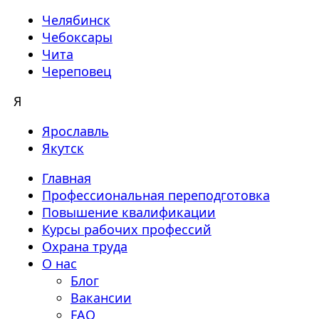
Челябинск
Чебоксары
Чита
Череповец
Я
Ярославль
Якутск
Главная
Профессиональная переподготовка
Повышение квалификации
Курсы рабочих профессий
Охрана труда
О нас
Блог
Вакансии
FAQ