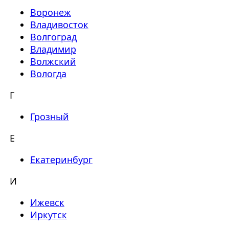
Воронеж
Владивосток
Волгоград
Владимир
Волжский
Вологда
Г
Грозный
Е
Екатеринбург
И
Ижевск
Иркутск