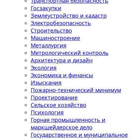
Транспортная безопасность
Госзакупки
Землеустройство и кадастр
Электробезопасность
Строительство
Машиностроение
Металлургия
Метрологический контроль
Архитектура и дизайн
Экология
Экономика и финансы
Изыскания
Пожарно-технический минимум
Проектирование
Сельское хозяйство
Психология
Горная промышленность и
маркшейдерское дело
Государственное и муниципальное