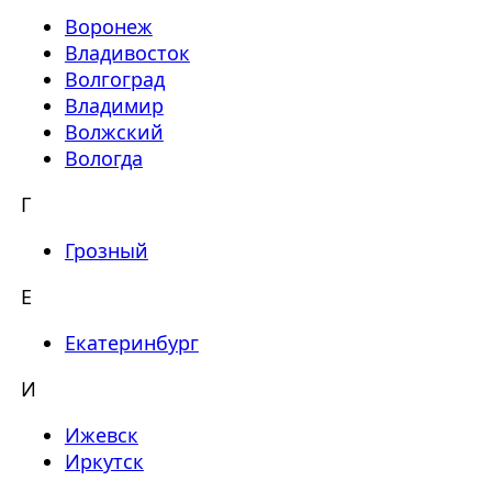
Воронеж
Владивосток
Волгоград
Владимир
Волжский
Вологда
Г
Грозный
Е
Екатеринбург
И
Ижевск
Иркутск