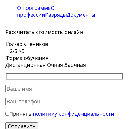
О программе
О
профессии
Разряды
Документы
Рассчитать стоимость онлайн
Кол-во учеников
1
2-5
>5
Форма обучения
Дистанционная
Очная
Заочная
Принять
политику конфиденциальности