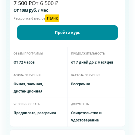
7 500 ₽
От 6 500 ₽
От 1083 руб. / мес
Рассрочка 6 мес. от
T БАНК
Пройти курс
ОБЪЁМ ПРОГРАММЫ
ПРОДОЛЖИТЕЛЬНОСТЬ
От 72 часов
от 7 дней до 2 месяцев
ФОРМА ОБУЧЕНИЯ
ЧАСТОТА ОБУЧЕНИЯ
Очная, заочная,
Бессрочно
дистанционная
УСЛОВИЯ ОПЛАТЫ
ДОКУМЕНТЫ
Предоплата, рассрочка
Свидетельство и
удостоверение