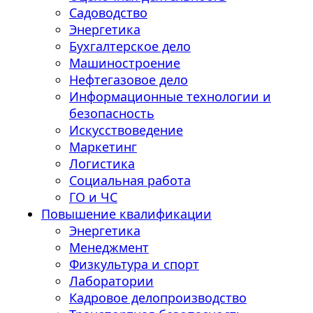
Садоводство
Энергетика
Бухгалтерское дело
Машиностроение
Нефтегазовое дело
Информационные технологии и
безопасность
Искусствоведение
Маркетинг
Логистика
Социальная работа
ГО и ЧС
Повышение квалификации
Энергетика
Менеджмент
Физкультура и спорт
Лаборатории
Кадровое делопроизводство