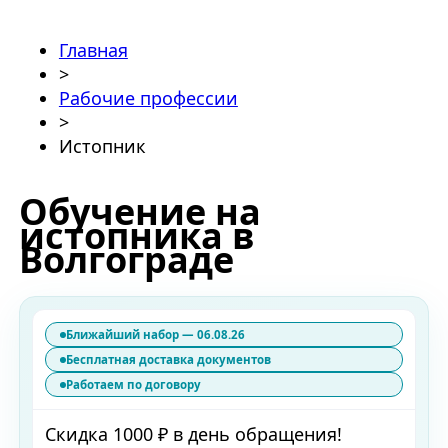
Главная
>
Рабочие профессии
>
Истопник
Обучение на
истопника в
Волгограде
Ближайший набор — 06.08.26
Бесплатная доставка документов
Работаем по договору
Скидка 1000 ₽ в день обращения!