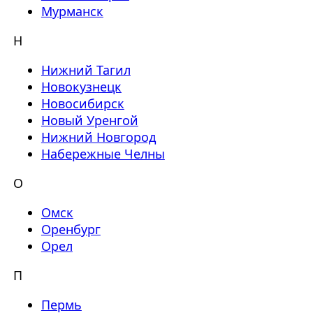
Мурманск
Н
Нижний Тагил
Новокузнецк
Новосибирск
Новый Уренгой
Нижний Новгород
Набережные Челны
О
Омск
Оренбург
Орел
П
Пермь