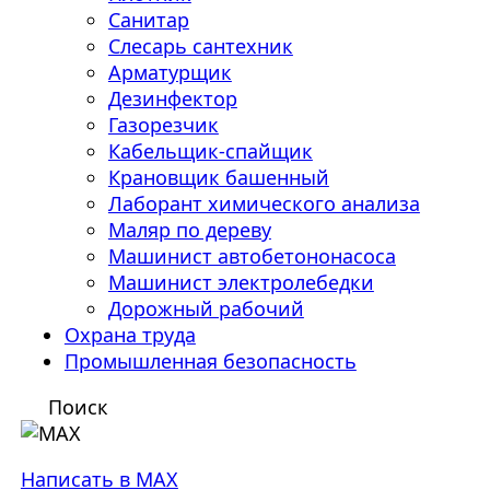
Санитар
Слесарь сантехник
Арматурщик
Дезинфектор
Газорезчик
Кабельщик-спайщик
Крановщик башенный
Лаборант химического анализа
Маляр по дереву
Машинист автобетононасоса
Машинист электролебедки
Дорожный рабочий
Охрана труда
Промышленная безопасность
Поиск
Написать в MAX