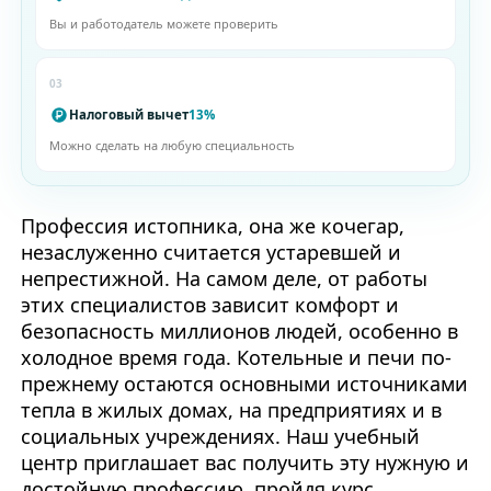
Вы и работодатель можете проверить
03
Налоговый вычет
13%
Можно сделать на любую специальность
Профессия истопника, она же кочегар,
незаслуженно считается устаревшей и
непрестижной. На самом деле, от работы
этих специалистов зависит комфорт и
безопасность миллионов людей, особенно в
холодное время года. Котельные и печи по-
прежнему остаются основными источниками
тепла в жилых домах, на предприятиях и в
социальных учреждениях. Наш учебный
центр приглашает вас получить эту нужную и
достойную профессию, пройдя курс