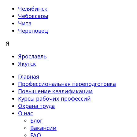
Челябинск
Чебоксары
Чита
Череповец
Я
Ярославль
Якутск
Главная
Профессиональная переподготовка
Повышение квалификации
Курсы рабочих профессий
Охрана труда
О нас
Блог
Вакансии
FAQ