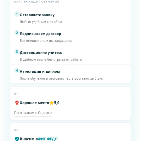
КАК ПРОХОДИТ ОБУЧЕНИЕ
1
Оставляете заявку
Любым удобным способом
2
Подписываем договор
Все официально и вы защищены
3
Дистанционно учитесь
В удобном темпе без отрыва от работы
4
Аттестация и диплом
После обучения и итогового теста доставим за 3 дня
01
Хорошее место
5,0
По отзывам в Яндексе
02
Вносим в
ФИС ФРДО